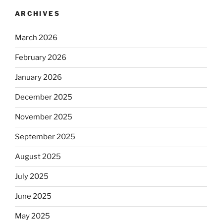
ARCHIVES
March 2026
February 2026
January 2026
December 2025
November 2025
September 2025
August 2025
July 2025
June 2025
May 2025