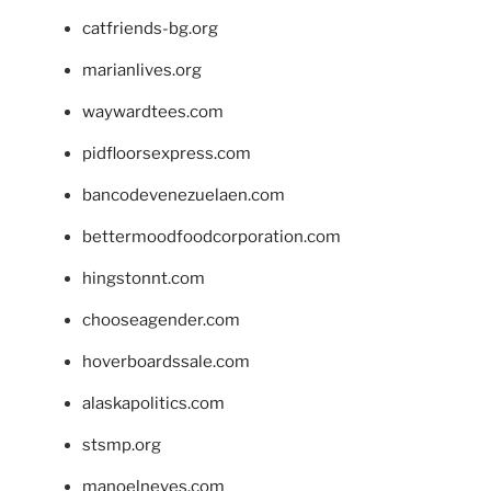
catfriends-bg.org
marianlives.org
waywardtees.com
pidfloorsexpress.com
bancodevenezuelaen.com
bettermoodfoodcorporation.com
hingstonnt.com
chooseagender.com
hoverboardssale.com
alaskapolitics.com
stsmp.org
manoelneves.com