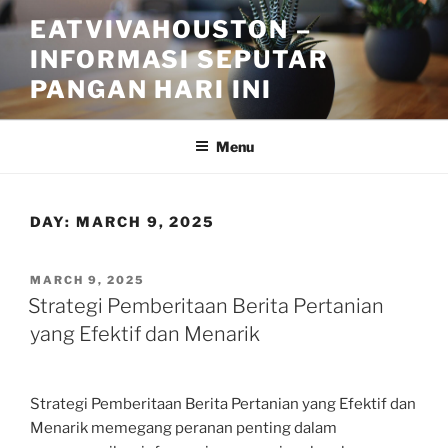
Skip
EATVIVAHOUSTON –
to
INFORMASI SEPUTAR
content
PANGAN HARI INI
Menu
DAY:
MARCH 9, 2025
POSTED
MARCH 9, 2025
ON
Strategi Pemberitaan Berita Pertanian
yang Efektif dan Menarik
Strategi Pemberitaan Berita Pertanian yang Efektif dan
Menarik memegang peranan penting dalam