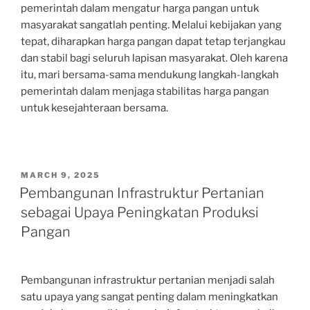
pemerintah dalam mengatur harga pangan untuk
masyarakat sangatlah penting. Melalui kebijakan yang
tepat, diharapkan harga pangan dapat tetap terjangkau
dan stabil bagi seluruh lapisan masyarakat. Oleh karena
itu, mari bersama-sama mendukung langkah-langkah
pemerintah dalam menjaga stabilitas harga pangan
untuk kesejahteraan bersama.
POSTED
MARCH 9, 2025
ON
Pembangunan Infrastruktur Pertanian
sebagai Upaya Peningkatan Produksi
Pangan
Pembangunan infrastruktur pertanian menjadi salah
satu upaya yang sangat penting dalam meningkatkan