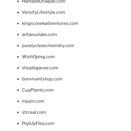
HamadaOfJapan.com
VersifyLifestyle.com
kingscreekadventures.com
antaeuslabs.com
purelycleanchemdry.com
WishOping.com
shoplegacee.com
bonvivantshop.com
CupPlante.com
mpzin.com
stcreal.com
PopUpFlea.com