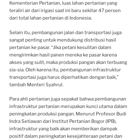
Kementerian Pertanian, luas lahan pertanian yang
teraliri air dari irigasi saat ini baru sekitar 47 persen
dari total lahan pertanian di Indonesia.
Selain itu, pembangunan jalan dan transportasi juga
sangat penting untuk mendukung distribusi hasil
pertanian ke pasar. “Jika petani kesulitan dalam
mengirimkan hasil panen mereka ke pasar karena
akses yang sulit, maka produksi pangan akan terbuang
sia-sia. Oleh karena itu, pembangunan infrastruktur
transportasi juga harus diperhatikan dengan baik,”
tambah Menteri Syahrul.
Para ahli pertanian juga sepakat bahwa pembangunan
infrastruktur pertanian merupakan kunci utama dalam
peningkatan produksi pangan. Menurut Profesor Budi
Indra Setiawan dari Institut Pertanian Bogor (IPB),
infrastruktur yang baik akan memberikan dampak
positif dalam peningkatan kesejahteraan petani dan