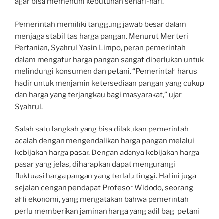
agar bisa memenuhi kebutuhan sehari-hari.
Pemerintah memiliki tanggung jawab besar dalam
menjaga stabilitas harga pangan. Menurut Menteri
Pertanian, Syahrul Yasin Limpo, peran pemerintah
dalam mengatur harga pangan sangat diperlukan untuk
melindungi konsumen dan petani. “Pemerintah harus
hadir untuk menjamin ketersediaan pangan yang cukup
dan harga yang terjangkau bagi masyarakat,” ujar
Syahrul.
Salah satu langkah yang bisa dilakukan pemerintah
adalah dengan mengendalikan harga pangan melalui
kebijakan harga pasar. Dengan adanya kebijakan harga
pasar yang jelas, diharapkan dapat mengurangi
fluktuasi harga pangan yang terlalu tinggi. Hal ini juga
sejalan dengan pendapat Profesor Widodo, seorang
ahli ekonomi, yang mengatakan bahwa pemerintah
perlu memberikan jaminan harga yang adil bagi petani