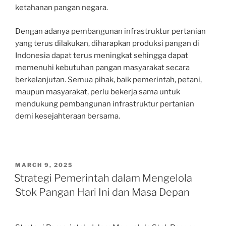
ketahanan pangan negara.
Dengan adanya pembangunan infrastruktur pertanian
yang terus dilakukan, diharapkan produksi pangan di
Indonesia dapat terus meningkat sehingga dapat
memenuhi kebutuhan pangan masyarakat secara
berkelanjutan. Semua pihak, baik pemerintah, petani,
maupun masyarakat, perlu bekerja sama untuk
mendukung pembangunan infrastruktur pertanian
demi kesejahteraan bersama.
POSTED
MARCH 9, 2025
ON
Strategi Pemerintah dalam Mengelola
Stok Pangan Hari Ini dan Masa Depan