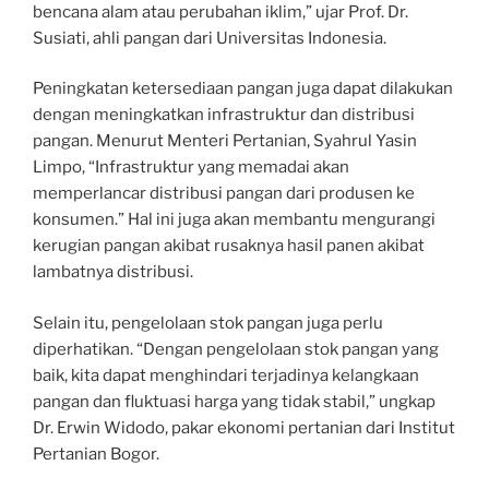
bencana alam atau perubahan iklim,” ujar Prof. Dr.
Susiati, ahli pangan dari Universitas Indonesia.
Peningkatan ketersediaan pangan juga dapat dilakukan
dengan meningkatkan infrastruktur dan distribusi
pangan. Menurut Menteri Pertanian, Syahrul Yasin
Limpo, “Infrastruktur yang memadai akan
memperlancar distribusi pangan dari produsen ke
konsumen.” Hal ini juga akan membantu mengurangi
kerugian pangan akibat rusaknya hasil panen akibat
lambatnya distribusi.
Selain itu, pengelolaan stok pangan juga perlu
diperhatikan. “Dengan pengelolaan stok pangan yang
baik, kita dapat menghindari terjadinya kelangkaan
pangan dan fluktuasi harga yang tidak stabil,” ungkap
Dr. Erwin Widodo, pakar ekonomi pertanian dari Institut
Pertanian Bogor.