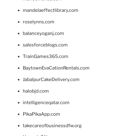
mandelaeffectlibrary.com
roselynns.com
balanceyoganj.com
salesforceblogs.com
TrainGames365.com
BaytownEvaCationRentals.com
JabalpurCakeDelivery.com
halobjd.com
intelligenceqatar.com
PikaPikaApp.com
takecareofbusinessdfw.org