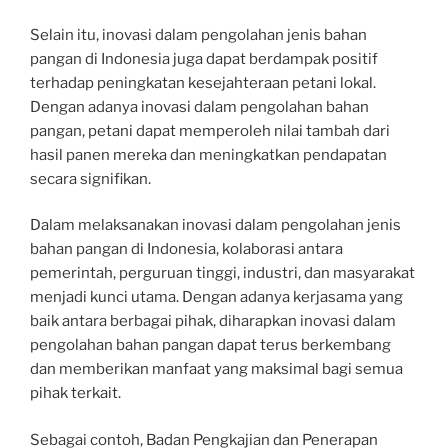
Selain itu, inovasi dalam pengolahan jenis bahan
pangan di Indonesia juga dapat berdampak positif
terhadap peningkatan kesejahteraan petani lokal.
Dengan adanya inovasi dalam pengolahan bahan
pangan, petani dapat memperoleh nilai tambah dari
hasil panen mereka dan meningkatkan pendapatan
secara signifikan.
Dalam melaksanakan inovasi dalam pengolahan jenis
bahan pangan di Indonesia, kolaborasi antara
pemerintah, perguruan tinggi, industri, dan masyarakat
menjadi kunci utama. Dengan adanya kerjasama yang
baik antara berbagai pihak, diharapkan inovasi dalam
pengolahan bahan pangan dapat terus berkembang
dan memberikan manfaat yang maksimal bagi semua
pihak terkait.
Sebagai contoh, Badan Pengkajian dan Penerapan