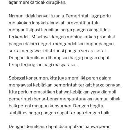
agar mereka tidak dirugikan.
Namun, tidak hanya itu saja. Pemerintah juga perlu
melakukan langkah-langkah preventif untuk
mengantisipasi kenaikan harga pangan yang tidak
terkendali. Misalnya dengan meningkatkan produksi
pangan dalam negeri, mengendalikan impor pangan,
serta mengawasi distribusi pangan secara ketat.
Dengan demikian, diharapkan harga pangan dapat
tetap terjangkau bagi masyarakat.
Sebagai konsumen, kita juga memiliki peran dalam
mengawasi kebijakan pemerintah terkait harga pangan.
Kita perlu memastikan bahwa kebijakan yang diambil
pemerintah benar-benar menguntungkan semua pihak,
baik petani maupun konsumen. Dengan begitu,
stabilitas harga pangan dapat terjaga dengan baik.
Dengan demikian, dapat disimpulkan bahwa peran