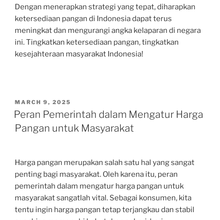
Dengan menerapkan strategi yang tepat, diharapkan
ketersediaan pangan di Indonesia dapat terus
meningkat dan mengurangi angka kelaparan di negara
ini. Tingkatkan ketersediaan pangan, tingkatkan
kesejahteraan masyarakat Indonesia!
POSTED
MARCH 9, 2025
ON
Peran Pemerintah dalam Mengatur Harga
Pangan untuk Masyarakat
Harga pangan merupakan salah satu hal yang sangat
penting bagi masyarakat. Oleh karena itu, peran
pemerintah dalam mengatur harga pangan untuk
masyarakat sangatlah vital. Sebagai konsumen, kita
tentu ingin harga pangan tetap terjangkau dan stabil