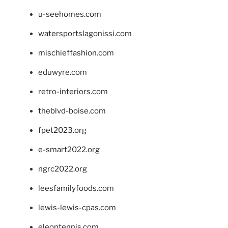
u-seehomes.com
watersportslagonissi.com
mischieffashion.com
eduwyre.com
retro-interiors.com
theblvd-boise.com
fpet2023.org
e-smart2022.org
ngrc2022.org
leesfamilyfoods.com
lewis-lewis-cpas.com
eleontennis.com