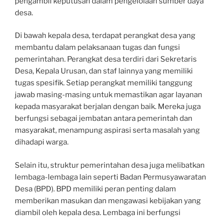
pengambil keputusan dalam pengelolaan sumber daya
desa.
Di bawah kepala desa, terdapat perangkat desa yang
membantu dalam pelaksanaan tugas dan fungsi
pemerintahan. Perangkat desa terdiri dari Sekretaris
Desa, Kepala Urusan, dan staf lainnya yang memiliki
tugas spesifik. Setiap perangkat memiliki tanggung
jawab masing-masing untuk memastikan agar layanan
kepada masyarakat berjalan dengan baik. Mereka juga
berfungsi sebagai jembatan antara pemerintah dan
masyarakat, menampung aspirasi serta masalah yang
dihadapi warga.
Selain itu, struktur pemerintahan desa juga melibatkan
lembaga-lembaga lain seperti Badan Permusyawaratan
Desa (BPD). BPD memiliki peran penting dalam
memberikan masukan dan mengawasi kebijakan yang
diambil oleh kepala desa. Lembaga ini berfungsi