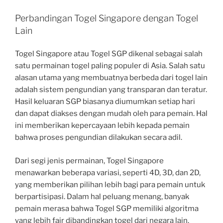
Perbandingan Togel Singapore dengan Togel
Lain
Togel Singapore atau Togel SGP dikenal sebagai salah
satu permainan togel paling populer di Asia. Salah satu
alasan utama yang membuatnya berbeda dari togel lain
adalah sistem pengundian yang transparan dan teratur.
Hasil keluaran SGP biasanya diumumkan setiap hari
dan dapat diakses dengan mudah oleh para pemain. Hal
ini memberikan kepercayaan lebih kepada pemain
bahwa proses pengundian dilakukan secara adil.
Dari segi jenis permainan, Togel Singapore
menawarkan beberapa variasi, seperti 4D, 3D, dan 2D,
yang memberikan pilihan lebih bagi para pemain untuk
berpartisipasi. Dalam hal peluang menang, banyak
pemain merasa bahwa Togel SGP memiliki algoritma
yang lebih fair dibandingkan togel dari negara lain.