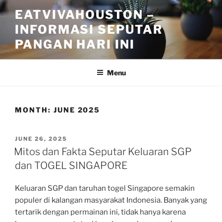
Skip
EATVIVAHOUSTON –
to
INFORMASI SEPUTAR
content
PANGAN HARI INI
Menu
MONTH:
JUNE 2025
POSTED
JUNE 26, 2025
ON
Mitos dan Fakta Seputar Keluaran SGP
dan TOGEL SINGAPORE
Keluaran SGP dan taruhan togel Singapore semakin
populer di kalangan masyarakat Indonesia. Banyak yang
tertarik dengan permainan ini, tidak hanya karena