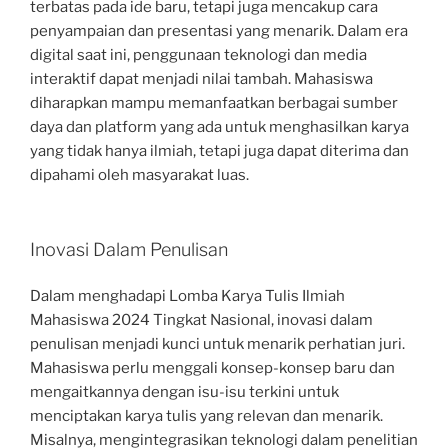
terbatas pada ide baru, tetapi juga mencakup cara
penyampaian dan presentasi yang menarik. Dalam era
digital saat ini, penggunaan teknologi dan media
interaktif dapat menjadi nilai tambah. Mahasiswa
diharapkan mampu memanfaatkan berbagai sumber
daya dan platform yang ada untuk menghasilkan karya
yang tidak hanya ilmiah, tetapi juga dapat diterima dan
dipahami oleh masyarakat luas.
Inovasi Dalam Penulisan
Dalam menghadapi Lomba Karya Tulis Ilmiah
Mahasiswa 2024 Tingkat Nasional, inovasi dalam
penulisan menjadi kunci untuk menarik perhatian juri.
Mahasiswa perlu menggali konsep-konsep baru dan
mengaitkannya dengan isu-isu terkini untuk
menciptakan karya tulis yang relevan dan menarik.
Misalnya, mengintegrasikan teknologi dalam penelitian