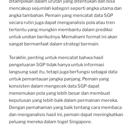
ditampilkan dalam urutan yang ditentukan dan bisa
mencakup sejumlah kategori seperti angka utama dan
angka tambahan. Pemain yang mencatat data SGP
secara rutin juga dapat menganalisis pola atau tren
tertentu yang mungkin membantu dalam prediksi
untuk undian berikutnya. Memahami format ini akan
sangat bermanfaat dalam strategi bermain.
Terakhir, penting untuk mencatat bahwa hasil
pengeluaran SGP tidak hanya untuk informasi
langsung saat itu, tetapi juga berfungsi sebagai data
untuk pemantauan jangka panjang. Pemain yang
konsisten dalam mengecek data SGP dapat
menemukan pola yang lebih besar dan membuat
keputusan yang lebih baik dalam permainan mereka.
Dengan pemahaman yang baik tentang cara membaca
dan menganalisis hasil ini, pemain dapat meningkatkan
peluang mereka dalam togel Singapore.