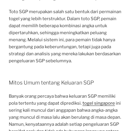
Toto SGP merupakan salah satu bentuk dari permainan
togel yang lebih terstruktur. Dalam toto SGP, pemain
dapat memilih beberapa kombinasi angka untuk
dipertaruhkan, sehingga meningkatkan peluang
menang. Melalui sistem ini, para pemain tidak hanya
bergantung pada keberuntungan, tetapi juga pada
strategi dan analisis yang mereka lakukan berdasarkan
pengeluaran SGP sebelumnya.
Mitos Umum tentang Keluaran SGP
Banyak orang percaya bahwa keluaran SGP memiliki
pola tertentu yang dapat diprediksi.
togel singapore
ini
sering kali muncul dari anggapan bahwa angka-angka
yang muncul di masa lalu akan berulang di masa depan.
Namun, kenyataannya adalah setiap pengeluaran SGP