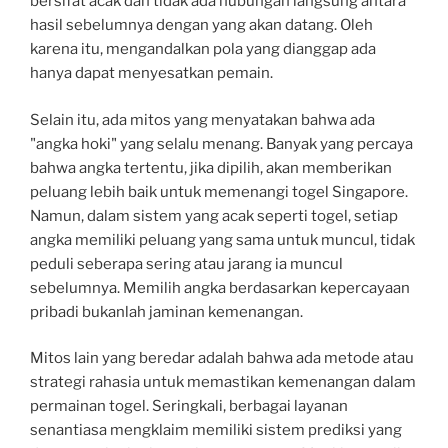
bersifat acak dan tidak ada hubungan langsung antara
hasil sebelumnya dengan yang akan datang. Oleh
karena itu, mengandalkan pola yang dianggap ada
hanya dapat menyesatkan pemain.
Selain itu, ada mitos yang menyatakan bahwa ada
"angka hoki" yang selalu menang. Banyak yang percaya
bahwa angka tertentu, jika dipilih, akan memberikan
peluang lebih baik untuk memenangi togel Singapore.
Namun, dalam sistem yang acak seperti togel, setiap
angka memiliki peluang yang sama untuk muncul, tidak
peduli seberapa sering atau jarang ia muncul
sebelumnya. Memilih angka berdasarkan kepercayaan
pribadi bukanlah jaminan kemenangan.
Mitos lain yang beredar adalah bahwa ada metode atau
strategi rahasia untuk memastikan kemenangan dalam
permainan togel. Seringkali, berbagai layanan
senantiasa mengklaim memiliki sistem prediksi yang