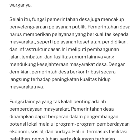
warganya.
Selain itu, fungsi pemerintahan desa juga mencakup
penyelenggaraan pelayanan publik. Pemerintahan desa
harus memberikan pelayanan yang berkualitas kepada
masyarakat, seperti pelayanan kesehatan, pendidikan,
dan infrastruktur dasar. Ini meliputi pembangunan
jalan, jembatan, dan fasilitas umum lainnya yang
mendukung kesejahteraan masyarakat desa. Dengan
demikian, pemerintah desa berkontribusi secara
langsung terhadap peningkatan kualitas hidup
masyarakatnya.
Fungsi lainnya yang tak kalah penting adalah
pemberdayaan masyarakat. Pemerintahan desa
diharapkan dapat berperan dalam pengembangan
potensi lokal melalui program-program pemberdayaan
ekonomi, sosial, dan budaya. Hal ini termasuk fasilitasi
pelatihan, penyuluhan, serta dukungan terhadap