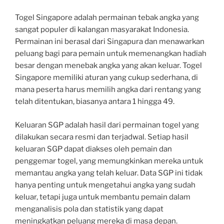
Togel Singapore adalah permainan tebak angka yang
sangat populer di kalangan masyarakat Indonesia.
Permainan ini berasal dari Singapura dan menawarkan
peluang bagi para pemain untuk memenangkan hadiah
besar dengan menebak angka yang akan keluar. Togel
Singapore memiliki aturan yang cukup sederhana, di
mana peserta harus memilih angka dari rentang yang
telah ditentukan, biasanya antara 1 hingga 49.
Keluaran SGP adalah hasil dari permainan togel yang
dilakukan secara resmi dan terjadwal. Setiap hasil
keluaran SGP dapat diakses oleh pemain dan
penggemar togel, yang memungkinkan mereka untuk
memantau angka yang telah keluar. Data SGP ini tidak
hanya penting untuk mengetahui angka yang sudah
keluar, tetapi juga untuk membantu pemain dalam
menganalisis pola dan statistik yang dapat
meningkatkan peluang mereka di masa depan.