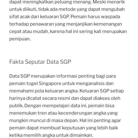
dapat meningkatkan peluang menang. Meski menarik
untuk diikuti, tidak ada metode yang dapat mengubah
sifat acak dari keluaran SGP. Pemain harus waspada
terhadap penawaran yang menjanjikan kemenangan
cepat atau mudah, karena hal ini sering kali merupakan
penipuan.
Fakta Seputar Data SGP
Data SGP merupakan informasi penting bagi para
pemain togel Singapore untuk menganalisis dan
memahami pola keluaran angka. Keluaran SGP setiap
harinya dicatat secara resmi dan dapat diakses oleh
publik. Dengan mempelajari data ini, pemain bisa
menemukan tren atau kecenderungan angka yang
mungkin muncul di masa depan. Hal ini penting agar
pemain dapat membuat keputusan yang lebih baik
ketika memilih angka untuk dimainkan.