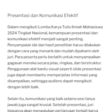
Presentasi dan Komunikasi Efektif
Dalam mengikuti Lomba Karya Tulis Ilmiah Mahasiswa
2024 Tingkat Nasional, kemampuan presentasi dan
komunikasi efektif menjadi sangat penting.
Penyampaian ide dan hasil penelitian harus dilakukan
dengan cara yang menarik dan mudah dipahami oleh
juri. Para peserta perlu berlatih untuk menyampaikan
gagasan mereka secara jelas, ringkas, dan terstruktur.
Penggunaan alat bantu visual seperti slide presentasi
juga dapat membantu memperjelas informasi yang
disampaikan, sehingga audiens dapat mengikuti
dengan lebih baik.
Selain itu, komunikasi yang baik selama sesi tanya
jawab juga sangat krusial. Setelah presentasi, juri
biasanya akan mengajukan pertanyaan terkait karya