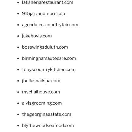
lafisheriarestaurant.com
915jazzandmore.com
aguadulce-countryfair.com
jakehovis.com
bosswingsduluth.com
birminghamautocare.com
tonyscountrykitchen.com
jbellasnailspa.com
mychaihouse.com
alvisgrooming.com
thegeorginaestate.com
blythewoodseafood.com