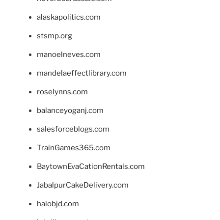
alaskapolitics.com
stsmp.org
manoelneves.com
mandelaeffectlibrary.com
roselynns.com
balanceyoganj.com
salesforceblogs.com
TrainGames365.com
BaytownEvaCationRentals.com
JabalpurCakeDelivery.com
halobjd.com