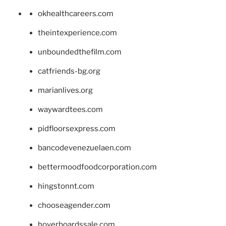
okhealthcareers.com
theintexperience.com
unboundedthefilm.com
catfriends-bg.org
marianlives.org
waywardtees.com
pidfloorsexpress.com
bancodevenezuelaen.com
bettermoodfoodcorporation.com
hingstonnt.com
chooseagender.com
hoverboardssale.com