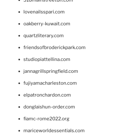
lovenailsspari.com
oakberry-kuwait.com
quartzliterary.com
friendsofbroderickpark.com
studiopiattellina.com
jannagrillspringfield.com
fujiyamacharleston.com
elpatronchardon.com
donglaishun-order.com
fiamc-rome2022.org
mariceworldessentials.com