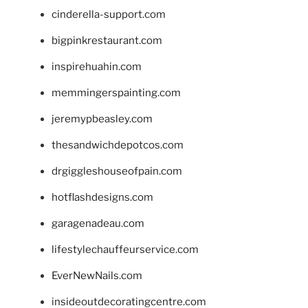
cinderella-support.com
bigpinkrestaurant.com
inspirehuahin.com
memmingerspainting.com
jeremypbeasley.com
thesandwichdepotcos.com
drgiggleshouseofpain.com
hotflashdesigns.com
garagenadeau.com
lifestylechauffeurservice.com
EverNewNails.com
insideoutdecoratingcentre.com