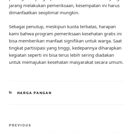
jarang melakukan pemeriksaan, kesempatan ini harus
dimanfaatkan seoptimal mungkin.
Sebagai penutup, meskipun kuota terbatas, harapan
kami bahwa program pemeriksaan kesehatan gratis ini
bisa memberikan manfaat signifikan untuk warga. Saat
tingkat partisipasi yang tinggi, kedepannya diharapkan
kegiatan seperti ini bisa terus lebih sering diadakan
untuk memajukan kesehatan masyarakat secara umum.
CATEGORIES
HARGA PANGAN
Post
Previous
PREVIOUS
navigation