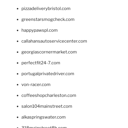
pizzadeliverybristol.com
greenstarsmogcheck.com
happypawspl.com
callahansautoservicecenter.com
georgiascornermarket.com
perfectfit24-7.com
portugalprivatedriver.com
von-racer.com
coffeeshopcharleston.com
salon104mainstreet.com
alkaspringswater.com
318mainstreet8h.com