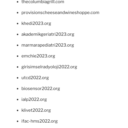
thecolumbiagrill.com
provisionscheeseandwineshoppe.com
khedi2023.org
akademikgeriatri2023.org
marmarapediatri2023.org
emchie2023.org
girisimselradyoloji2022.org
utcd2022.org
biosensor2022.org
ialp2022.org
klivet2022.org
ifac-hms2022.org