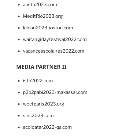
apsth2023.com
MedItRio2023.org
lcicon2023boston.com
waitangidayfestival2022.com
vacancesscolaires2022.com
MEDIA PARTNER II
isth2022.com
p2b2pabi2023-makassar.com
wocfparis2023.org
sinc2023.com
scdlqatar2022-qa.com