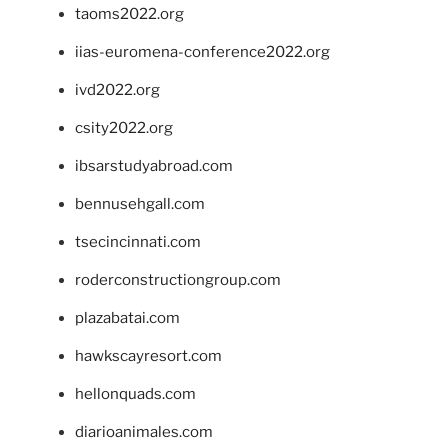
taoms2022.org
iias-euromena-conference2022.org
ivd2022.org
csity2022.org
ibsarstudyabroad.com
bennusehgall.com
tsecincinnati.com
roderconstructiongroup.com
plazabatai.com
hawkscayresort.com
hellonquads.com
diarioanimales.com