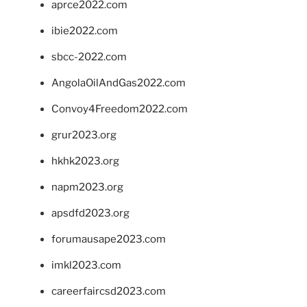
aprce2022.com
ibie2022.com
sbcc-2022.com
AngolaOilAndGas2022.com
Convoy4Freedom2022.com
grur2023.org
hkhk2023.org
napm2023.org
apsdfd2023.org
forumausape2023.com
imkl2023.com
careerfaircsd2023.com