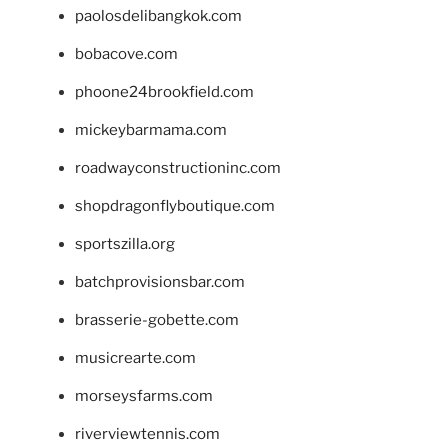
paolosdelibangkok.com
bobacove.com
phoone24brookfield.com
mickeybarmama.com
roadwayconstructioninc.com
shopdragonflyboutique.com
sportszilla.org
batchprovisionsbar.com
brasserie-gobette.com
musicrearte.com
morseysfarms.com
riverviewtennis.com