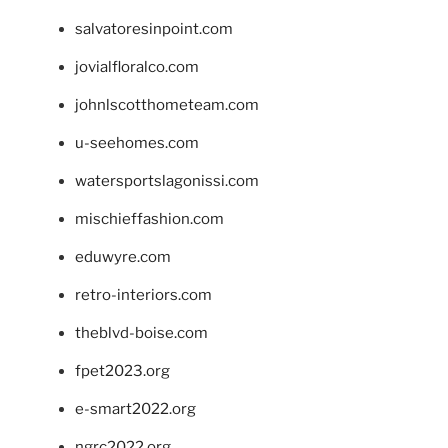
salvatoresinpoint.com
jovialfloralco.com
johnlscotthometeam.com
u-seehomes.com
watersportslagonissi.com
mischieffashion.com
eduwyre.com
retro-interiors.com
theblvd-boise.com
fpet2023.org
e-smart2022.org
ngrc2022.org