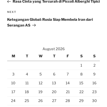
Post
Rasa Cinta yang Tercurah di Piccoli Alberghi Tipici
Next
NEXT
Post
Ketegangan Global: Rusia Siap Membela Iran dari
Serangan AS
August 2026
M
T
W
T
F
S
S
1
2
3
4
5
6
7
8
9
10
11
12
13
14
15
16
17
18
19
20
21
22
23
24
25
26
27
28
29
30