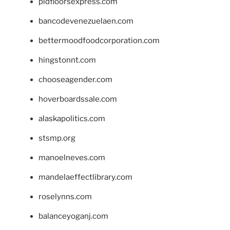
pidfloorsexpress.com
bancodevenezuelaen.com
bettermoodfoodcorporation.com
hingstonnt.com
chooseagender.com
hoverboardssale.com
alaskapolitics.com
stsmp.org
manoelneves.com
mandelaeffectlibrary.com
roselynns.com
balanceyoganj.com