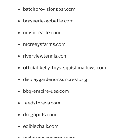
batchprovisionsbar.com
brasserie-gobette.com
musicrearte.com
morseysfarms.com
riverviewtennis.com
official-kelly-toys-squishmallows.com
displaygardenonsuncrest.org
bbq-empire-usa.com
feedstoreva.com
drogopets.com
ediblechalk.com