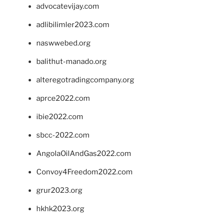
advocatevijay.com
adlibilimler2023.com
naswwebed.org
balithut-manado.org
alteregotradingcompany.org
aprce2022.com
ibie2022.com
sbcc-2022.com
AngolaOilAndGas2022.com
Convoy4Freedom2022.com
grur2023.org
hkhk2023.org