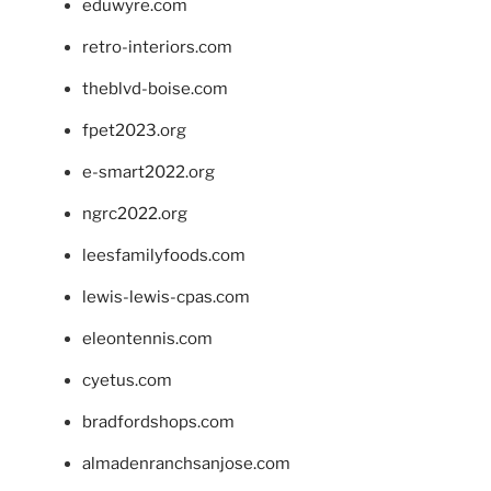
eduwyre.com
retro-interiors.com
theblvd-boise.com
fpet2023.org
e-smart2022.org
ngrc2022.org
leesfamilyfoods.com
lewis-lewis-cpas.com
eleontennis.com
cyetus.com
bradfordshops.com
almadenranchsanjose.com