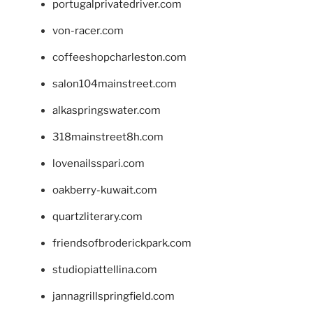
portugalprivatedriver.com
von-racer.com
coffeeshopcharleston.com
salon104mainstreet.com
alkaspringswater.com
318mainstreet8h.com
lovenailsspari.com
oakberry-kuwait.com
quartzliterary.com
friendsofbroderickpark.com
studiopiattellina.com
jannagrillspringfield.com