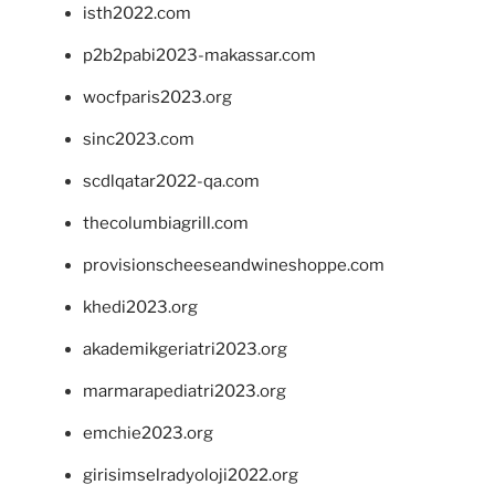
isth2022.com
p2b2pabi2023-makassar.com
wocfparis2023.org
sinc2023.com
scdlqatar2022-qa.com
thecolumbiagrill.com
provisionscheeseandwineshoppe.com
khedi2023.org
akademikgeriatri2023.org
marmarapediatri2023.org
emchie2023.org
girisimselradyoloji2022.org