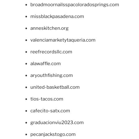
broadmoornailsspacoloradosprings.com
missblackpasadena.com
anneskitchen.org
valenciamarketytaqueria.com
reefrecordsllc.com
alawaffle.com
aryouthfishing.com
united-basketball.com
tios-tacos.com
cafecito-satx.com
graduacionviu2023.com
pecanjackstogo.com