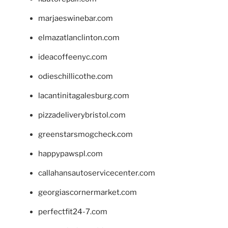
marjaeswinebar.com
elmazatlanclinton.com
ideacoffeenyc.com
odieschillicothe.com
lacantinitagalesburg.com
pizzadeliverybristol.com
greenstarsmogcheck.com
happypawspl.com
callahansautoservicecenter.com
georgiascornermarket.com
perfectfit24-7.com