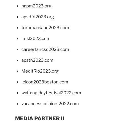
napm2023.org
apsdfd2023.org
forumausape2023.com
imkl2023.com
careerfaircsd2023.com
apsth2023.com
MedItRio2023.org
lcicon2023boston.com
waitangidayfestival2022.com
vacancesscolaires2022.com
MEDIA PARTNER II