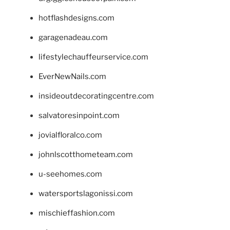
hotflashdesigns.com
garagenadeau.com
lifestylechauffeurservice.com
EverNewNails.com
insideoutdecoratingcentre.com
salvatoresinpoint.com
jovialfloralco.com
johnlscotthometeam.com
u-seehomes.com
watersportslagonissi.com
mischieffashion.com