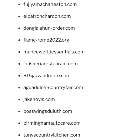
fujiyamacharleston.com
elpatronchardon.com
donglaishun-order.com
fiamc-rome2022.org
mariceworldessentials.com
lafisheriarestaurant.com
915jazzandmore.com
aguadulce-countryfair.com
jakehovis.com
bosswingsduluth.com
birminghamautocare.com
tonyscountrykitchen.com