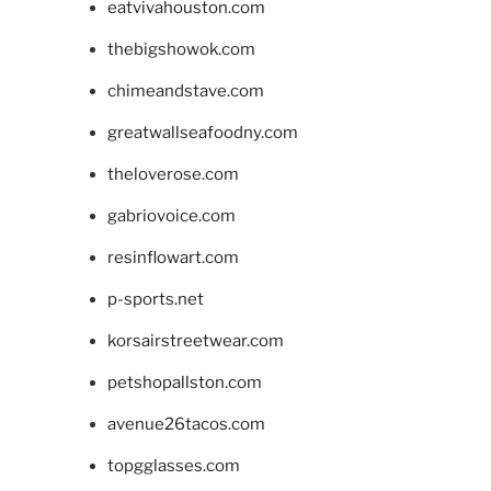
eatvivahouston.com
thebigshowok.com
chimeandstave.com
greatwallseafoodny.com
theloverose.com
gabriovoice.com
resinflowart.com
p-sports.net
korsairstreetwear.com
petshopallston.com
avenue26tacos.com
topgglasses.com