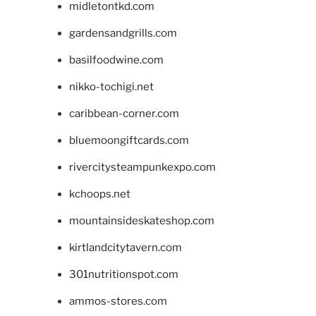
midletontkd.com
gardensandgrills.com
basilfoodwine.com
nikko-tochigi.net
caribbean-corner.com
bluemoongiftcards.com
rivercitysteampunkexpo.com
kchoops.net
mountainsideskateshop.com
kirtlandcitytavern.com
301nutritionspot.com
ammos-stores.com