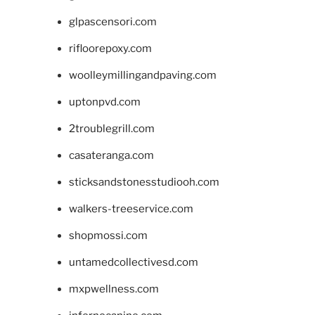
glpascensori.com
rifloorepoxy.com
woolleymillingandpaving.com
uptonpvd.com
2troublegrill.com
casateranga.com
sticksandstonesstudiooh.com
walkers-treeservice.com
shopmossi.com
untamedcollectivesd.com
mxpwellness.com