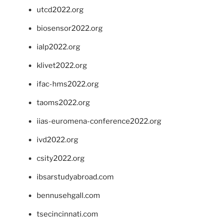
utcd2022.org
biosensor2022.org
ialp2022.org
klivet2022.org
ifac-hms2022.org
taoms2022.org
iias-euromena-conference2022.org
ivd2022.org
csity2022.org
ibsarstudyabroad.com
bennusehgall.com
tsecincinnati.com