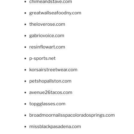
chimeandstave.com
greatwallseafoodny.com
theloverose.com
gabriovoice.com
resinflowart.com
p-sports.net
korsairstreetwear.com
petshopallston.com
avenue26tacos.com
topgglasses.com
broadmoornailsspacoloradosprings.com
missblackpasadena.com