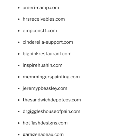
ameri-camp.com
hrsreceivables.com
empconst1.com
cinderella-support.com
bigpinkrestaurant.com
inspirehuahin.com
memmingerspainting.com
jeremypbeasley.com
thesandwichdepotcos.com
drgiggleshouseofpain.com
hotflashdesigns.com
garagenadeau.com