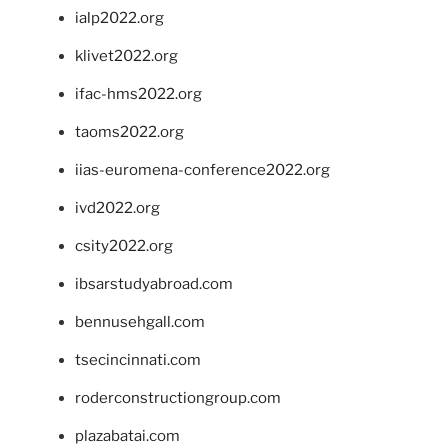
ialp2022.org
klivet2022.org
ifac-hms2022.org
taoms2022.org
iias-euromena-conference2022.org
ivd2022.org
csity2022.org
ibsarstudyabroad.com
bennusehgall.com
tsecincinnati.com
roderconstructiongroup.com
plazabatai.com