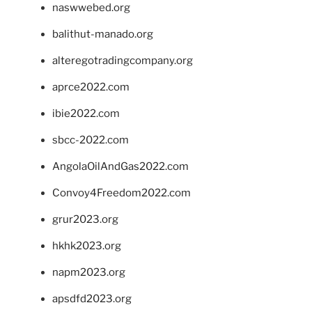
naswwebed.org
balithut-manado.org
alteregotradingcompany.org
aprce2022.com
ibie2022.com
sbcc-2022.com
AngolaOilAndGas2022.com
Convoy4Freedom2022.com
grur2023.org
hkhk2023.org
napm2023.org
apsdfd2023.org