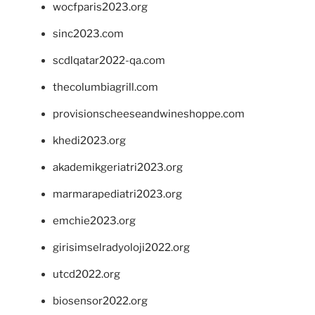
wocfparis2023.org
sinc2023.com
scdlqatar2022-qa.com
thecolumbiagrill.com
provisionscheeseandwineshoppe.com
khedi2023.org
akademikgeriatri2023.org
marmarapediatri2023.org
emchie2023.org
girisimselradyoloji2022.org
utcd2022.org
biosensor2022.org