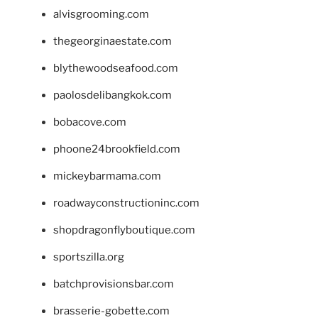
alvisgrooming.com
thegeorginaestate.com
blythewoodseafood.com
paolosdelibangkok.com
bobacove.com
phoone24brookfield.com
mickeybarmama.com
roadwayconstructioninc.com
shopdragonflyboutique.com
sportszilla.org
batchprovisionsbar.com
brasserie-gobette.com