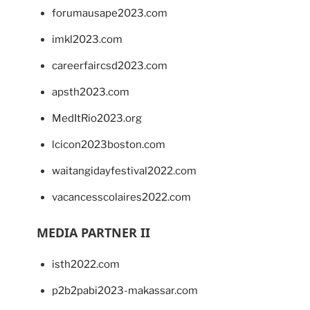
forumausape2023.com
imkl2023.com
careerfaircsd2023.com
apsth2023.com
MedItRio2023.org
lcicon2023boston.com
waitangidayfestival2022.com
vacancesscolaires2022.com
MEDIA PARTNER II
isth2022.com
p2b2pabi2023-makassar.com