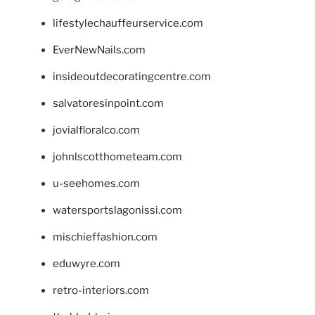
lifestylechauffeurservice.com
EverNewNails.com
insideoutdecoratingcentre.com
salvatoresinpoint.com
jovialfloralco.com
johnlscotthometeam.com
u-seehomes.com
watersportslagonissi.com
mischieffashion.com
eduwyre.com
retro-interiors.com