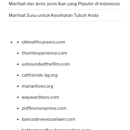
Manfaat dan Jenis-jenis Ikan yang Populer di Indonesia
Manfaat Susu untuk Kesehatan Tubuh Anda
okhealthcareers.com
theintexperience.com
unboundedthefilm.com
catfriends-bg.org
marianlives.org
waywardtees.com
pidfloorsexpress.com
bancodevenezuelaen.com