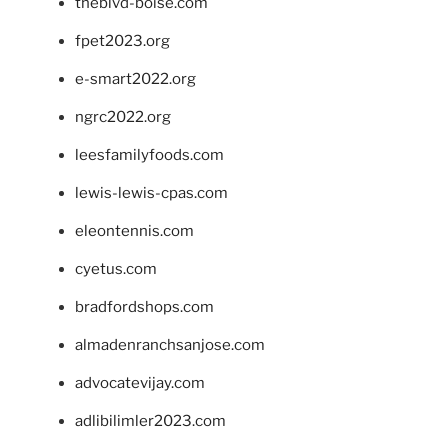
theblvd-boise.com
fpet2023.org
e-smart2022.org
ngrc2022.org
leesfamilyfoods.com
lewis-lewis-cpas.com
eleontennis.com
cyetus.com
bradfordshops.com
almadenranchsanjose.com
advocatevijay.com
adlibilimler2023.com