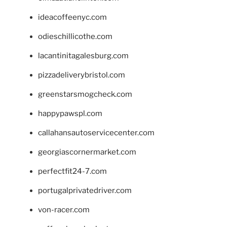
ideacoffeenyc.com
odieschillicothe.com
lacantinitagalesburg.com
pizzadeliverybristol.com
greenstarsmogcheck.com
happypawspl.com
callahansautoservicecenter.com
georgiascornermarket.com
perfectfit24-7.com
portugalprivatedriver.com
von-racer.com