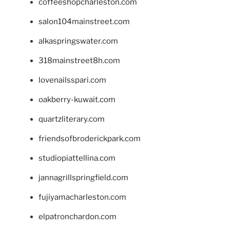
coffeeshopcharleston.com
salon104mainstreet.com
alkaspringswater.com
318mainstreet8h.com
lovenailsspari.com
oakberry-kuwait.com
quartzliterary.com
friendsofbroderickpark.com
studiopiattellina.com
jannagrillspringfield.com
fujiyamacharleston.com
elpatronchardon.com