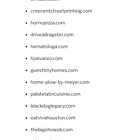
crescentstreetprinting.com
hornopizza.com
driveadragster.com
hematologa.com
lizaivanov.com
guesttinyhomes.com
home-plow-by-meyer.com
palatelatincuisine.com
blackdoglegacy.com
eatvivahouston.com
thebigshowok.com