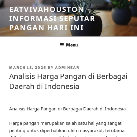
Skip
EATVIVAHOUSTON –
to
INFORMASI SEPUTAR
content
PANGAN HARI INI
Menu
POSTED
MARCH 13, 2025
BY
ADMINEAR
ON
Analisis Harga Pangan di Berbagai
Daerah di Indonesia
Analisis Harga Pangan di Berbagai Daerah di Indonesia
Harga pangan merupakan salah satu hal yang sangat
penting untuk diperhatikan oleh masyarakat, terutama