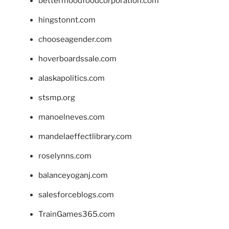
bettermoodfoodcorporation.com
hingstonnt.com
chooseagender.com
hoverboardssale.com
alaskapolitics.com
stsmp.org
manoelneves.com
mandelaeffectlibrary.com
roselynns.com
balanceyoganj.com
salesforceblogs.com
TrainGames365.com