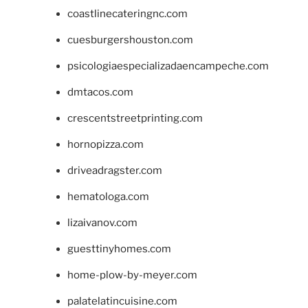
coastlinecateringnc.com
cuesburgershouston.com
psicologiaespecializadaencampeche.com
dmtacos.com
crescentstreetprinting.com
hornopizza.com
driveadragster.com
hematologa.com
lizaivanov.com
guesttinyhomes.com
home-plow-by-meyer.com
palatelatincuisine.com