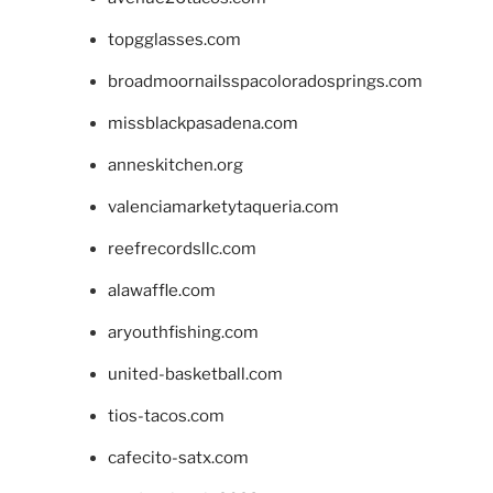
topgglasses.com
broadmoornailsspacoloradosprings.com
missblackpasadena.com
anneskitchen.org
valenciamarketytaqueria.com
reefrecordsllc.com
alawaffle.com
aryouthfishing.com
united-basketball.com
tios-tacos.com
cafecito-satx.com