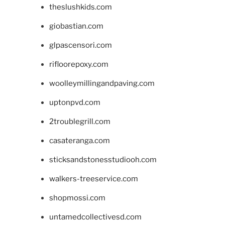
theslushkids.com
giobastian.com
glpascensori.com
rifloorepoxy.com
woolleymillingandpaving.com
uptonpvd.com
2troublegrill.com
casateranga.com
sticksandstonesstudiooh.com
walkers-treeservice.com
shopmossi.com
untamedcollectivesd.com