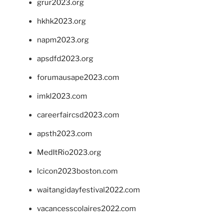
grur2023.org
hkhk2023.org
napm2023.org
apsdfd2023.org
forumausape2023.com
imkl2023.com
careerfaircsd2023.com
apsth2023.com
MedItRio2023.org
lcicon2023boston.com
waitangidayfestival2022.com
vacancesscolaires2022.com