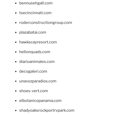
bennusehgall.com
tsecincinnati.com
roderconstructiongroup.com
plazabatai.com
hawkscayresort.com
hellonquads.com
diarioanimales.com
decogaleri.com
unavozparadios.com
shoes-vert.com
elbotanicopanama.com
shadyoaksrockportrvpark.com