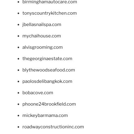
birminghamautocare.com
tonyscountrykitchen.com
jbellasnailspa.com
mychaihouse.com
alvisgrooming.com
thegeorginaestate.com
blythewoodseafood.com
paolosdelibangkok.com
bobacove.com
phoone24brookfield.com
mickeybarmama.com
roadwayconstructioninc.com