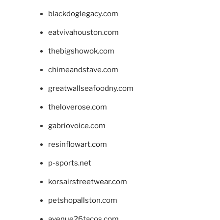
blackdoglegacy.com
eatvivahouston.com
thebigshowok.com
chimeandstave.com
greatwallseafoodny.com
theloverose.com
gabriovoice.com
resinflowart.com
p-sports.net
korsairstreetwear.com
petshopallston.com
avenue26tacos.com