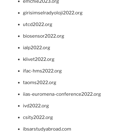
emchie2023.org
girisimselradyoloji2022.org
utcd2022.org
biosensor2022.org
ialp2022.org
klivet2022.org
ifac-hms2022.org
taoms2022.org
iias-euromena-conference2022.org
ivd2022.org
csity2022.org
ibsarstudyabroad.com