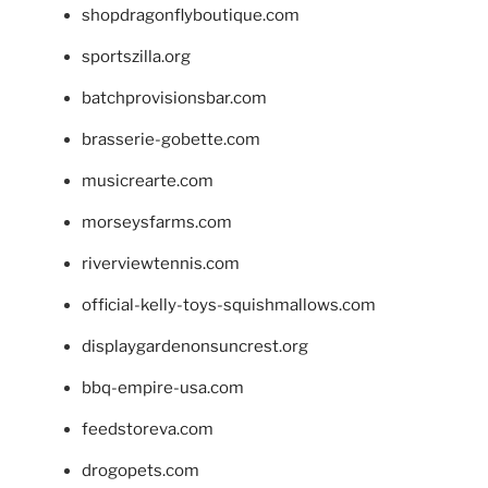
shopdragonflyboutique.com
sportszilla.org
batchprovisionsbar.com
brasserie-gobette.com
musicrearte.com
morseysfarms.com
riverviewtennis.com
official-kelly-toys-squishmallows.com
displaygardenonsuncrest.org
bbq-empire-usa.com
feedstoreva.com
drogopets.com