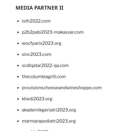
MEDIA PARTNER II
isth2022.com
p2b2pabi2023-makassar.com
wocfparis2023.org
sinc2023.com
scdlqatar2022-qa.com
thecolumbiagrill.com
provisionscheeseandwineshoppe.com
khedi2023.org
akademikgeriatri2023.org
marmarapediatri2023.org