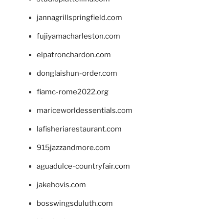
jannagrillspringfield.com
fujiyamacharleston.com
elpatronchardon.com
donglaishun-order.com
fiamc-rome2022.org
mariceworldessentials.com
lafisheriarestaurant.com
915jazzandmore.com
aguadulce-countryfair.com
jakehovis.com
bosswingsduluth.com