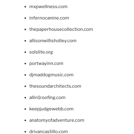
mxpwellness.com
infernocanine.com
thepaperhousecollection.com
allisonwillisholley.com
solslite.org
portwayinn.com
djmaddogmusic.com
thesoundarchitects.com
allin1roofing.com
keepjudgewebb.com
anatomyofadventure.com
drivancastillo.com