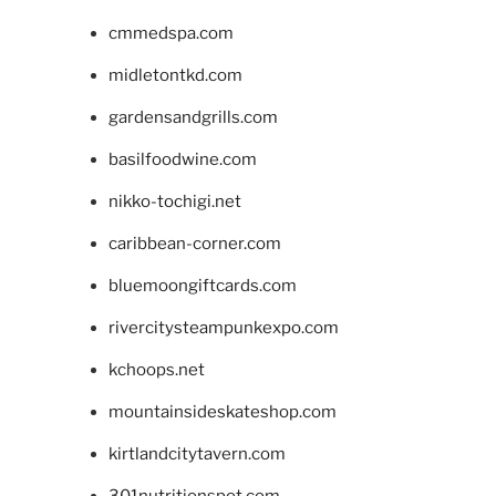
cmmedspa.com
midletontkd.com
gardensandgrills.com
basilfoodwine.com
nikko-tochigi.net
caribbean-corner.com
bluemoongiftcards.com
rivercitysteampunkexpo.com
kchoops.net
mountainsideskateshop.com
kirtlandcitytavern.com