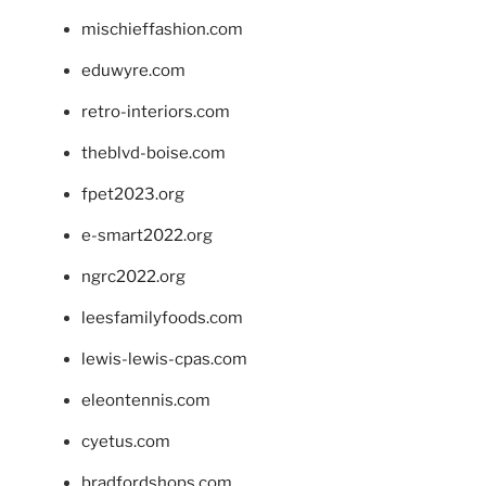
mischieffashion.com
eduwyre.com
retro-interiors.com
theblvd-boise.com
fpet2023.org
e-smart2022.org
ngrc2022.org
leesfamilyfoods.com
lewis-lewis-cpas.com
eleontennis.com
cyetus.com
bradfordshops.com