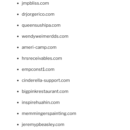
jmpbliss.com
drjorgerico.com
queensushipa.com
wendyweimerdds.com
ameri-camp.com
hrsreceivables.com
empconst1.com
cinderella-support.com
bigpinkrestaurant.com
inspirehuahin.com
memmingerspainting.com
jeremypbeasley.com