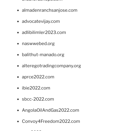
almadenranchsanjose.com
advocatevijay.com
adlibilimler2023.com
naswwebed.org
balithut-manado.org
alteregotradingcompany.org
aprce2022.com
ibie2022.com
sbcc-2022.com
AngolaOilAndGas2022.com
Convoy4Freedom2022.com