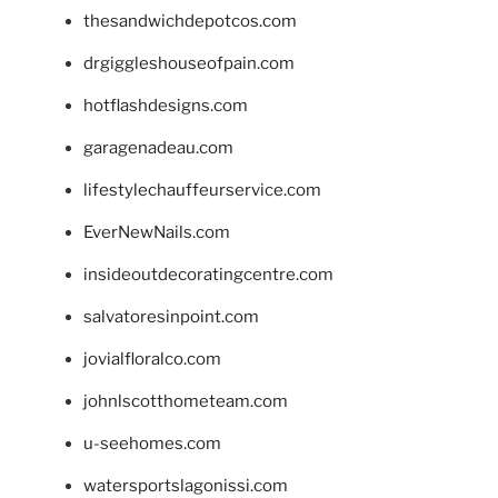
thesandwichdepotcos.com
drgiggleshouseofpain.com
hotflashdesigns.com
garagenadeau.com
lifestylechauffeurservice.com
EverNewNails.com
insideoutdecoratingcentre.com
salvatoresinpoint.com
jovialfloralco.com
johnlscotthometeam.com
u-seehomes.com
watersportslagonissi.com