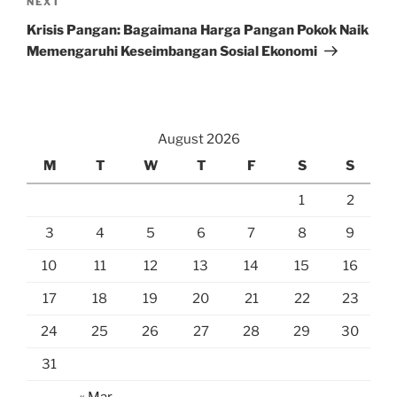
Next
NEXT
Post
Krisis Pangan: Bagaimana Harga Pangan Pokok Naik
Memengaruhi Keseimbangan Sosial Ekonomi
August 2026
M
T
W
T
F
S
S
1
2
3
4
5
6
7
8
9
10
11
12
13
14
15
16
17
18
19
20
21
22
23
24
25
26
27
28
29
30
31
« Mar