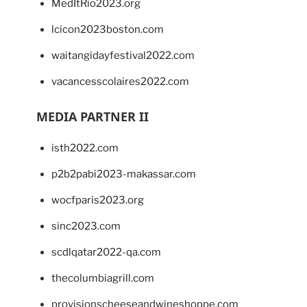
MedItRio2023.org
lcicon2023boston.com
waitangidayfestival2022.com
vacancesscolaires2022.com
MEDIA PARTNER II
isth2022.com
p2b2pabi2023-makassar.com
wocfparis2023.org
sinc2023.com
scdlqatar2022-qa.com
thecolumbiagrill.com
provisionscheeseandwineshoppe.com