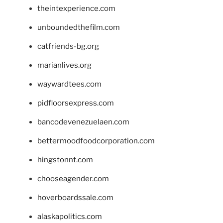
theintexperience.com
unboundedthefilm.com
catfriends-bg.org
marianlives.org
waywardtees.com
pidfloorsexpress.com
bancodevenezuelaen.com
bettermoodfoodcorporation.com
hingstonnt.com
chooseagender.com
hoverboardssale.com
alaskapolitics.com