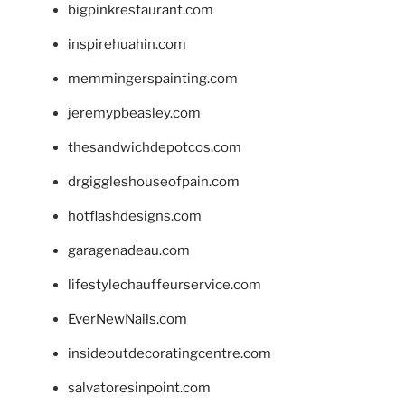
bigpinkrestaurant.com
inspirehuahin.com
memmingerspainting.com
jeremypbeasley.com
thesandwichdepotcos.com
drgiggleshouseofpain.com
hotflashdesigns.com
garagenadeau.com
lifestylechauffeurservice.com
EverNewNails.com
insideoutdecoratingcentre.com
salvatoresinpoint.com