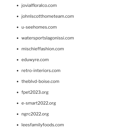
jovialfloralco.com
johnlscotthometeam.com
u-seehomes.com
watersportslagonissi.com
mischieffashion.com
eduwyre.com
retro-interiors.com
theblvd-boise.com
fpet2023.org
e-smart2022.org
ngrc2022.org
leesfamilyfoods.com