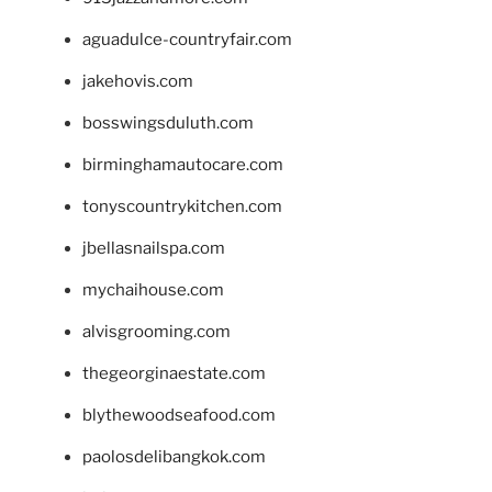
aguadulce-countryfair.com
jakehovis.com
bosswingsduluth.com
birminghamautocare.com
tonyscountrykitchen.com
jbellasnailspa.com
mychaihouse.com
alvisgrooming.com
thegeorginaestate.com
blythewoodseafood.com
paolosdelibangkok.com