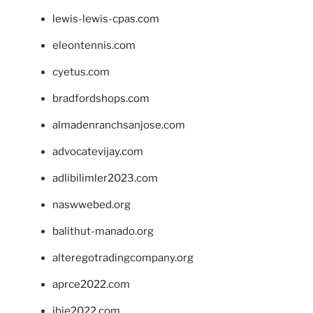
lewis-lewis-cpas.com
eleontennis.com
cyetus.com
bradfordshops.com
almadenranchsanjose.com
advocatevijay.com
adlibilimler2023.com
naswwebed.org
balithut-manado.org
alteregotradingcompany.org
aprce2022.com
ibie2022.com