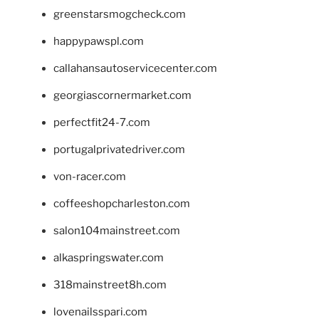
greenstarsmogcheck.com
happypawspl.com
callahansautoservicecenter.com
georgiascornermarket.com
perfectfit24-7.com
portugalprivatedriver.com
von-racer.com
coffeeshopcharleston.com
salon104mainstreet.com
alkaspringswater.com
318mainstreet8h.com
lovenailsspari.com