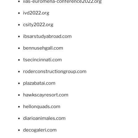
iias-euromena-conference2022.org
ivd2022.org
csity2022.org
ibsarstudyabroad.com
bennusehgall.com
tsecincinnati.com
roderconstructiongroup.com
plazabatai.com
hawkscayresort.com
hellonquads.com
diarioanimales.com
decogaleri.com