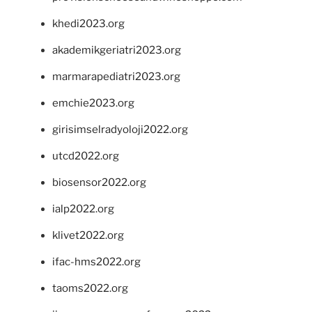
khedi2023.org
akademikgeriatri2023.org
marmarapediatri2023.org
emchie2023.org
girisimselradyoloji2022.org
utcd2022.org
biosensor2022.org
ialp2022.org
klivet2022.org
ifac-hms2022.org
taoms2022.org