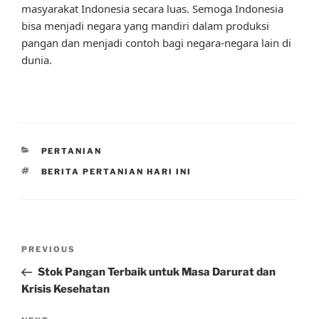
masyarakat Indonesia secara luas. Semoga Indonesia
bisa menjadi negara yang mandiri dalam produksi
pangan dan menjadi contoh bagi negara-negara lain di
dunia.
CATEGORIES
PERTANIAN
TAGS
BERITA PERTANIAN HARI INI
Post
Previous
PREVIOUS
navigation
Post
Stok Pangan Terbaik untuk Masa Darurat dan
Krisis Kesehatan