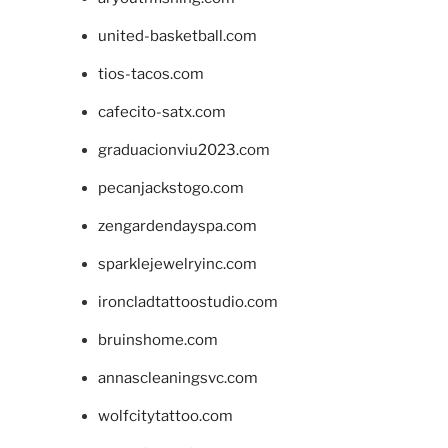
united-basketball.com
tios-tacos.com
cafecito-satx.com
graduacionviu2023.com
pecanjackstogo.com
zengardendayspa.com
sparklejewelryinc.com
ironcladtattoostudio.com
bruinshome.com
annascleaningsvc.com
wolfcitytattoo.com