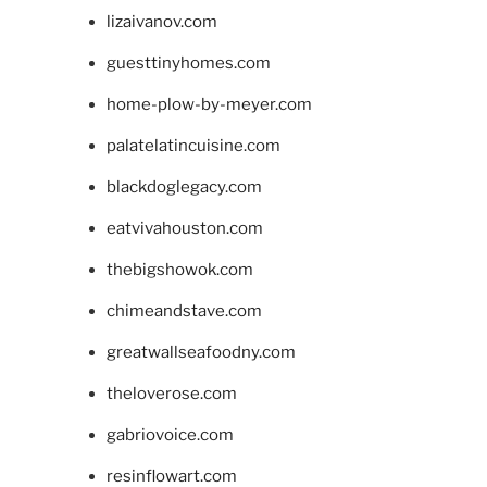
lizaivanov.com
guesttinyhomes.com
home-plow-by-meyer.com
palatelatincuisine.com
blackdoglegacy.com
eatvivahouston.com
thebigshowok.com
chimeandstave.com
greatwallseafoodny.com
theloverose.com
gabriovoice.com
resinflowart.com