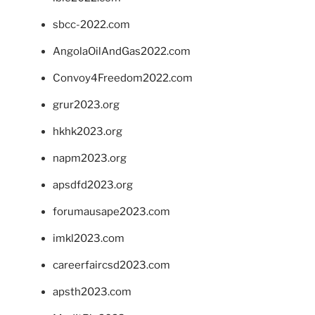
sbcc-2022.com
AngolaOilAndGas2022.com
Convoy4Freedom2022.com
grur2023.org
hkhk2023.org
napm2023.org
apsdfd2023.org
forumausape2023.com
imkl2023.com
careerfaircsd2023.com
apsth2023.com