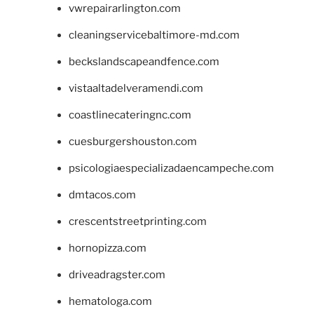
vwrepairarlington.com
cleaningservicebaltimore-md.com
beckslandscapeandfence.com
vistaaltadelveramendi.com
coastlinecateringnc.com
cuesburgershouston.com
psicologiaespecializadaencampeche.com
dmtacos.com
crescentstreetprinting.com
hornopizza.com
driveadragster.com
hematologa.com