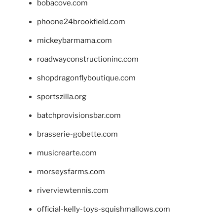
bobacove.com
phoone24brookfield.com
mickeybarmama.com
roadwayconstructioninc.com
shopdragonflyboutique.com
sportszilla.org
batchprovisionsbar.com
brasserie-gobette.com
musicrearte.com
morseysfarms.com
riverviewtennis.com
official-kelly-toys-squishmallows.com