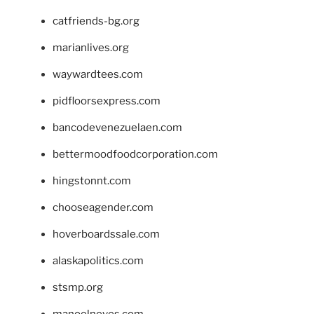
catfriends-bg.org
marianlives.org
waywardtees.com
pidfloorsexpress.com
bancodevenezuelaen.com
bettermoodfoodcorporation.com
hingstonnt.com
chooseagender.com
hoverboardssale.com
alaskapolitics.com
stsmp.org
manoelneves.com