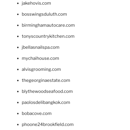
jakehovis.com
bosswingsduluth.com
birminghamautocare.com
tonyscountrykitchen.com
jbellasnailspa.com
mychaihouse.com
alvisgrooming.com
thegeorginaestate.com
blythewoodseafood.com
paolosdelibangkok.com
bobacove.com
phoone24brookfield.com