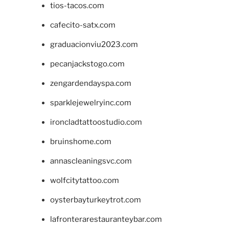
tios-tacos.com
cafecito-satx.com
graduacionviu2023.com
pecanjackstogo.com
zengardendayspa.com
sparklejewelryinc.com
ironcladtattoostudio.com
bruinshome.com
annascleaningsvc.com
wolfcitytattoo.com
oysterbayturkeytrot.com
lafronterarestauranteybar.com