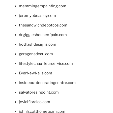
memmingerspainting.com
jeremypbeasley.com
thesandwichdepotcos.com
drgiggleshouseofpain.com
hotflashdesigns.com
garagenadeau.com
lifestylechauffeurservice.com
EverNewNails.com
insideoutdecoratingcentre.com
salvatoresinpoint.com
jovialfloralco.com
johnlscotthometeam.com