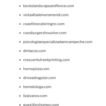
beckslandscapeandfence.com
vistaaltadelveramendi.com
coastlinecateringnc.com
cuesburgershouston.com
psicologiaespecializadaencampeche.com
dmtacos.com
crescentstreetprinting.com
hornopizza.com
driveadragster.com
hematologa.com
lizaivanov.com
guesttinyhomes.com