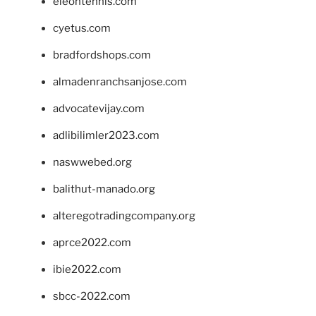
eleontennis.com
cyetus.com
bradfordshops.com
almadenranchsanjose.com
advocatevijay.com
adlibilimler2023.com
naswwebed.org
balithut-manado.org
alteregotradingcompany.org
aprce2022.com
ibie2022.com
sbcc-2022.com