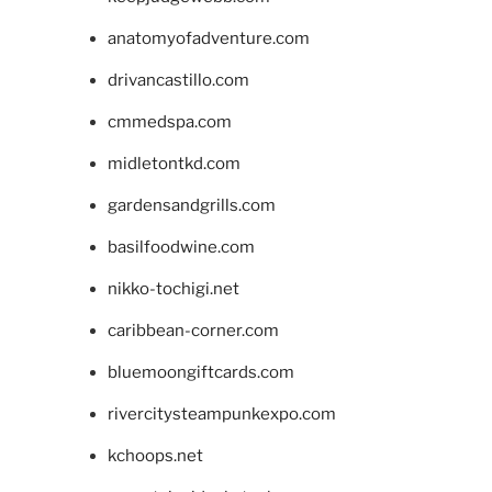
anatomyofadventure.com
drivancastillo.com
cmmedspa.com
midletontkd.com
gardensandgrills.com
basilfoodwine.com
nikko-tochigi.net
caribbean-corner.com
bluemoongiftcards.com
rivercitysteampunkexpo.com
kchoops.net