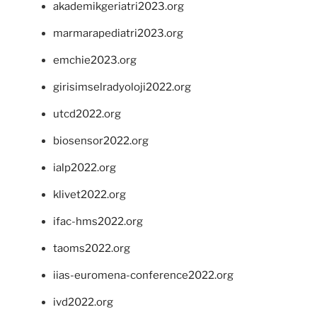
akademikgeriatri2023.org
marmarapediatri2023.org
emchie2023.org
girisimselradyoloji2022.org
utcd2022.org
biosensor2022.org
ialp2022.org
klivet2022.org
ifac-hms2022.org
taoms2022.org
iias-euromena-conference2022.org
ivd2022.org