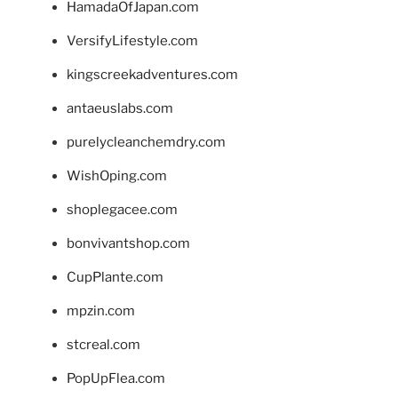
HamadaOfJapan.com
VersifyLifestyle.com
kingscreekadventures.com
antaeuslabs.com
purelycleanchemdry.com
WishOping.com
shoplegacee.com
bonvivantshop.com
CupPlante.com
mpzin.com
stcreal.com
PopUpFlea.com