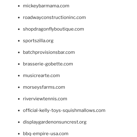
mickeybarmama.com
roadwayconstructioninc.com
shopdragonflyboutique.com
sportszilla.org
batchprovisionsbar.com
brasserie-gobette.com
musicrearte.com
morseysfarms.com
riverviewtennis.com
official-kelly-toys-squishmallows.com
displaygardenonsuncrest.org
bbq-empire-usa.com