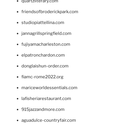
quartzliterary.com
friendsofbroderickpark.com
studiopiattellina.com
jannagrillspringfield.com
fujiyamacharleston.com
elpatronchardon.com
donglaishun-order.com
fiamc-rome2022.org
mariceworldessentials.com
lafisheriarestaurant.com
915jazzandmore.com
aguadulce-countryfair.com