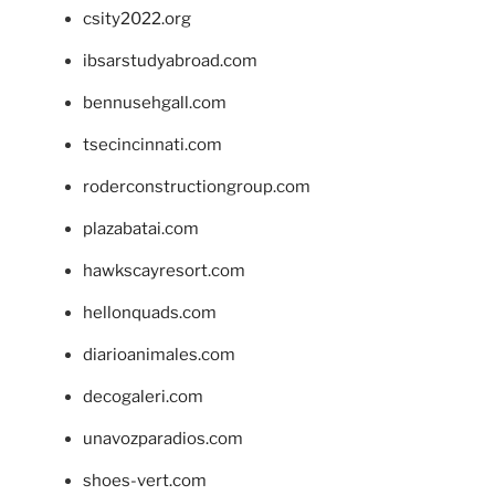
csity2022.org
ibsarstudyabroad.com
bennusehgall.com
tsecincinnati.com
roderconstructiongroup.com
plazabatai.com
hawkscayresort.com
hellonquads.com
diarioanimales.com
decogaleri.com
unavozparadios.com
shoes-vert.com