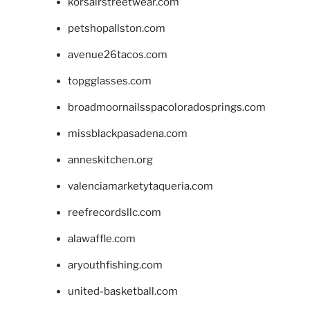
korsairstreetwear.com
petshopallston.com
avenue26tacos.com
topgglasses.com
broadmoornailsspacoloradosprings.com
missblackpasadena.com
anneskitchen.org
valenciamarketytaqueria.com
reefrecordsllc.com
alawaffle.com
aryouthfishing.com
united-basketball.com