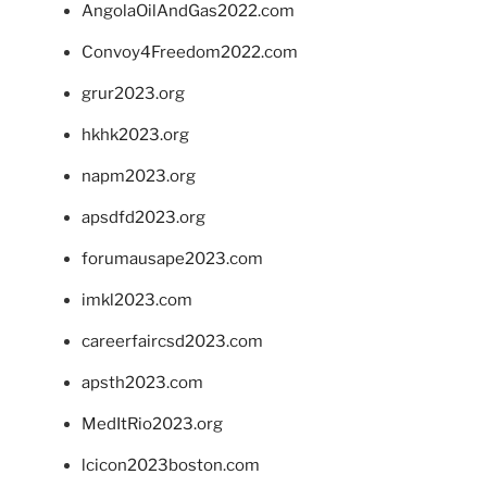
AngolaOilAndGas2022.com
Convoy4Freedom2022.com
grur2023.org
hkhk2023.org
napm2023.org
apsdfd2023.org
forumausape2023.com
imkl2023.com
careerfaircsd2023.com
apsth2023.com
MedItRio2023.org
lcicon2023boston.com