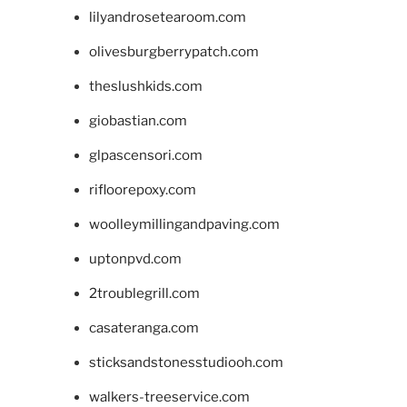
lilyandrosetearoom.com
olivesburgberrypatch.com
theslushkids.com
giobastian.com
glpascensori.com
rifloorepoxy.com
woolleymillingandpaving.com
uptonpvd.com
2troublegrill.com
casateranga.com
sticksandstonesstudiooh.com
walkers-treeservice.com