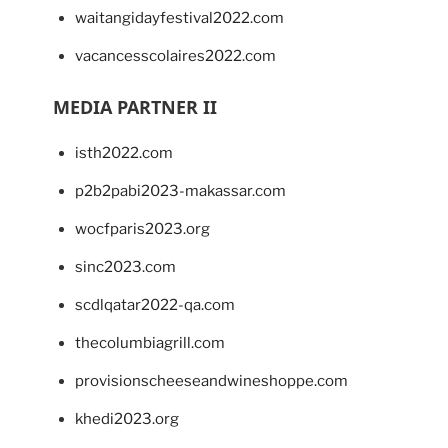
waitangidayfestival2022.com
vacancesscolaires2022.com
MEDIA PARTNER II
isth2022.com
p2b2pabi2023-makassar.com
wocfparis2023.org
sinc2023.com
scdlqatar2022-qa.com
thecolumbiagrill.com
provisionscheeseandwineshoppe.com
khedi2023.org