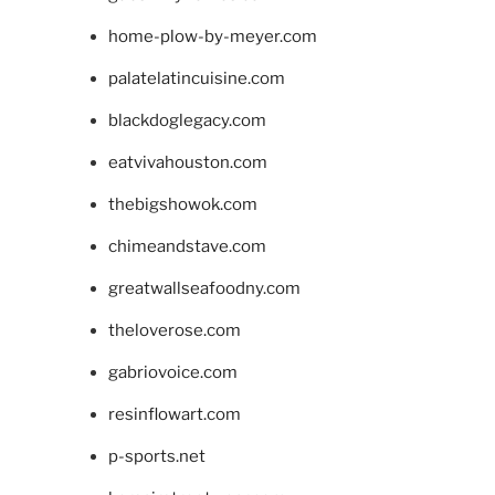
home-plow-by-meyer.com
palatelatincuisine.com
blackdoglegacy.com
eatvivahouston.com
thebigshowok.com
chimeandstave.com
greatwallseafoodny.com
theloverose.com
gabriovoice.com
resinflowart.com
p-sports.net