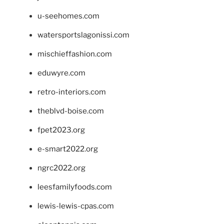
u-seehomes.com
watersportslagonissi.com
mischieffashion.com
eduwyre.com
retro-interiors.com
theblvd-boise.com
fpet2023.org
e-smart2022.org
ngrc2022.org
leesfamilyfoods.com
lewis-lewis-cpas.com