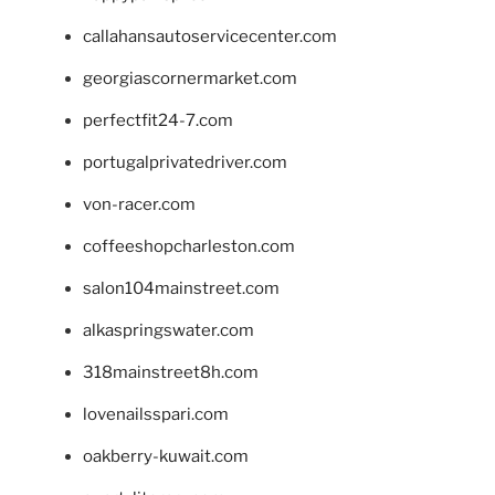
callahansautoservicecenter.com
georgiascornermarket.com
perfectfit24-7.com
portugalprivatedriver.com
von-racer.com
coffeeshopcharleston.com
salon104mainstreet.com
alkaspringswater.com
318mainstreet8h.com
lovenailsspari.com
oakberry-kuwait.com