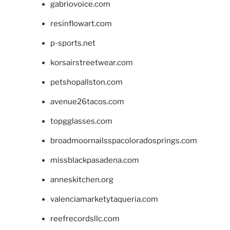
gabriovoice.com
resinflowart.com
p-sports.net
korsairstreetwear.com
petshopallston.com
avenue26tacos.com
topgglasses.com
broadmoornailsspacoloradosprings.com
missblackpasadena.com
anneskitchen.org
valenciamarketytaqueria.com
reefrecordsllc.com