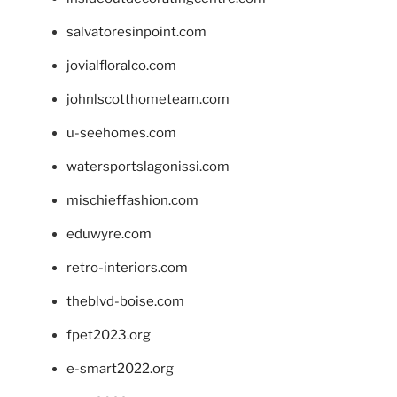
salvatoresinpoint.com
jovialfloralco.com
johnlscotthometeam.com
u-seehomes.com
watersportslagonissi.com
mischieffashion.com
eduwyre.com
retro-interiors.com
theblvd-boise.com
fpet2023.org
e-smart2022.org