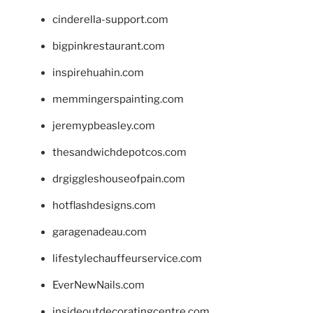
cinderella-support.com
bigpinkrestaurant.com
inspirehuahin.com
memmingerspainting.com
jeremypbeasley.com
thesandwichdepotcos.com
drgiggleshouseofpain.com
hotflashdesigns.com
garagenadeau.com
lifestylechauffeurservice.com
EverNewNails.com
insideoutdecoratingcentre.com