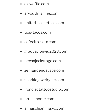
alawaffle.com
aryouthfishing.com
united-basketball.com
tios-tacos.com
cafecito-satx.com
graduacionviu2023.com
pecanjackstogo.com
zengardendayspa.com
sparklejewelryinc.com
ironcladtattoostudio.com
bruinshome.com
annascleaningsvc.com