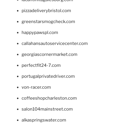
pizzadeliverybristol.com
greenstarsmogcheck.com
happypawspl.com
callahansautoservicecenter.com
georgiascornermarket.com
perfectfit24-7.com
portugalprivatedriver.com
von-racer.com
coffeeshopcharleston.com
salon104mainstreet.com
alkaspringswater.com