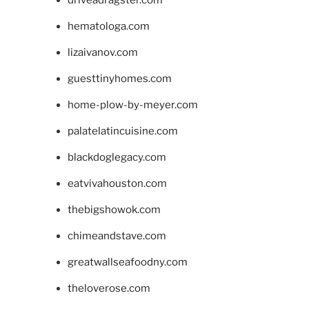
hematologa.com
lizaivanov.com
guesttinyhomes.com
home-plow-by-meyer.com
palatelatincuisine.com
blackdoglegacy.com
eatvivahouston.com
thebigshowok.com
chimeandstave.com
greatwallseafoodny.com
theloverose.com