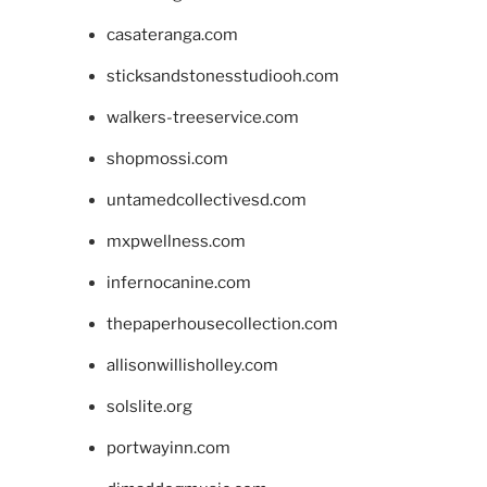
casateranga.com
sticksandstonesstudiooh.com
walkers-treeservice.com
shopmossi.com
untamedcollectivesd.com
mxpwellness.com
infernocanine.com
thepaperhousecollection.com
allisonwillisholley.com
solslite.org
portwayinn.com