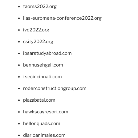
taoms2022.org
iias-euromena-conference2022.org
ivd2022.org
csity2022.org
ibsarstudyabroad.com
bennusehgall.com
tsecincinnati.com
roderconstructiongroup.com
plazabatai.com
hawkscayresort.com
hellonquads.com
diarioanimales.com