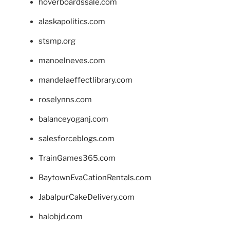
hoverboardssale.com
alaskapolitics.com
stsmp.org
manoelneves.com
mandelaeffectlibrary.com
roselynns.com
balanceyoganj.com
salesforceblogs.com
TrainGames365.com
BaytownEvaCationRentals.com
JabalpurCakeDelivery.com
halobjd.com