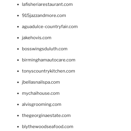
lafisheriarestaurant.com
915jazzandmore.com
aguadulce-countryfair.com
jakehovis.com
bosswingsduluth.com
birminghamautocare.com
tonyscountrykitchen.com
jbellasnailspa.com
mychaihouse.com
alvisgrooming.com
thegeorginaestate.com
blythewoodseafood.com