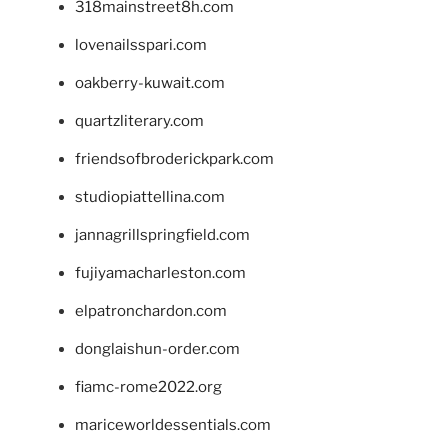
318mainstreet8h.com
lovenailsspari.com
oakberry-kuwait.com
quartzliterary.com
friendsofbroderickpark.com
studiopiattellina.com
jannagrillspringfield.com
fujiyamacharleston.com
elpatronchardon.com
donglaishun-order.com
fiamc-rome2022.org
mariceworldessentials.com