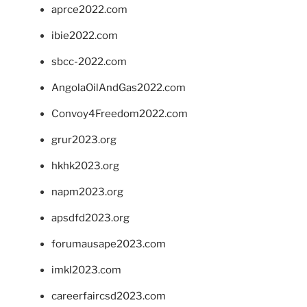
aprce2022.com
ibie2022.com
sbcc-2022.com
AngolaOilAndGas2022.com
Convoy4Freedom2022.com
grur2023.org
hkhk2023.org
napm2023.org
apsdfd2023.org
forumausape2023.com
imkl2023.com
careerfaircsd2023.com