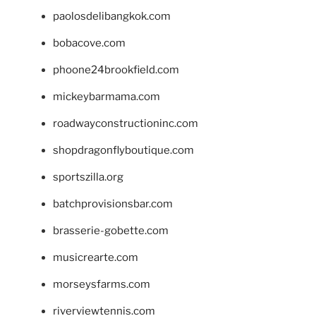
paolosdelibangkok.com
bobacove.com
phoone24brookfield.com
mickeybarmama.com
roadwayconstructioninc.com
shopdragonflyboutique.com
sportszilla.org
batchprovisionsbar.com
brasserie-gobette.com
musicrearte.com
morseysfarms.com
riverviewtennis.com