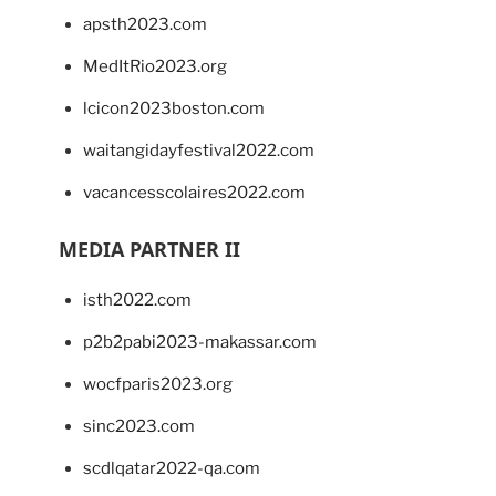
apsth2023.com
MedItRio2023.org
lcicon2023boston.com
waitangidayfestival2022.com
vacancesscolaires2022.com
MEDIA PARTNER II
isth2022.com
p2b2pabi2023-makassar.com
wocfparis2023.org
sinc2023.com
scdlqatar2022-qa.com