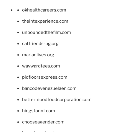
okhealthcareers.com
theintexperience.com
unboundedthefilm.com
catfriends-bg.org
marianlives.org
waywardtees.com
pidfloorsexpress.com
bancodevenezuelaen.com
bettermoodfoodcorporation.com
hingstonnt.com
chooseagender.com