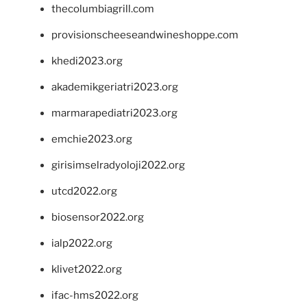
thecolumbiagrill.com
provisionscheeseandwineshoppe.com
khedi2023.org
akademikgeriatri2023.org
marmarapediatri2023.org
emchie2023.org
girisimselradyoloji2022.org
utcd2022.org
biosensor2022.org
ialp2022.org
klivet2022.org
ifac-hms2022.org