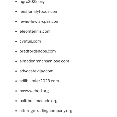
ngrc2022.org
leesfamilyfoods.com
lewis-lewis-cpas.com
eleontennis.com
cyetus.com
bradfordshops.com
almadenranchsanjose.com
advocatevijay.com
adlibilimler2023.com
naswwebed.org
balithut-manado.org
alteregotradingcompany.org