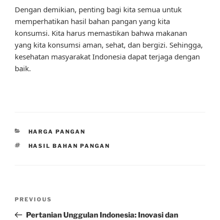
Dengan demikian, penting bagi kita semua untuk
memperhatikan hasil bahan pangan yang kita
konsumsi. Kita harus memastikan bahwa makanan
yang kita konsumsi aman, sehat, dan bergizi. Sehingga,
kesehatan masyarakat Indonesia dapat terjaga dengan
baik.
CATEGORIES
HARGA PANGAN
TAGS
HASIL BAHAN PANGAN
Post
Previous
PREVIOUS
navigation
Post
Pertanian Unggulan Indonesia: Inovasi dan