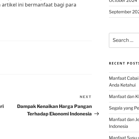
October 2024
artikel ini bermanfaat bagi para
September 20
Search
for:
RECENT POST
Manfaat Cabai 
Anda Ketahui
Manfaat dan K
NEXT
Next
Post
ri
Dampak Kenaikan Harga Pangan
Segala yang Pe
Terhadap Ekonomi Indonesia
Manfaat dan Jen
Indonesia
Manfaat Susu 