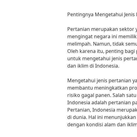
Pentingnya Mengetahui Jenis 
Pertanian merupakan sektor y
mengingat negara ini memilik
melimpah. Namun, tidak semua
Oleh karena itu, penting bag
untuk mengetahui jenis perta
dan iklim di Indonesia.
Mengetahui jenis pertanian y
membantu meningkatkan prod
risiko gagal panen. Salah sat
Indonesia adalah pertanian p
Pertanian, Indonesia merupak
di dunia. Hal ini menunjukkan
dengan kondisi alam dan iklim