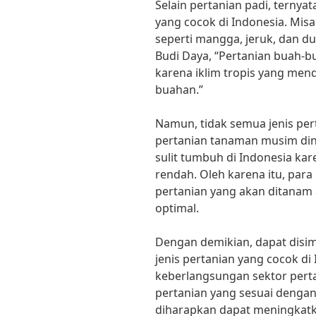
Selain pertanian padi, ternyat
yang cocok di Indonesia. Misa
seperti mangga, jeruk, dan dur
Budi Daya, “Pertanian buah-b
karena iklim tropis yang m
buahan.”
Namun, tidak semua jenis pert
pertanian tanaman musim din
sulit tumbuh di Indonesia k
rendah. Oleh karena itu, para
pertanian yang akan ditanam 
optimal.
Dengan demikian, dapat dis
jenis pertanian yang cocok di
keberlangsungan sektor pert
pertanian yang sesuai dengan 
diharapkan dapat meningkatk