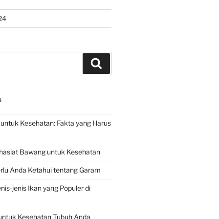
24
Search
S
untuk Kesehatan: Fakta yang Harus
hasiat Bawang untuk Kesehatan
rlu Anda Ketahui tentang Garam
is-jenis Ikan yang Populer di
untuk Kesehatan Tubuh Anda