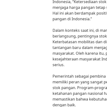
Indonesia, “Ketersediaan st
menjaga harga pangan tetap s
Hal ini akan berdampak posit
pangan di Indonesia.”
Dalam konteks saat ini, di m
berlangsung, pentingnya stok
Keterbatasan mobilitas dan d
tantangan baru dalam menjag
masyarakat. Oleh karena itu,
kesejahteraan masyarakat In
serius.
Pemerintah sebagai pembina k
memiliki peran yang sangat 
stok pangan. Program-progr
ketahanan pangan nasional ha
memastikan bahwa kebutuhan
dengan baik.