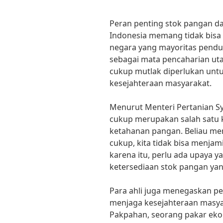
Peran penting stok pangan d
Indonesia memang tidak bisa
negara yang mayoritas pend
sebagai mata pencaharian ut
cukup mutlak diperlukan unt
kesejahteraan masyarakat.
Menurut Menteri Pertanian Sy
cukup merupakan salah satu 
ketahanan pangan. Beliau me
cukup, kita tidak bisa menja
karena itu, perlu ada upaya 
ketersediaan stok pangan ya
Para ahli juga menegaskan p
menjaga kesejahteraan masya
Pakpahan, seorang pakar ekon