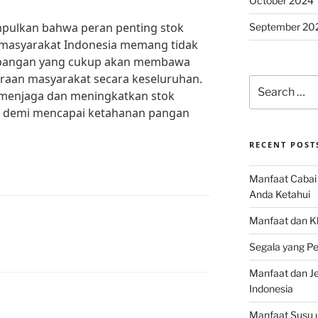
October 2024
mpulkan bahwa peran penting stok
September 20
 masyarakat Indonesia memang tidak
n pangan yang cukup akan membawa
eraan masyarakat secara keseluruhan.
Search
k menjaga dan meningkatkan stok
for:
n demi mencapai ketahanan pangan
RECENT POST
Manfaat Cabai 
Anda Ketahui
Manfaat dan K
Segala yang Pe
Manfaat dan Jen
Indonesia
Manfaat Susu 