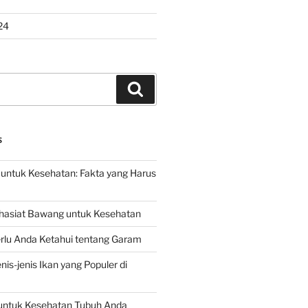
24
Search
S
untuk Kesehatan: Fakta yang Harus
hasiat Bawang untuk Kesehatan
rlu Anda Ketahui tentang Garam
is-jenis Ikan yang Populer di
untuk Kesehatan Tubuh Anda