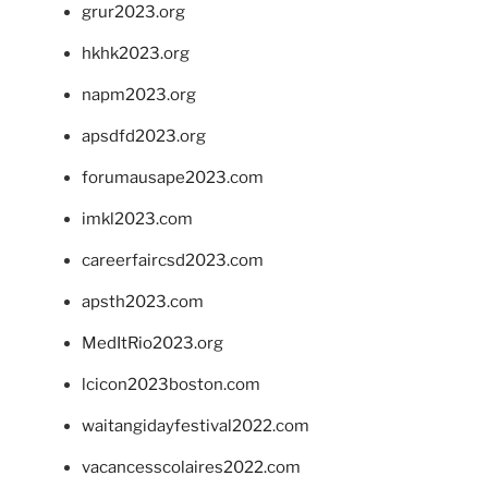
grur2023.org
hkhk2023.org
napm2023.org
apsdfd2023.org
forumausape2023.com
imkl2023.com
careerfaircsd2023.com
apsth2023.com
MedItRio2023.org
lcicon2023boston.com
waitangidayfestival2022.com
vacancesscolaires2022.com