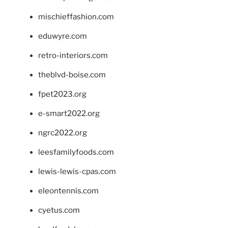
mischieffashion.com
eduwyre.com
retro-interiors.com
theblvd-boise.com
fpet2023.org
e-smart2022.org
ngrc2022.org
leesfamilyfoods.com
lewis-lewis-cpas.com
eleontennis.com
cyetus.com