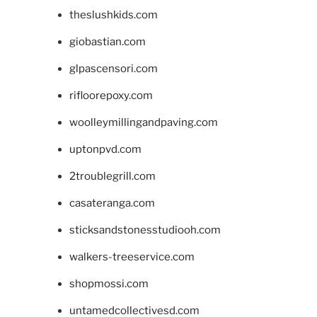
theslushkids.com
giobastian.com
glpascensori.com
rifloorepoxy.com
woolleymillingandpaving.com
uptonpvd.com
2troublegrill.com
casateranga.com
sticksandstonesstudiooh.com
walkers-treeservice.com
shopmossi.com
untamedcollectivesd.com