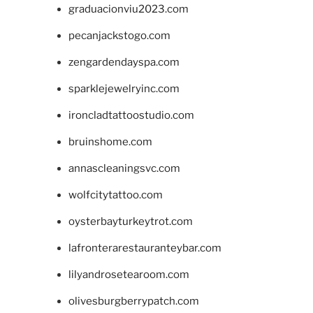
graduacionviu2023.com
pecanjackstogo.com
zengardendayspa.com
sparklejewelryinc.com
ironcladtattoostudio.com
bruinshome.com
annascleaningsvc.com
wolfcitytattoo.com
oysterbayturkeytrot.com
lafronterarestauranteybar.com
lilyandrosetearoom.com
olivesburgberrypatch.com