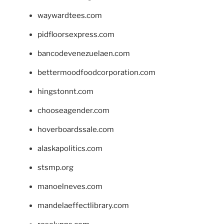
waywardtees.com
pidfloorsexpress.com
bancodevenezuelaen.com
bettermoodfoodcorporation.com
hingstonnt.com
chooseagender.com
hoverboardssale.com
alaskapolitics.com
stsmp.org
manoelneves.com
mandelaeffectlibrary.com