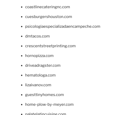
coastlinecateringnc.com
cuesburgershouston.com
psicologiaespecializadaencampeche.com
dmtacos.com
crescentstreetprinting.com
hornopizza.com
driveadragster.com
hematologa.com
lizaivanov.com
guesttinyhomes.com
home-plow-by-meyer.com
palatelatincuisine.com