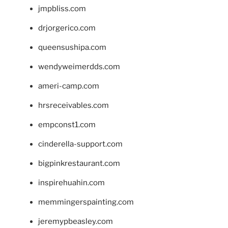
jmpbliss.com
drjorgerico.com
queensushipa.com
wendyweimerdds.com
ameri-camp.com
hrsreceivables.com
empconst1.com
cinderella-support.com
bigpinkrestaurant.com
inspirehuahin.com
memmingerspainting.com
jeremypbeasley.com