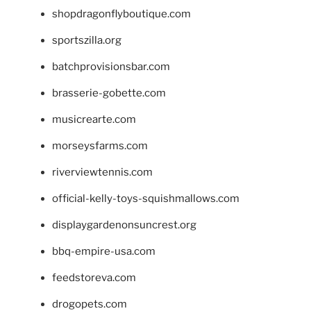
shopdragonflyboutique.com
sportszilla.org
batchprovisionsbar.com
brasserie-gobette.com
musicrearte.com
morseysfarms.com
riverviewtennis.com
official-kelly-toys-squishmallows.com
displaygardenonsuncrest.org
bbq-empire-usa.com
feedstoreva.com
drogopets.com