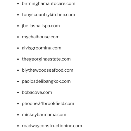
birminghamautocare.com
tonyscountrykitchen.com
jbellasnailspa.com
mychaihouse.com
alvisgrooming.com
thegeorginaestate.com
blythewoodseafood.com
paolosdelibangkok.com
bobacove.com
phoone24brookfield.com
mickeybarmama.com
roadwayconstructioninc.com