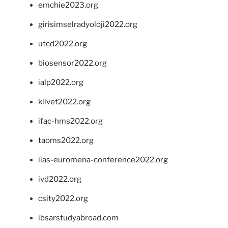
emchie2023.org
girisimselradyoloji2022.org
utcd2022.org
biosensor2022.org
ialp2022.org
klivet2022.org
ifac-hms2022.org
taoms2022.org
iias-euromena-conference2022.org
ivd2022.org
csity2022.org
ibsarstudyabroad.com