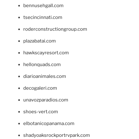
bennusehgall.com
tsecincinnati.com
roderconstructiongroup.com
plazabatai.com
hawkscayresort.com
hellonquads.com
diarioanimales.com
decogaleri.com
unavozparadios.com
shoes-vert.com
elbotanicopanama.com
shadyoaksrockportrvpark.com