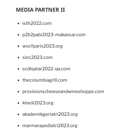
MEDIA PARTNER II
isth2022.com
p2b2pabi2023-makassar.com
wocfparis2023.org
sinc2023.com
scdlqatar2022-qa.com
thecolumbiagrill.com
provisionscheeseandwineshoppe.com
khedi2023.org
akademikgeriatri2023.org
marmarapediatri2023.org