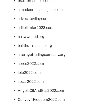
bradfordshops.com
almadenranchsanjose.com
advocatevijay.com
adlibilimler2023.com
naswwebed.org
balithut-manado.org
alteregotradingcompany.org
aprce2022.com
ibie2022.com
sbcc-2022.com
AngolaOilAndGas2022.com
Convoy4Freedom2022.com