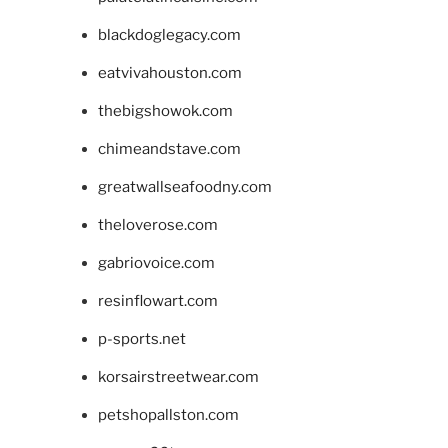
blackdoglegacy.com
eatvivahouston.com
thebigshowok.com
chimeandstave.com
greatwallseafoodny.com
theloverose.com
gabriovoice.com
resinflowart.com
p-sports.net
korsairstreetwear.com
petshopallston.com