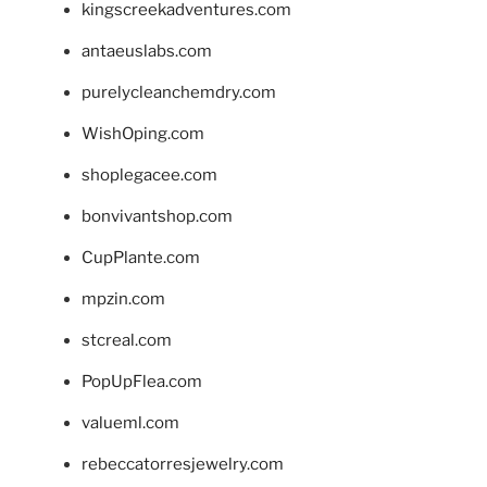
kingscreekadventures.com
antaeuslabs.com
purelycleanchemdry.com
WishOping.com
shoplegacee.com
bonvivantshop.com
CupPlante.com
mpzin.com
stcreal.com
PopUpFlea.com
valueml.com
rebeccatorresjewelry.com