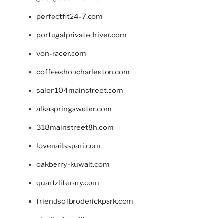
perfectfit24-7.com
portugalprivatedriver.com
von-racer.com
coffeeshopcharleston.com
salon104mainstreet.com
alkaspringswater.com
318mainstreet8h.com
lovenailsspari.com
oakberry-kuwait.com
quartzliterary.com
friendsofbroderickpark.com