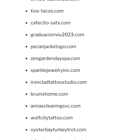
tios-tacos.com
cafecito-satx.com
graduacionviu2023.com
pecanjackstogo.com
zengardendayspa.com
sparklejewelryinc.com
ironcladtattoostudio.com
bruinshome.com
annascleaningsvc.com
wolfcitytattoo.com
oysterbayturkeytrot.com