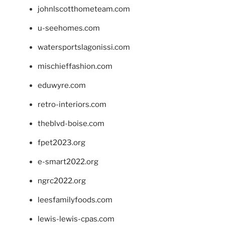
johnlscotthometeam.com
u-seehomes.com
watersportslagonissi.com
mischieffashion.com
eduwyre.com
retro-interiors.com
theblvd-boise.com
fpet2023.org
e-smart2022.org
ngrc2022.org
leesfamilyfoods.com
lewis-lewis-cpas.com