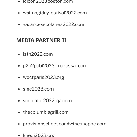
lcicon2023boston.com
waitangidayfestival2022.com
vacancesscolaires2022.com
MEDIA PARTNER II
isth2022.com
p2b2pabi2023-makassar.com
wocfparis2023.org
sinc2023.com
scdlqatar2022-qa.com
thecolumbiagrill.com
provisionscheeseandwineshoppe.com
khedi2023.org