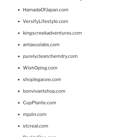
HamadaOfJapan.com
VersifyLifestyle.com
kingscreekadventures.com
antaeuslabs.com
purelycleanchemdry.com
WishOping.com
shoplegacee.com
bonvivantshop.com
CupPlante.com
mpzin.com
stcreal.com