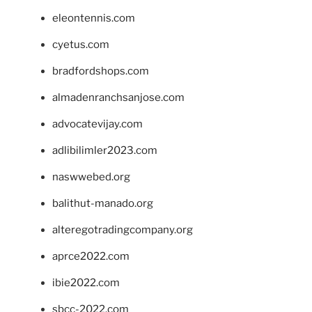
eleontennis.com
cyetus.com
bradfordshops.com
almadenranchsanjose.com
advocatevijay.com
adlibilimler2023.com
naswwebed.org
balithut-manado.org
alteregotradingcompany.org
aprce2022.com
ibie2022.com
sbcc-2022.com