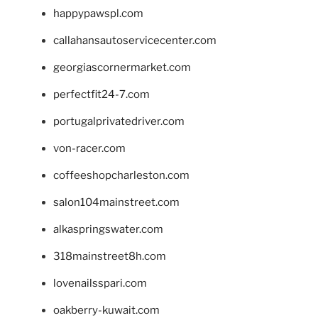
happypawspl.com
callahansautoservicecenter.com
georgiascornermarket.com
perfectfit24-7.com
portugalprivatedriver.com
von-racer.com
coffeeshopcharleston.com
salon104mainstreet.com
alkaspringswater.com
318mainstreet8h.com
lovenailsspari.com
oakberry-kuwait.com