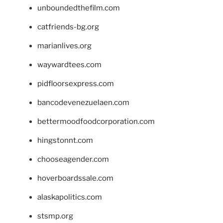
unboundedthefilm.com
catfriends-bg.org
marianlives.org
waywardtees.com
pidfloorsexpress.com
bancodevenezuelaen.com
bettermoodfoodcorporation.com
hingstonnt.com
chooseagender.com
hoverboardssale.com
alaskapolitics.com
stsmp.org