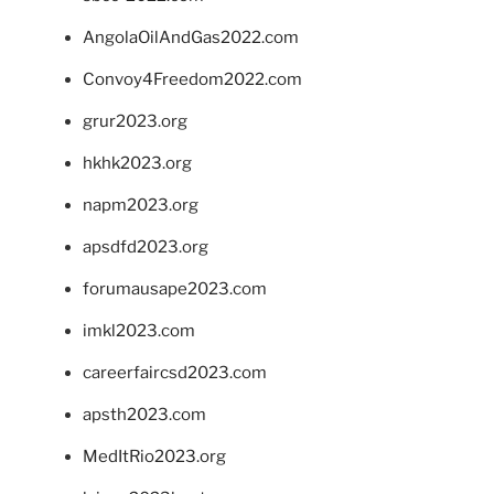
AngolaOilAndGas2022.com
Convoy4Freedom2022.com
grur2023.org
hkhk2023.org
napm2023.org
apsdfd2023.org
forumausape2023.com
imkl2023.com
careerfaircsd2023.com
apsth2023.com
MedItRio2023.org