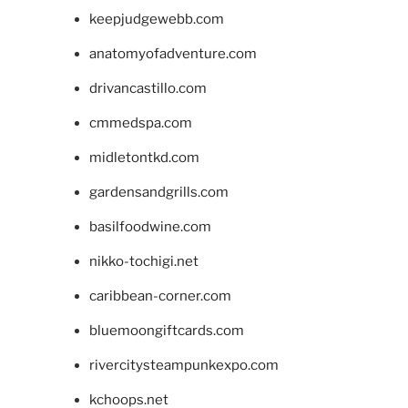
keepjudgewebb.com
anatomyofadventure.com
drivancastillo.com
cmmedspa.com
midletontkd.com
gardensandgrills.com
basilfoodwine.com
nikko-tochigi.net
caribbean-corner.com
bluemoongiftcards.com
rivercitysteampunkexpo.com
kchoops.net