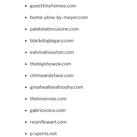
guesttinyhomes.com
home-plow-by-meyer.com
palatelatincuisine.com
blackdoglegacy.com
eatvivahouston.com
thebigshowok.com
chimeandstave.com
greatwallseafoodny.com
theloverose.com
gabriovoice.com
resinflowart.com
p-sports.net