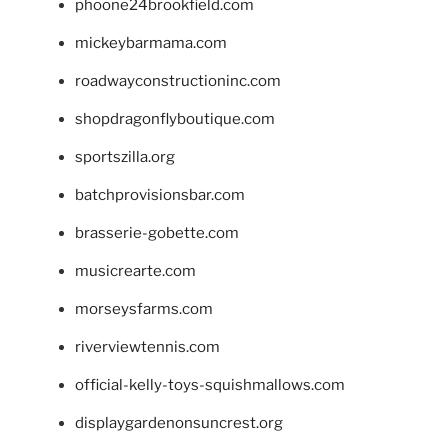
phoone24brookfield.com
mickeybarmama.com
roadwayconstructioninc.com
shopdragonflyboutique.com
sportszilla.org
batchprovisionsbar.com
brasserie-gobette.com
musicrearte.com
morseysfarms.com
riverviewtennis.com
official-kelly-toys-squishmallows.com
displaygardenonsuncrest.org