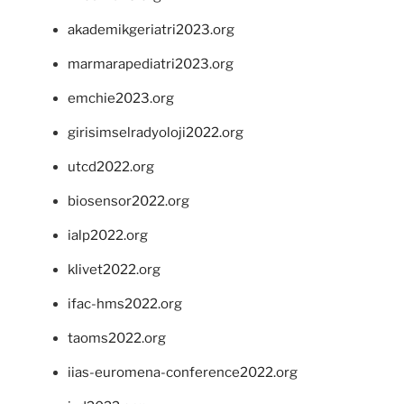
akademikgeriatri2023.org
marmarapediatri2023.org
emchie2023.org
girisimselradyoloji2022.org
utcd2022.org
biosensor2022.org
ialp2022.org
klivet2022.org
ifac-hms2022.org
taoms2022.org
iias-euromena-conference2022.org