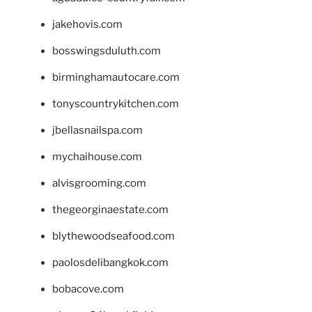
jakehovis.com
bosswingsduluth.com
birminghamautocare.com
tonyscountrykitchen.com
jbellasnailspa.com
mychaihouse.com
alvisgrooming.com
thegeorginaestate.com
blythewoodseafood.com
paolosdelibangkok.com
bobacove.com