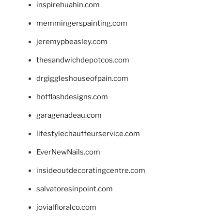
inspirehuahin.com
memmingerspainting.com
jeremypbeasley.com
thesandwichdepotcos.com
drgiggleshouseofpain.com
hotflashdesigns.com
garagenadeau.com
lifestylechauffeurservice.com
EverNewNails.com
insideoutdecoratingcentre.com
salvatoresinpoint.com
jovialfloralco.com