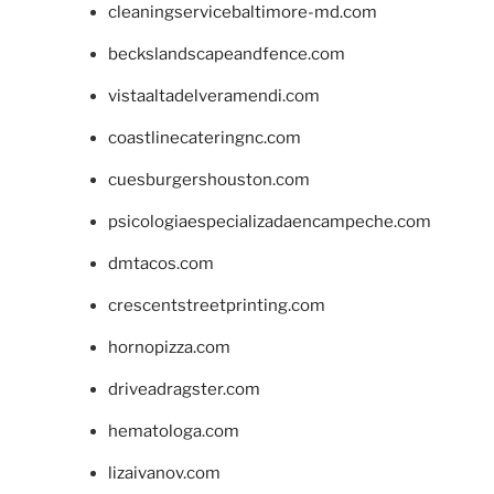
cleaningservicebaltimore-md.com
beckslandscapeandfence.com
vistaaltadelveramendi.com
coastlinecateringnc.com
cuesburgershouston.com
psicologiaespecializadaencampeche.com
dmtacos.com
crescentstreetprinting.com
hornopizza.com
driveadragster.com
hematologa.com
lizaivanov.com