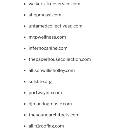
walkers-treeservice.com
shopmossi.com
untamedcollectivesd.com
mxpwellness.com
infernocanine.com
thepaperhousecollection.com
allisonwillisholley.com
solslite.org
portwayinn.com
djmaddogmusic.com
thesoundarchitects.com
allin1roofing.com