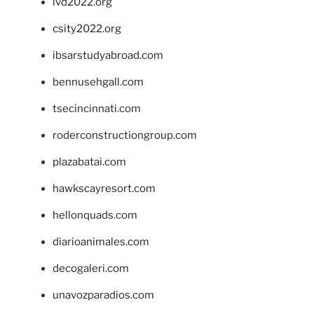
ivd2022.org
csity2022.org
ibsarstudyabroad.com
bennusehgall.com
tsecincinnati.com
roderconstructiongroup.com
plazabatai.com
hawkscayresort.com
hellonquads.com
diarioanimales.com
decogaleri.com
unavozparadios.com