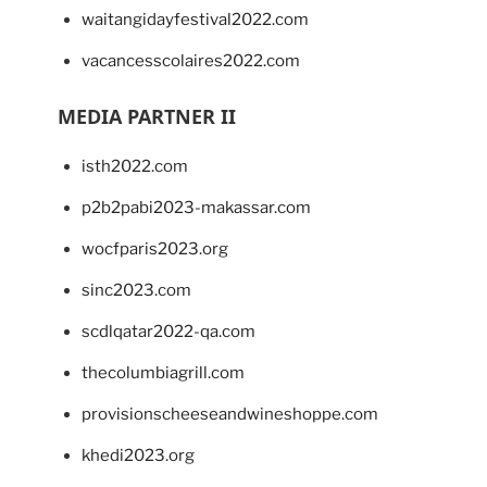
waitangidayfestival2022.com
vacancesscolaires2022.com
MEDIA PARTNER II
isth2022.com
p2b2pabi2023-makassar.com
wocfparis2023.org
sinc2023.com
scdlqatar2022-qa.com
thecolumbiagrill.com
provisionscheeseandwineshoppe.com
khedi2023.org