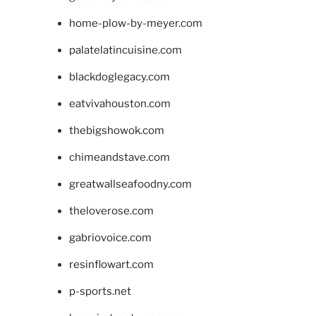
home-plow-by-meyer.com
palatelatincuisine.com
blackdoglegacy.com
eatvivahouston.com
thebigshowok.com
chimeandstave.com
greatwallseafoodny.com
theloverose.com
gabriovoice.com
resinflowart.com
p-sports.net