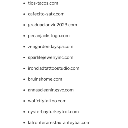
tios-tacos.com
cafecito-satx.com
graduacionviu2023.com
pecanjackstogo.com
zengardendayspa.com
sparklejewelryinc.com
ironcladtattoostudio.com
bruinshome.com
annascleaningsvc.com
wolfcitytattoo.com
oysterbayturkeytrot.com
lafronterarestauranteybar.com