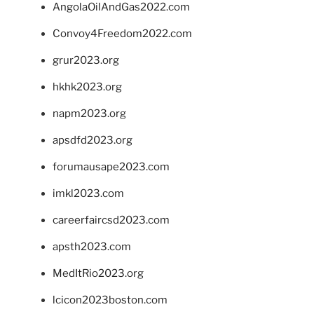
AngolaOilAndGas2022.com
Convoy4Freedom2022.com
grur2023.org
hkhk2023.org
napm2023.org
apsdfd2023.org
forumausape2023.com
imkl2023.com
careerfaircsd2023.com
apsth2023.com
MedItRio2023.org
lcicon2023boston.com