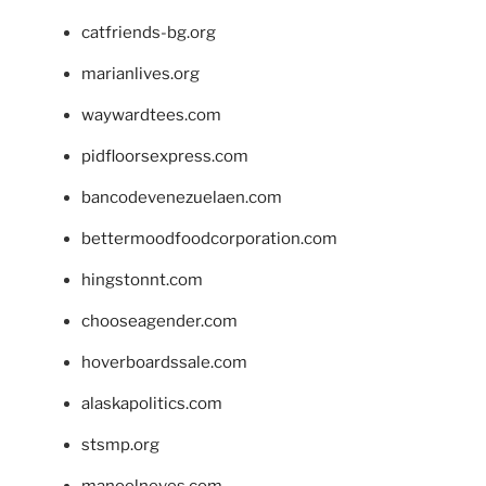
catfriends-bg.org
marianlives.org
waywardtees.com
pidfloorsexpress.com
bancodevenezuelaen.com
bettermoodfoodcorporation.com
hingstonnt.com
chooseagender.com
hoverboardssale.com
alaskapolitics.com
stsmp.org
manoelneves.com