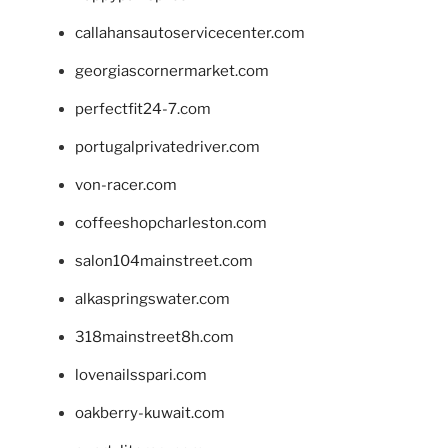
callahansautoservicecenter.com
georgiascornermarket.com
perfectfit24-7.com
portugalprivatedriver.com
von-racer.com
coffeeshopcharleston.com
salon104mainstreet.com
alkaspringswater.com
318mainstreet8h.com
lovenailsspari.com
oakberry-kuwait.com