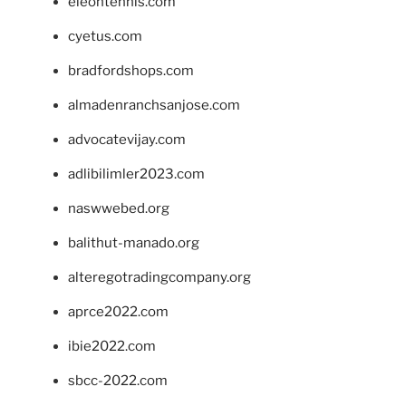
eleontennis.com
cyetus.com
bradfordshops.com
almadenranchsanjose.com
advocatevijay.com
adlibilimler2023.com
naswwebed.org
balithut-manado.org
alteregotradingcompany.org
aprce2022.com
ibie2022.com
sbcc-2022.com