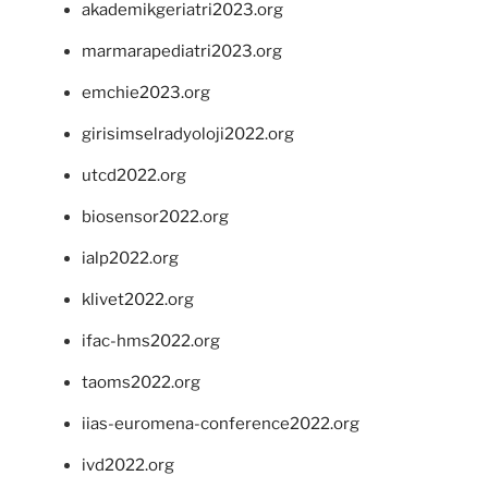
akademikgeriatri2023.org
marmarapediatri2023.org
emchie2023.org
girisimselradyoloji2022.org
utcd2022.org
biosensor2022.org
ialp2022.org
klivet2022.org
ifac-hms2022.org
taoms2022.org
iias-euromena-conference2022.org
ivd2022.org