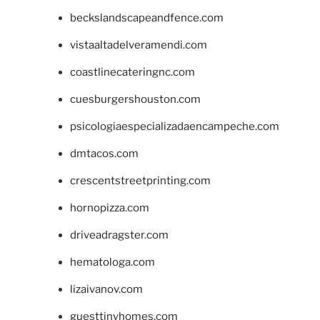
beckslandscapeandfence.com
vistaaltadelveramendi.com
coastlinecateringnc.com
cuesburgershouston.com
psicologiaespecializadaencampeche.com
dmtacos.com
crescentstreetprinting.com
hornopizza.com
driveadragster.com
hematologa.com
lizaivanov.com
guesttinyhomes.com