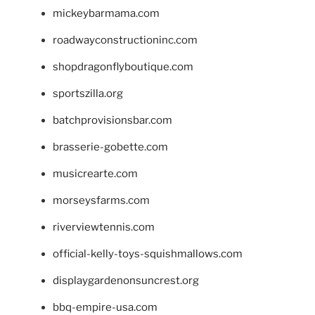
mickeybarmama.com
roadwayconstructioninc.com
shopdragonflyboutique.com
sportszilla.org
batchprovisionsbar.com
brasserie-gobette.com
musicrearte.com
morseysfarms.com
riverviewtennis.com
official-kelly-toys-squishmallows.com
displaygardenonsuncrest.org
bbq-empire-usa.com