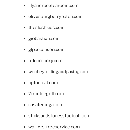
lilyandrosetearoom.com
olivesburgberrypatch.com
theslushkids.com
giobastian.com
glpascensori.com
rifloorepoxy.com
woolleymillingandpaving.com
uptonpvd.com
2troublegrill.com
casateranga.com
sticksandstonesstudiooh.com
walkers-treeservice.com