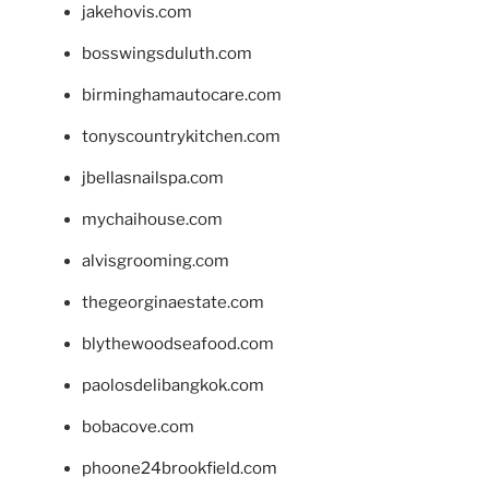
jakehovis.com
bosswingsduluth.com
birminghamautocare.com
tonyscountrykitchen.com
jbellasnailspa.com
mychaihouse.com
alvisgrooming.com
thegeorginaestate.com
blythewoodseafood.com
paolosdelibangkok.com
bobacove.com
phoone24brookfield.com