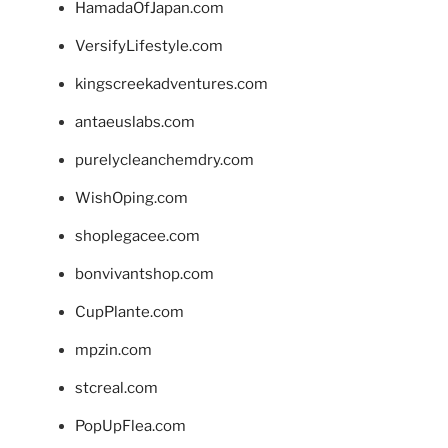
HamadaOfJapan.com
VersifyLifestyle.com
kingscreekadventures.com
antaeuslabs.com
purelycleanchemdry.com
WishOping.com
shoplegacee.com
bonvivantshop.com
CupPlante.com
mpzin.com
stcreal.com
PopUpFlea.com