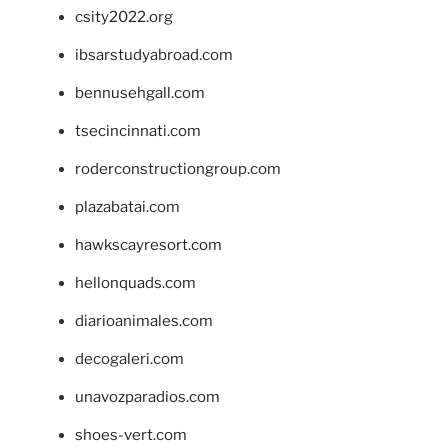
csity2022.org
ibsarstudyabroad.com
bennusehgall.com
tsecincinnati.com
roderconstructiongroup.com
plazabatai.com
hawkscayresort.com
hellonquads.com
diarioanimales.com
decogaleri.com
unavozparadios.com
shoes-vert.com