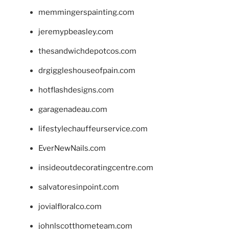
memmingerspainting.com
jeremypbeasley.com
thesandwichdepotcos.com
drgiggleshouseofpain.com
hotflashdesigns.com
garagenadeau.com
lifestylechauffeurservice.com
EverNewNails.com
insideoutdecoratingcentre.com
salvatoresinpoint.com
jovialfloralco.com
johnlscotthometeam.com