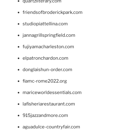
quartzliterary.com
friendsofbroderickpark.com
studiopiattellina.com
jannagrillspringfield.com
fujiyamacharleston.com
elpatronchardon.com
donglaishun-order.com
fiamc-rome2022.org
mariceworldessentials.com
lafisheriarestaurant.com
915jazzandmore.com
aguadulce-countryfair.com