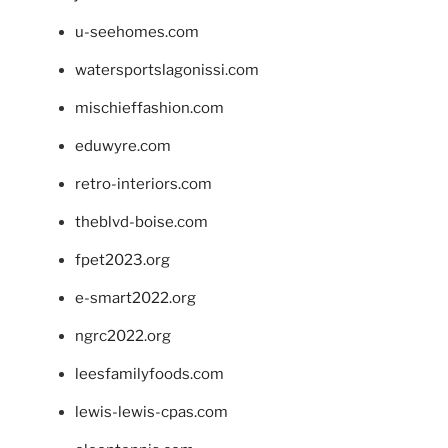
u-seehomes.com
watersportslagonissi.com
mischieffashion.com
eduwyre.com
retro-interiors.com
theblvd-boise.com
fpet2023.org
e-smart2022.org
ngrc2022.org
leesfamilyfoods.com
lewis-lewis-cpas.com