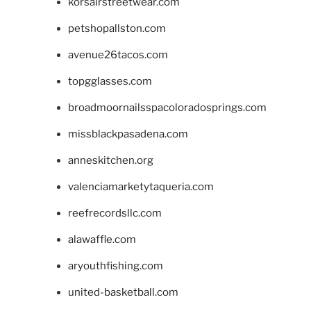
korsairstreetwear.com
petshopallston.com
avenue26tacos.com
topgglasses.com
broadmoornailsspacoloradosprings.com
missblackpasadena.com
anneskitchen.org
valenciamarketytaqueria.com
reefrecordsllc.com
alawaffle.com
aryouthfishing.com
united-basketball.com