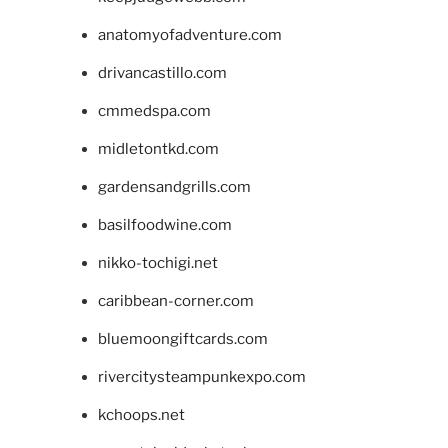
anatomyofadventure.com
drivancastillo.com
cmmedspa.com
midletontkd.com
gardensandgrills.com
basilfoodwine.com
nikko-tochigi.net
caribbean-corner.com
bluemoongiftcards.com
rivercitysteampunkexpo.com
kchoops.net