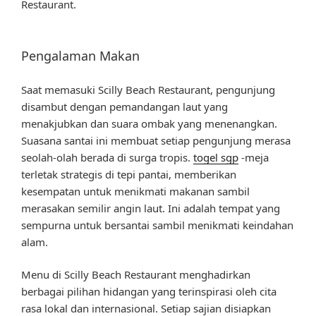
Restaurant.
Pengalaman Makan
Saat memasuki Scilly Beach Restaurant, pengunjung
disambut dengan pemandangan laut yang
menakjubkan dan suara ombak yang menenangkan.
Suasana santai ini membuat setiap pengunjung merasa
seolah-olah berada di surga tropis.
togel sgp
-meja
terletak strategis di tepi pantai, memberikan
kesempatan untuk menikmati makanan sambil
merasakan semilir angin laut. Ini adalah tempat yang
sempurna untuk bersantai sambil menikmati keindahan
alam.
Menu di Scilly Beach Restaurant menghadirkan
berbagai pilihan hidangan yang terinspirasi oleh cita
rasa lokal dan internasional. Setiap sajian disiapkan