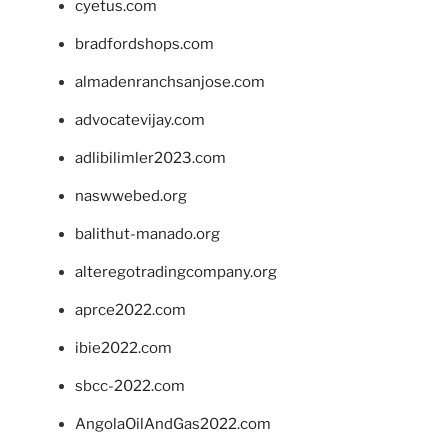
cyetus.com
bradfordshops.com
almadenranchsanjose.com
advocatevijay.com
adlibilimler2023.com
naswwebed.org
balithut-manado.org
alteregotradingcompany.org
aprce2022.com
ibie2022.com
sbcc-2022.com
AngolaOilAndGas2022.com