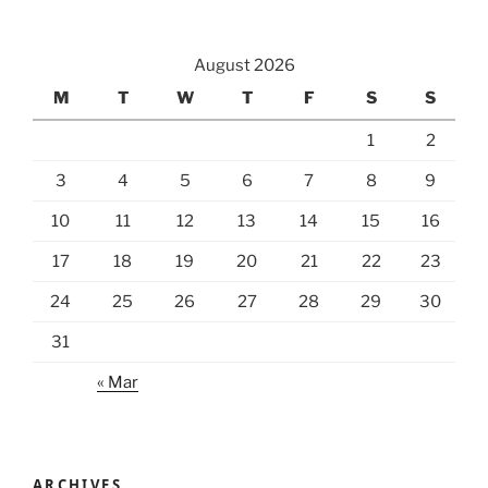
August 2026
M
T
W
T
F
S
S
1
2
3
4
5
6
7
8
9
10
11
12
13
14
15
16
17
18
19
20
21
22
23
24
25
26
27
28
29
30
31
« Mar
ARCHIVES