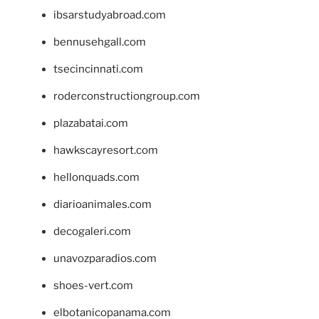
ibsarstudyabroad.com
bennusehgall.com
tsecincinnati.com
roderconstructiongroup.com
plazabatai.com
hawkscayresort.com
hellonquads.com
diarioanimales.com
decogaleri.com
unavozparadios.com
shoes-vert.com
elbotanicopanama.com