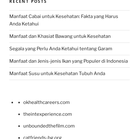
RECENT POSTS
Manfaat Cabai untuk Kesehatan: Fakta yang Harus
Anda Ketahui
Manfaat dan Khasiat Bawang untuk Kesehatan
Segala yang Perlu Anda Ketahui tentang Garam
Manfaat dan Jenis-jenis Ikan yang Populer di Indonesia
Manfaat Susu untuk Kesehatan Tubuh Anda
okhealthcareers.com
theintexperience.com
unboundedthefilm.com
catfriends-bg.org