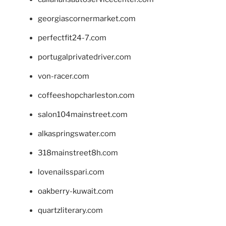
georgiascornermarket.com
perfectfit24-7.com
portugalprivatedriver.com
von-racer.com
coffeeshopcharleston.com
salon104mainstreet.com
alkaspringswater.com
318mainstreet8h.com
lovenailsspari.com
oakberry-kuwait.com
quartzliterary.com