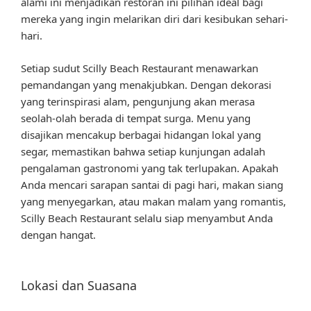
alami ini menjadikan restoran ini pilihan ideal bagi
mereka yang ingin melarikan diri dari kesibukan sehari-
hari.
Setiap sudut Scilly Beach Restaurant menawarkan
pemandangan yang menakjubkan. Dengan dekorasi
yang terinspirasi alam, pengunjung akan merasa
seolah-olah berada di tempat surga. Menu yang
disajikan mencakup berbagai hidangan lokal yang
segar, memastikan bahwa setiap kunjungan adalah
pengalaman gastronomi yang tak terlupakan. Apakah
Anda mencari sarapan santai di pagi hari, makan siang
yang menyegarkan, atau makan malam yang romantis,
Scilly Beach Restaurant selalu siap menyambut Anda
dengan hangat.
Lokasi dan Suasana