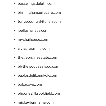
bosswingsduluth.com
birminghamautocare.com
tonyscountrykitchen.com
jbellasnailspa.com
mychaihouse.com
alvisgrooming.com
thegeorginaestate.com
blythewoodseafood.com
paolosdelibangkok.com
bobacove.com
phoone24brookfield.com
mickeybarmama.com