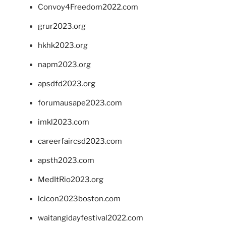
Convoy4Freedom2022.com
grur2023.org
hkhk2023.org
napm2023.org
apsdfd2023.org
forumausape2023.com
imkl2023.com
careerfaircsd2023.com
apsth2023.com
MedItRio2023.org
lcicon2023boston.com
waitangidayfestival2022.com