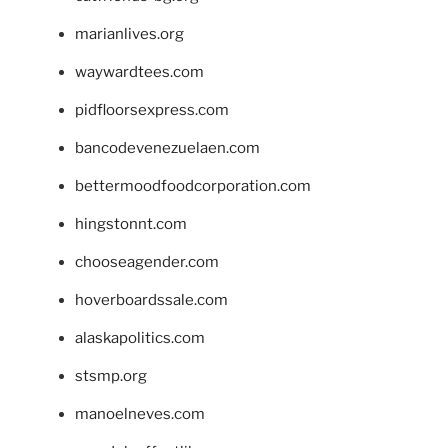
marianlives.org
waywardtees.com
pidfloorsexpress.com
bancodevenezuelaen.com
bettermoodfoodcorporation.com
hingstonnt.com
chooseagender.com
hoverboardssale.com
alaskapolitics.com
stsmp.org
manoelneves.com