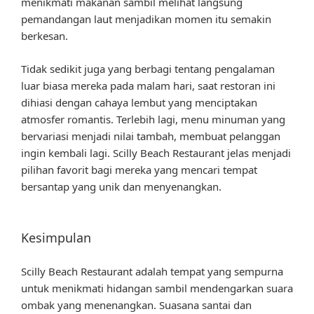
menikmati makanan sambil melihat langsung
pemandangan laut menjadikan momen itu semakin
berkesan.
Tidak sedikit juga yang berbagi tentang pengalaman
luar biasa mereka pada malam hari, saat restoran ini
dihiasi dengan cahaya lembut yang menciptakan
atmosfer romantis. Terlebih lagi, menu minuman yang
bervariasi menjadi nilai tambah, membuat pelanggan
ingin kembali lagi. Scilly Beach Restaurant jelas menjadi
pilihan favorit bagi mereka yang mencari tempat
bersantap yang unik dan menyenangkan.
Kesimpulan
Scilly Beach Restaurant adalah tempat yang sempurna
untuk menikmati hidangan sambil mendengarkan suara
ombak yang menenangkan. Suasana santai dan