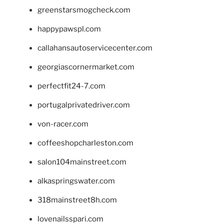
greenstarsmogcheck.com
happypawspl.com
callahansautoservicecenter.com
georgiascornermarket.com
perfectfit24-7.com
portugalprivatedriver.com
von-racer.com
coffeeshopcharleston.com
salon104mainstreet.com
alkaspringswater.com
318mainstreet8h.com
lovenailsspari.com