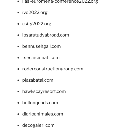
iias-euromena-conference2022.org
ivd2022.org
csity2022.org
ibsarstudyabroad.com
bennusehgall.com
tsecincinnati.com
roderconstructiongroup.com
plazabatai.com
hawkscayresort.com
hellonquads.com
diarioanimales.com
decogaleri.com