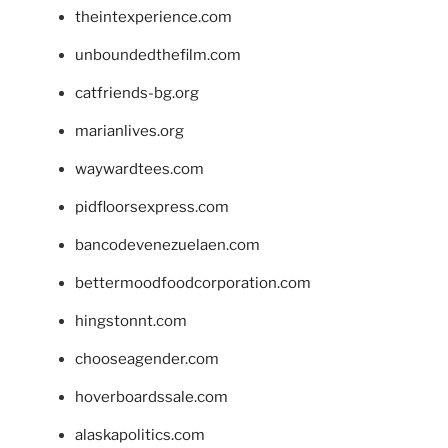
theintexperience.com
unboundedthefilm.com
catfriends-bg.org
marianlives.org
waywardtees.com
pidfloorsexpress.com
bancodevenezuelaen.com
bettermoodfoodcorporation.com
hingstonnt.com
chooseagender.com
hoverboardssale.com
alaskapolitics.com