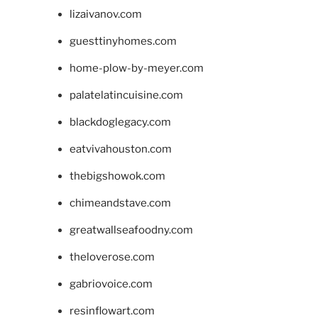
lizaivanov.com
guesttinyhomes.com
home-plow-by-meyer.com
palatelatincuisine.com
blackdoglegacy.com
eatvivahouston.com
thebigshowok.com
chimeandstave.com
greatwallseafoodny.com
theloverose.com
gabriovoice.com
resinflowart.com