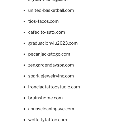
united-basketball.com
tios-tacos.com
cafecito-satx.com
graduacionviu2023.com
pecanjackstogo.com
zengardendayspa.com
sparklejewelryinc.com
ironcladtattoostudio.com
bruinshome.com
annascleaningsvc.com
wolfcitytattoo.com