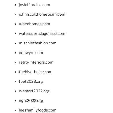
jovialfloralco.com
johnlscotthometeam.com
u-seehomes.com
watersportslagonissi.com
mischieffashion.com
eduwyre.com
retro-interiors.com
theblvd-boise.com
fpet2023.org
e-smart2022.org
ngrc2022.org
leesfamilyfoods.com