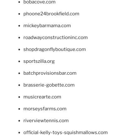
bobacove.com
phoone24brookfield.com
mickeybarmama.com
roadwayconstructioninc.com
shopdragonflyboutique.com
sportszilla.org
batchprovisionsbar.com
brasserie-gobette.com
musicrearte.com
morseysfarms.com
riverviewtennis.com
official-kelly-toys-squishmallows.com