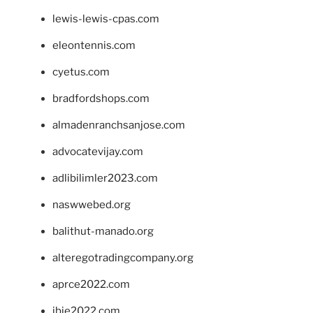
lewis-lewis-cpas.com
eleontennis.com
cyetus.com
bradfordshops.com
almadenranchsanjose.com
advocatevijay.com
adlibilimler2023.com
naswwebed.org
balithut-manado.org
alteregotradingcompany.org
aprce2022.com
ibie2022.com