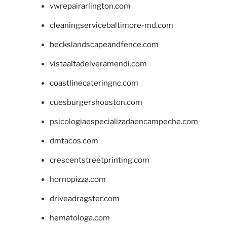
vwrepairarlington.com
cleaningservicebaltimore-md.com
beckslandscapeandfence.com
vistaaltadelveramendi.com
coastlinecateringnc.com
cuesburgershouston.com
psicologiaespecializadaencampeche.com
dmtacos.com
crescentstreetprinting.com
hornopizza.com
driveadragster.com
hematologa.com