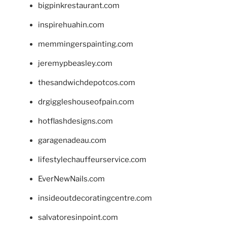
bigpinkrestaurant.com
inspirehuahin.com
memmingerspainting.com
jeremypbeasley.com
thesandwichdepotcos.com
drgiggleshouseofpain.com
hotflashdesigns.com
garagenadeau.com
lifestylechauffeurservice.com
EverNewNails.com
insideoutdecoratingcentre.com
salvatoresinpoint.com