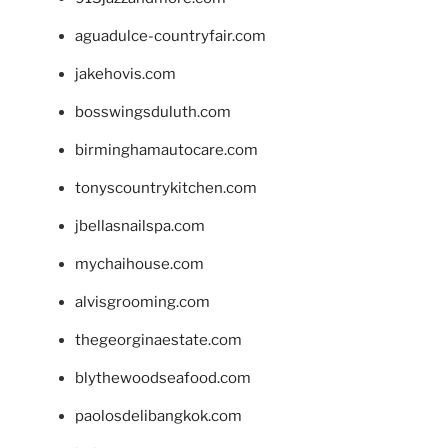
aguadulce-countryfair.com
jakehovis.com
bosswingsduluth.com
birminghamautocare.com
tonyscountrykitchen.com
jbellasnailspa.com
mychaihouse.com
alvisgrooming.com
thegeorginaestate.com
blythewoodseafood.com
paolosdelibangkok.com