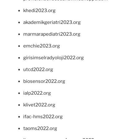
khedi2023.org
akademikgeriatri2023.org
marmarapediatri2023.org
emchie2023.org
girisimselradyoloji2022.org
utcd2022.org
biosensor2022.org
ialp2022.org
klivet2022.org
ifac-hms2022.org
taoms2022.org