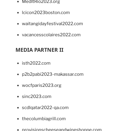
MedItRio2023.org
lcicon2023boston.com
waitangidayfestival2022.com
vacancesscolaires2022.com
MEDIA PARTNER II
isth2022.com
p2b2pabi2023-makassar.com
wocfparis2023.org
sinc2023.com
scdlqatar2022-qa.com
thecolumbiagrill.com
provisionscheeseandwineshoppe.com