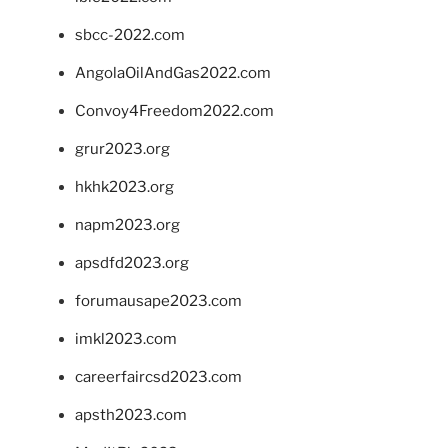
sbcc-2022.com
AngolaOilAndGas2022.com
Convoy4Freedom2022.com
grur2023.org
hkhk2023.org
napm2023.org
apsdfd2023.org
forumausape2023.com
imkl2023.com
careerfaircsd2023.com
apsth2023.com