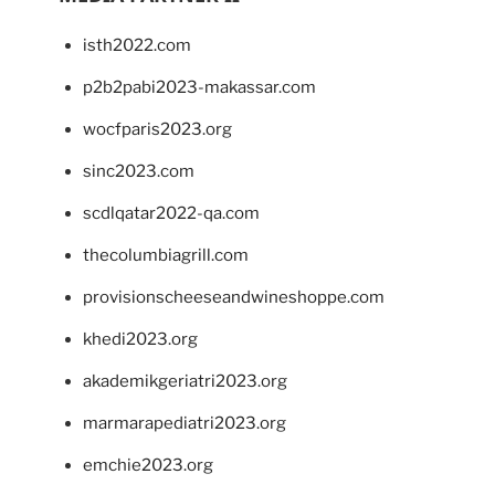
isth2022.com
p2b2pabi2023-makassar.com
wocfparis2023.org
sinc2023.com
scdlqatar2022-qa.com
thecolumbiagrill.com
provisionscheeseandwineshoppe.com
khedi2023.org
akademikgeriatri2023.org
marmarapediatri2023.org
emchie2023.org