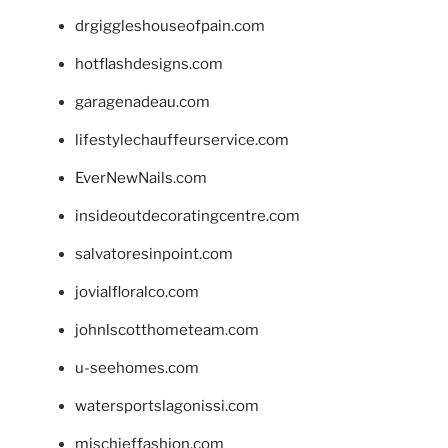
drgiggleshouseofpain.com
hotflashdesigns.com
garagenadeau.com
lifestylechauffeurservice.com
EverNewNails.com
insideoutdecoratingcentre.com
salvatoresinpoint.com
jovialfloralco.com
johnlscotthometeam.com
u-seehomes.com
watersportslagonissi.com
mischieffashion.com