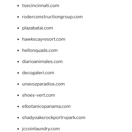
tsecincinnati.com
roderconstructiongroup.com
plazabatai.com
hawkscayresort.com
hellonquads.com
diarioanimales.com
decogaleri.com
unavozparadios.com
shoes-vert.com
elbotanicopanama.com
shadyoaksrockportrvpark.com
jccoinlaundry.com