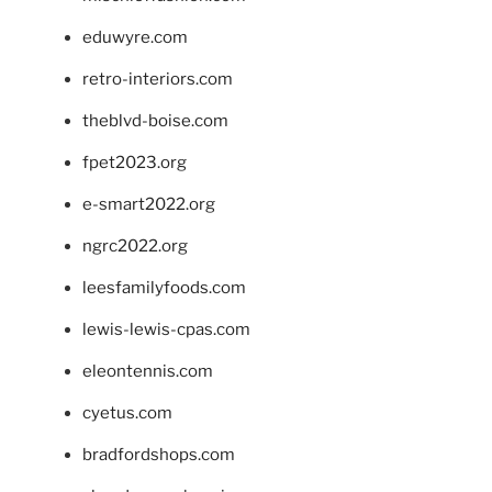
eduwyre.com
retro-interiors.com
theblvd-boise.com
fpet2023.org
e-smart2022.org
ngrc2022.org
leesfamilyfoods.com
lewis-lewis-cpas.com
eleontennis.com
cyetus.com
bradfordshops.com