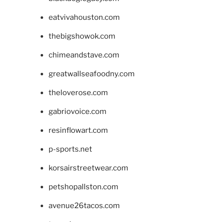
eatvivahouston.com
thebigshowok.com
chimeandstave.com
greatwallseafoodny.com
theloverose.com
gabriovoice.com
resinflowart.com
p-sports.net
korsairstreetwear.com
petshopallston.com
avenue26tacos.com