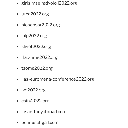
girisimselradyoloji2022.org
utcd2022.org
biosensor2022.org
ialp2022.org
klivet2022.org
ifac-hms2022.org
taoms2022.org
iias-euromena-conference2022.org
ivd2022.org
csity2022.org
ibsarstudyabroad.com
bennusehgall.com