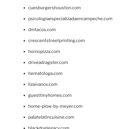
cuesburgershouston.com
psicologiaespecializadaencampeche.com
dmtacos.com
crescentstreetprinting.com
hornopizza.com
driveadragster.com
hematologa.com
lizaivanov.com
guesttinyhomes.com
home-plow-by-meyer.com
palatelatincuisine.com
blackdoglegacy.com