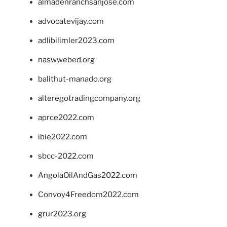
almadenranchsanjose.com
advocatevijay.com
adlibilimler2023.com
naswwebed.org
balithut-manado.org
alteregotradingcompany.org
aprce2022.com
ibie2022.com
sbcc-2022.com
AngolaOilAndGas2022.com
Convoy4Freedom2022.com
grur2023.org