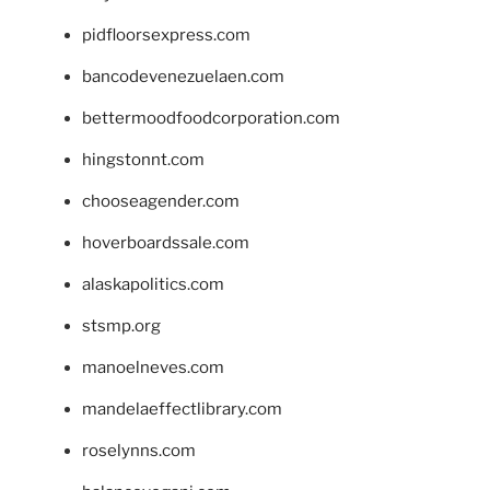
pidfloorsexpress.com
bancodevenezuelaen.com
bettermoodfoodcorporation.com
hingstonnt.com
chooseagender.com
hoverboardssale.com
alaskapolitics.com
stsmp.org
manoelneves.com
mandelaeffectlibrary.com
roselynns.com