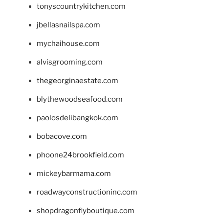
tonyscountrykitchen.com
jbellasnailspa.com
mychaihouse.com
alvisgrooming.com
thegeorginaestate.com
blythewoodseafood.com
paolosdelibangkok.com
bobacove.com
phoone24brookfield.com
mickeybarmama.com
roadwayconstructioninc.com
shopdragonflyboutique.com