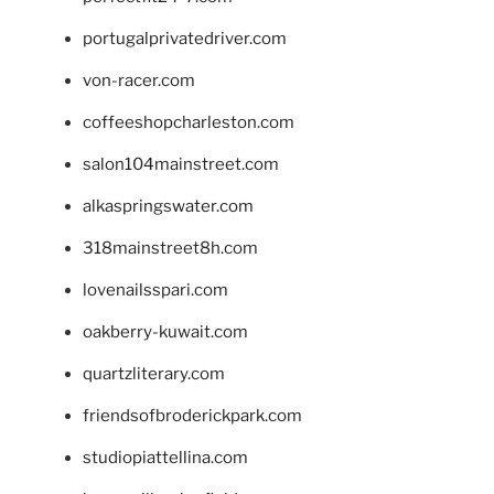
portugalprivatedriver.com
von-racer.com
coffeeshopcharleston.com
salon104mainstreet.com
alkaspringswater.com
318mainstreet8h.com
lovenailsspari.com
oakberry-kuwait.com
quartzliterary.com
friendsofbroderickpark.com
studiopiattellina.com