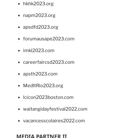
hkhk2023.org
napm2023.org
apsdfd2023.org
forumausape2023.com
imkl2023.com
careerfaircsd2023.com
apsth2023.com
MedItRio2023.org
lcicon2023boston.com
waitangidayfestival2022.com
vacancesscolaires2022.com
MEDIA PARTNER II