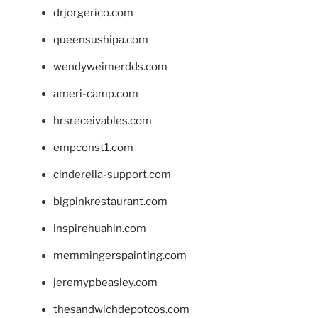
drjorgerico.com
queensushipa.com
wendyweimerdds.com
ameri-camp.com
hrsreceivables.com
empconst1.com
cinderella-support.com
bigpinkrestaurant.com
inspirehuahin.com
memmingerspainting.com
jeremypbeasley.com
thesandwichdepotcos.com