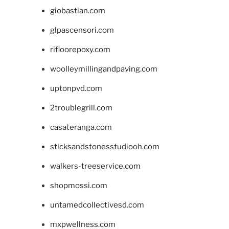
giobastian.com
glpascensori.com
rifloorepoxy.com
woolleymillingandpaving.com
uptonpvd.com
2troublegrill.com
casateranga.com
sticksandstonesstudiooh.com
walkers-treeservice.com
shopmossi.com
untamedcollectivesd.com
mxpwellness.com