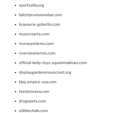
sportszilla.org
batchprovisionsbar.com
brasserie-gobette.com
musicrearte.com
morseysfarms.com
riverviewtennis.com
official-kelly-toys-squishmallows.com
displaygardenonsuncrest.org
bbq-empire-usa.com
feedstoreva.com
drogopets.com
ediblechalk.com