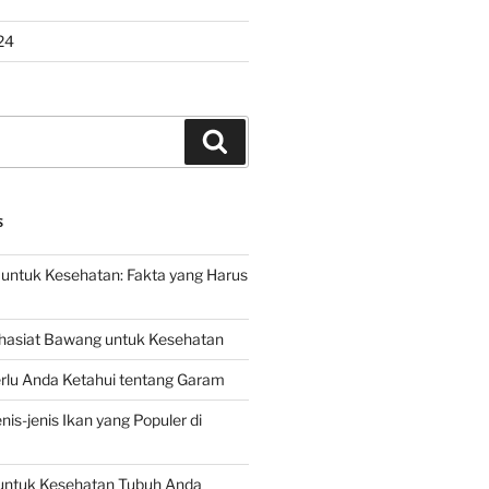
24
Search
S
untuk Kesehatan: Fakta yang Harus
hasiat Bawang untuk Kesehatan
rlu Anda Ketahui tentang Garam
is-jenis Ikan yang Populer di
untuk Kesehatan Tubuh Anda