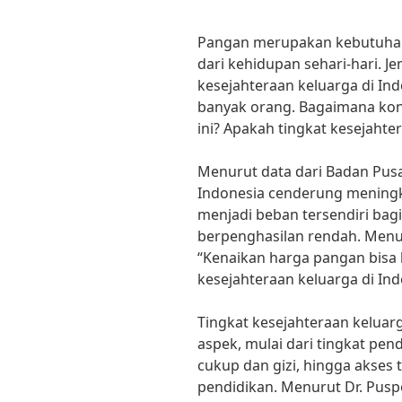
Pangan merupakan kebutuhan 
dari kehidupan sehari-hari. J
kesejahteraan keluarga di In
banyak orang. Bagaimana kond
ini? Apakah tingkat kesejaht
Menurut data dari Badan Pusat
Indonesia cenderung meningka
menjadi beban tersendiri bag
berpenghasilan rendah. Menur
“Kenaikan harga pangan bisa
kesejahteraan keluarga di Ind
Tingkat kesejahteraan keluarg
aspek, mulai dari tingkat pe
cukup dan gizi, hingga akses
pendidikan. Menurut Dr. Pus