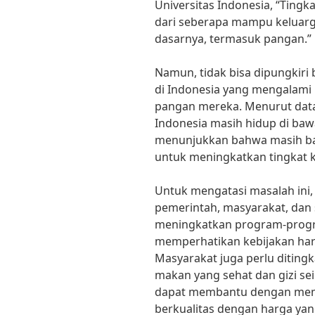
Universitas Indonesia, “Tingk
dari seberapa mampu keluar
dasarnya, termasuk pangan.”
Namun, tidak bisa dipungkir
di Indonesia yang mengalami
pangan mereka. Menurut data
Indonesia masih hidup di bawa
menunjukkan bahwa masih ba
untuk meningkatkan tingkat k
Untuk mengatasi masalah ini,
pemerintah, masyarakat, dan 
meningkatkan program-progr
memperhatikan kebijakan har
Masyarakat juga perlu diting
makan yang sehat dan gizi s
dapat membantu dengan mem
berkualitas dengan harga yan