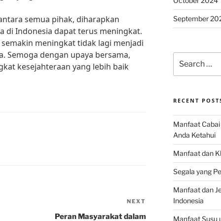
October 2024
antara semua pihak, diharapkan
September 20
a di Indonesia dapat terus meningkat.
semakin meningkat tidak lagi menjadi
ia. Semoga dengan upaya bersama,
Search
gkat kesejahteraan yang lebih baik
for:
RECENT POST
Manfaat Cabai 
Anda Ketahui
Manfaat dan K
Segala yang Pe
Manfaat dan Jen
Indonesia
NEXT
Next
Post
Peran Masyarakat dalam
Manfaat Susu 