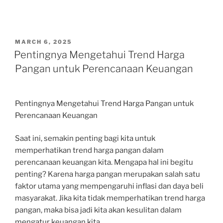
POSTED
MARCH 6, 2025
ON
Pentingnya Mengetahui Trend Harga
Pangan untuk Perencanaan Keuangan
Pentingnya Mengetahui Trend Harga Pangan untuk
Perencanaan Keuangan
Saat ini, semakin penting bagi kita untuk
memperhatikan trend harga pangan dalam
perencanaan keuangan kita. Mengapa hal ini begitu
penting? Karena harga pangan merupakan salah satu
faktor utama yang mempengaruhi inflasi dan daya beli
masyarakat. Jika kita tidak memperhatikan trend harga
pangan, maka bisa jadi kita akan kesulitan dalam
mengatur keuangan kita.