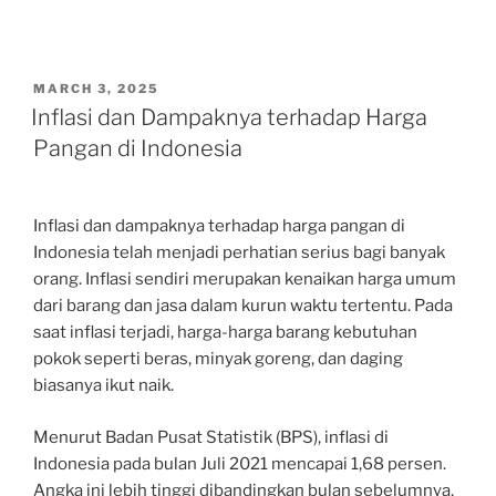
POSTED
MARCH 3, 2025
ON
Inflasi dan Dampaknya terhadap Harga
Pangan di Indonesia
Inflasi dan dampaknya terhadap harga pangan di
Indonesia telah menjadi perhatian serius bagi banyak
orang. Inflasi sendiri merupakan kenaikan harga umum
dari barang dan jasa dalam kurun waktu tertentu. Pada
saat inflasi terjadi, harga-harga barang kebutuhan
pokok seperti beras, minyak goreng, dan daging
biasanya ikut naik.
Menurut Badan Pusat Statistik (BPS), inflasi di
Indonesia pada bulan Juli 2021 mencapai 1,68 persen.
Angka ini lebih tinggi dibandingkan bulan sebelumnya,