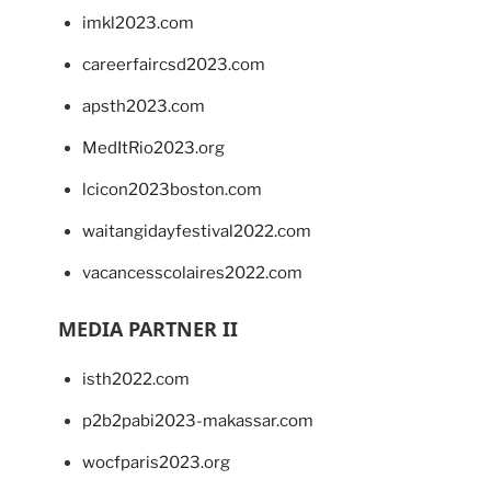
imkl2023.com
careerfaircsd2023.com
apsth2023.com
MedItRio2023.org
lcicon2023boston.com
waitangidayfestival2022.com
vacancesscolaires2022.com
MEDIA PARTNER II
isth2022.com
p2b2pabi2023-makassar.com
wocfparis2023.org