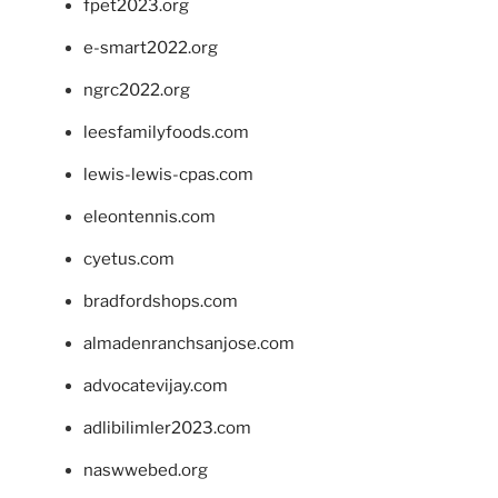
fpet2023.org
e-smart2022.org
ngrc2022.org
leesfamilyfoods.com
lewis-lewis-cpas.com
eleontennis.com
cyetus.com
bradfordshops.com
almadenranchsanjose.com
advocatevijay.com
adlibilimler2023.com
naswwebed.org