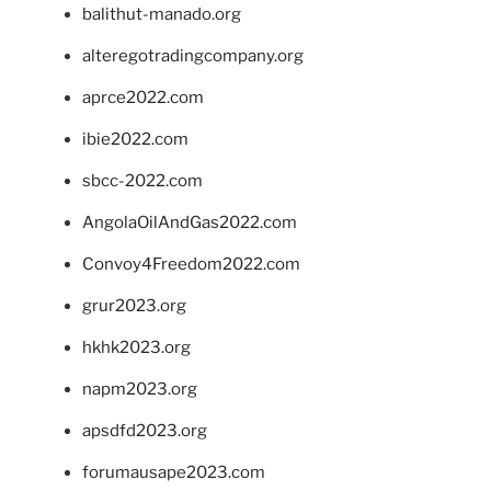
balithut-manado.org
alteregotradingcompany.org
aprce2022.com
ibie2022.com
sbcc-2022.com
AngolaOilAndGas2022.com
Convoy4Freedom2022.com
grur2023.org
hkhk2023.org
napm2023.org
apsdfd2023.org
forumausape2023.com