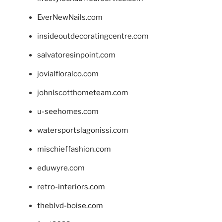
EverNewNails.com
insideoutdecoratingcentre.com
salvatoresinpoint.com
jovialfloralco.com
johnlscotthometeam.com
u-seehomes.com
watersportslagonissi.com
mischieffashion.com
eduwyre.com
retro-interiors.com
theblvd-boise.com