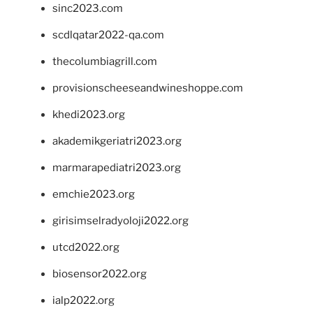
sinc2023.com
scdlqatar2022-qa.com
thecolumbiagrill.com
provisionscheeseandwineshoppe.com
khedi2023.org
akademikgeriatri2023.org
marmarapediatri2023.org
emchie2023.org
girisimselradyoloji2022.org
utcd2022.org
biosensor2022.org
ialp2022.org