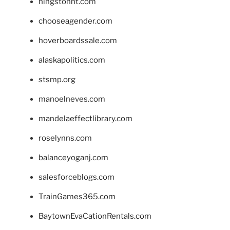
hingstonnt.com
chooseagender.com
hoverboardssale.com
alaskapolitics.com
stsmp.org
manoelneves.com
mandelaeffectlibrary.com
roselynns.com
balanceyoganj.com
salesforceblogs.com
TrainGames365.com
BaytownEvaCationRentals.com