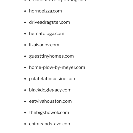
hornopizza.com
driveadragster.com
hematologa.com
lizaivanov.com
guesttinyhomes.com
home-plow-by-meyer.com
palatelatincuisine.com
blackdoglegacy.com
eatvivahouston.com
thebigshowok.com
chimeandstave.com