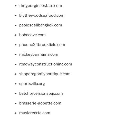
thegeorginaestate.com
blythewoodseafood.com
paolosdelibangkok.com
bobacove.com
phoone24brookfield.com
mickeybarmama.com
roadwayconstructioninc.com
shopdragonflyboutique.com
sportszilla.org
batchprovisionsbar.com
brasserie-gobette.com
musicrearte.com