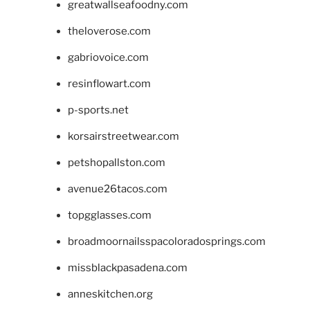
greatwallseafoodny.com
theloverose.com
gabriovoice.com
resinflowart.com
p-sports.net
korsairstreetwear.com
petshopallston.com
avenue26tacos.com
topgglasses.com
broadmoornailsspacoloradosprings.com
missblackpasadena.com
anneskitchen.org