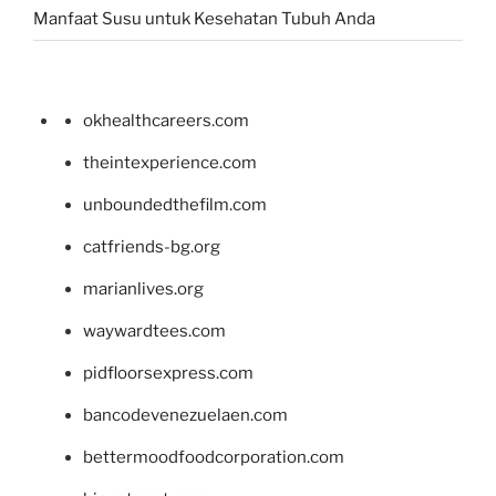
Manfaat Susu untuk Kesehatan Tubuh Anda
okhealthcareers.com
theintexperience.com
unboundedthefilm.com
catfriends-bg.org
marianlives.org
waywardtees.com
pidfloorsexpress.com
bancodevenezuelaen.com
bettermoodfoodcorporation.com