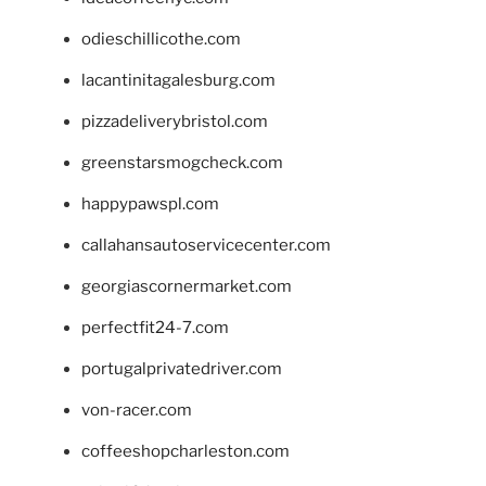
odieschillicothe.com
lacantinitagalesburg.com
pizzadeliverybristol.com
greenstarsmogcheck.com
happypawspl.com
callahansautoservicecenter.com
georgiascornermarket.com
perfectfit24-7.com
portugalprivatedriver.com
von-racer.com
coffeeshopcharleston.com