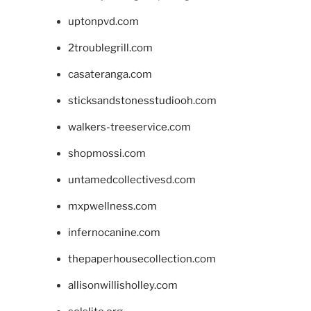
uptonpvd.com
2troublegrill.com
casateranga.com
sticksandstonesstudiooh.com
walkers-treeservice.com
shopmossi.com
untamedcollectivesd.com
mxpwellness.com
infernocanine.com
thepaperhousecollection.com
allisonwillisholley.com