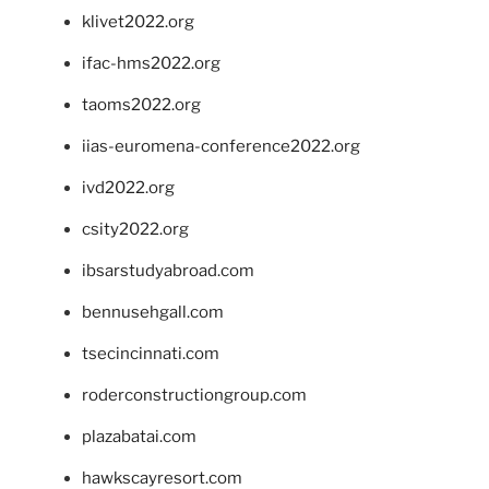
klivet2022.org
ifac-hms2022.org
taoms2022.org
iias-euromena-conference2022.org
ivd2022.org
csity2022.org
ibsarstudyabroad.com
bennusehgall.com
tsecincinnati.com
roderconstructiongroup.com
plazabatai.com
hawkscayresort.com