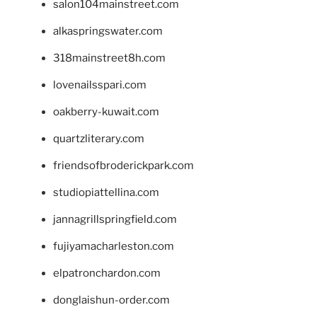
salon104mainstreet.com
alkaspringswater.com
318mainstreet8h.com
lovenailsspari.com
oakberry-kuwait.com
quartzliterary.com
friendsofbroderickpark.com
studiopiattellina.com
jannagrillspringfield.com
fujiyamacharleston.com
elpatronchardon.com
donglaishun-order.com