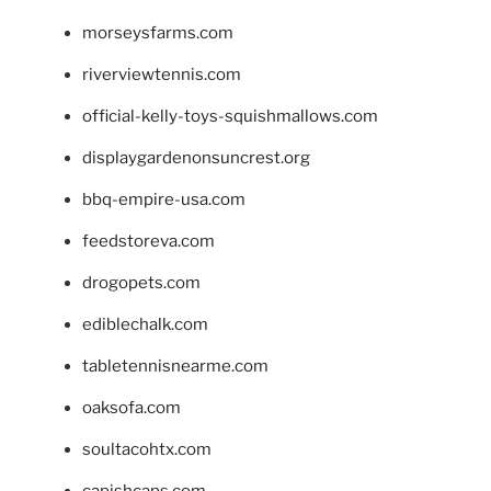
morseysfarms.com
riverviewtennis.com
official-kelly-toys-squishmallows.com
displaygardenonsuncrest.org
bbq-empire-usa.com
feedstoreva.com
drogopets.com
ediblechalk.com
tabletennisnearme.com
oaksofa.com
soultacohtx.com