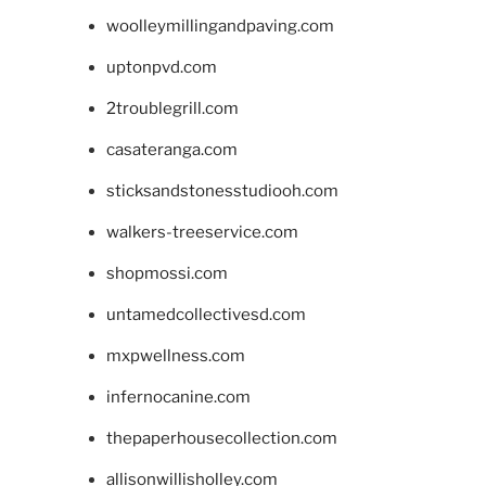
woolleymillingandpaving.com
uptonpvd.com
2troublegrill.com
casateranga.com
sticksandstonesstudiooh.com
walkers-treeservice.com
shopmossi.com
untamedcollectivesd.com
mxpwellness.com
infernocanine.com
thepaperhousecollection.com
allisonwillisholley.com