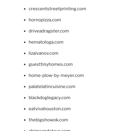
crescentstreetprinting.com
hornopizza.com
driveadragster.com
hematologa.com
lizaivanov.com
guesttinyhomes.com
home-plow-by-meyer.com
palatelatincuisine.com
blackdoglegacy.com
eatvivahouston.com
thebigshowok.com