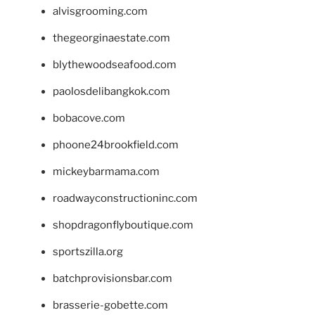
alvisgrooming.com
thegeorginaestate.com
blythewoodseafood.com
paolosdelibangkok.com
bobacove.com
phoone24brookfield.com
mickeybarmama.com
roadwayconstructioninc.com
shopdragonflyboutique.com
sportszilla.org
batchprovisionsbar.com
brasserie-gobette.com