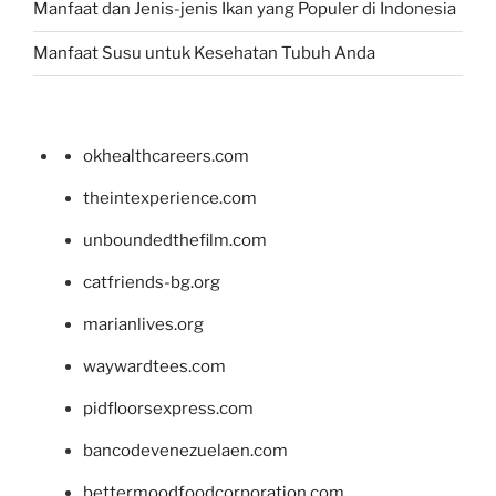
Manfaat dan Jenis-jenis Ikan yang Populer di Indonesia
Manfaat Susu untuk Kesehatan Tubuh Anda
okhealthcareers.com
theintexperience.com
unboundedthefilm.com
catfriends-bg.org
marianlives.org
waywardtees.com
pidfloorsexpress.com
bancodevenezuelaen.com
bettermoodfoodcorporation.com