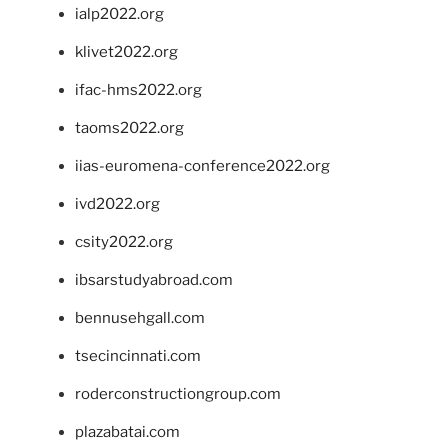
ialp2022.org
klivet2022.org
ifac-hms2022.org
taoms2022.org
iias-euromena-conference2022.org
ivd2022.org
csity2022.org
ibsarstudyabroad.com
bennusehgall.com
tsecincinnati.com
roderconstructiongroup.com
plazabatai.com