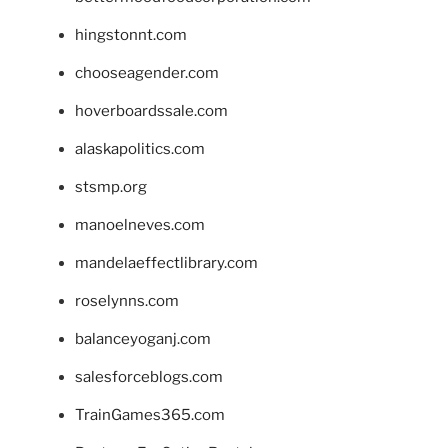
hingstonnt.com
chooseagender.com
hoverboardssale.com
alaskapolitics.com
stsmp.org
manoelneves.com
mandelaeffectlibrary.com
roselynns.com
balanceyoganj.com
salesforceblogs.com
TrainGames365.com