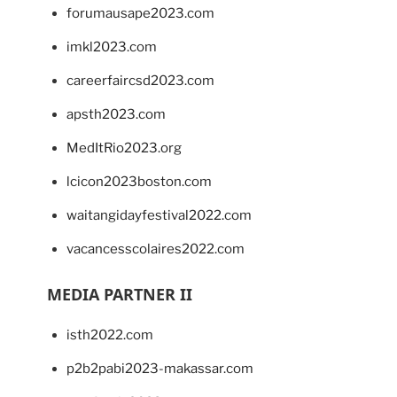
forumausape2023.com
imkl2023.com
careerfaircsd2023.com
apsth2023.com
MedItRio2023.org
lcicon2023boston.com
waitangidayfestival2022.com
vacancesscolaires2022.com
MEDIA PARTNER II
isth2022.com
p2b2pabi2023-makassar.com