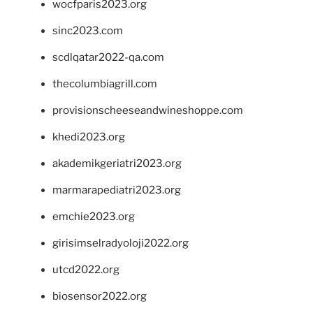
wocfparis2023.org
sinc2023.com
scdlqatar2022-qa.com
thecolumbiagrill.com
provisionscheeseandwineshoppe.com
khedi2023.org
akademikgeriatri2023.org
marmarapediatri2023.org
emchie2023.org
girisimselradyoloji2022.org
utcd2022.org
biosensor2022.org