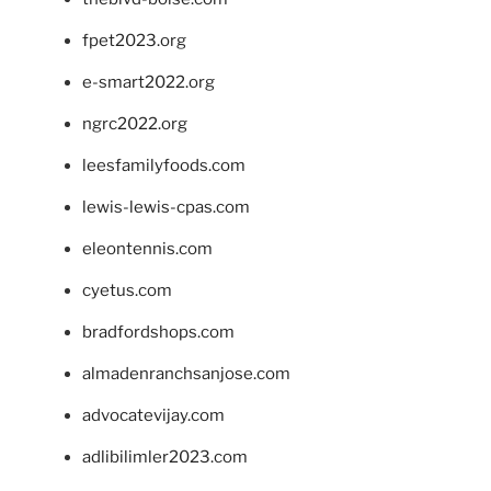
fpet2023.org
e-smart2022.org
ngrc2022.org
leesfamilyfoods.com
lewis-lewis-cpas.com
eleontennis.com
cyetus.com
bradfordshops.com
almadenranchsanjose.com
advocatevijay.com
adlibilimler2023.com