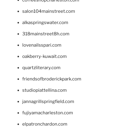
salon104mainstreet.com
alkaspringswater.com
318mainstreet8h.com
lovenailsspari.com
oakberry-kuwait.com
quartzliterary.com
friendsofbroderickpark.com
studiopiattellina.com
jannagrillspringfield.com
fujiyamacharleston.com
elpatronchardon.com