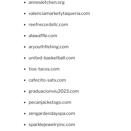
anneskitchen.org
valenciamarketytaqueria.com
reefrecordsllc.com
alawaffle.com
aryouthfishing.com
united-basketball.com
tios-tacos.com
cafecito-satx.com
graduacionviu2023.com
pecanjackstogo.com
zengardendayspa.com
sparklejewelryinc.com