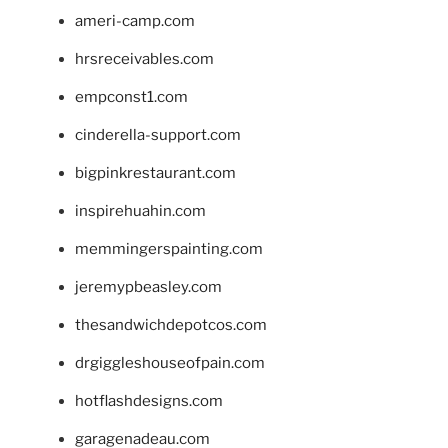
ameri-camp.com
hrsreceivables.com
empconst1.com
cinderella-support.com
bigpinkrestaurant.com
inspirehuahin.com
memmingerspainting.com
jeremypbeasley.com
thesandwichdepotcos.com
drgiggleshouseofpain.com
hotflashdesigns.com
garagenadeau.com