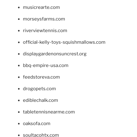
musicrearte.com
morseysfarms.com
riverviewtennis.com
official-kelly-toys-squishmallows.com
displaygardenonsuncrest.org
bbq-empire-usa.com
feedstoreva.com
drogopets.com
ediblechalk.com
tabletennisnearme.com
oaksofa.com
soultacohtx.com