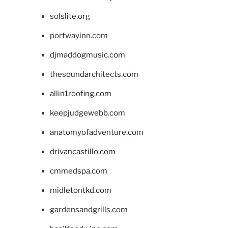
solslite.org
portwayinn.com
djmaddogmusic.com
thesoundarchitects.com
allin1roofing.com
keepjudgewebb.com
anatomyofadventure.com
drivancastillo.com
cmmedspa.com
midletontkd.com
gardensandgrills.com