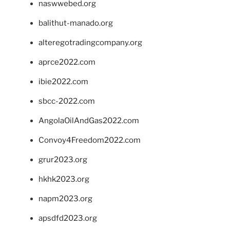
naswwebed.org
balithut-manado.org
alteregotradingcompany.org
aprce2022.com
ibie2022.com
sbcc-2022.com
AngolaOilAndGas2022.com
Convoy4Freedom2022.com
grur2023.org
hkhk2023.org
napm2023.org
apsdfd2023.org