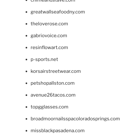
chimeandstave.com
greatwallseafoodny.com
theloverose.com
gabriovoice.com
resinflowart.com
p-sports.net
korsairstreetwear.com
petshopallston.com
avenue26tacos.com
topgglasses.com
broadmoornailsspacoloradosprings.com
missblackpasadena.com