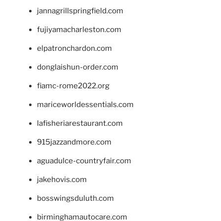
jannagrillspringfield.com
fujiyamacharleston.com
elpatronchardon.com
donglaishun-order.com
fiamc-rome2022.org
mariceworldessentials.com
lafisheriarestaurant.com
915jazzandmore.com
aguadulce-countryfair.com
jakehovis.com
bosswingsduluth.com
birminghamautocare.com