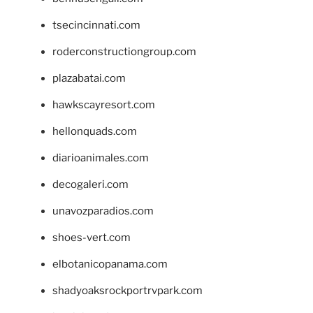
tsecincinnati.com
roderconstructiongroup.com
plazabatai.com
hawkscayresort.com
hellonquads.com
diarioanimales.com
decogaleri.com
unavozparadios.com
shoes-vert.com
elbotanicopanama.com
shadyoaksrockportrvpark.com