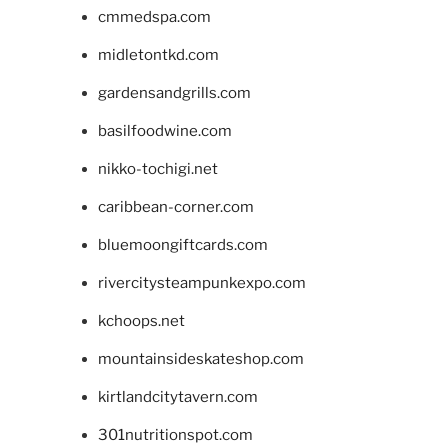
cmmedspa.com
midletontkd.com
gardensandgrills.com
basilfoodwine.com
nikko-tochigi.net
caribbean-corner.com
bluemoongiftcards.com
rivercitysteampunkexpo.com
kchoops.net
mountainsideskateshop.com
kirtlandcitytavern.com
301nutritionspot.com