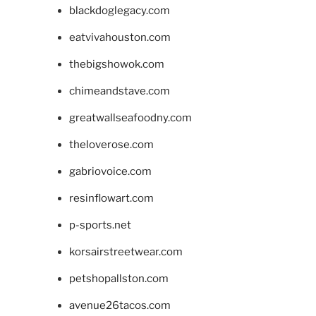
blackdoglegacy.com
eatvivahouston.com
thebigshowok.com
chimeandstave.com
greatwallseafoodny.com
theloverose.com
gabriovoice.com
resinflowart.com
p-sports.net
korsairstreetwear.com
petshopallston.com
avenue26tacos.com