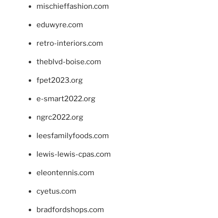
mischieffashion.com
eduwyre.com
retro-interiors.com
theblvd-boise.com
fpet2023.org
e-smart2022.org
ngrc2022.org
leesfamilyfoods.com
lewis-lewis-cpas.com
eleontennis.com
cyetus.com
bradfordshops.com