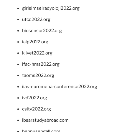
girisimselradyoloji2022.org
utcd2022.org
biosensor2022.org
ialp2022.org
klivet2022.org
ifac-hms2022.org
taoms2022.org
iias-euromena-conference2022.org
ivd2022.org
csity2022.org
ibsarstudyabroad.com
bennusehgall.com