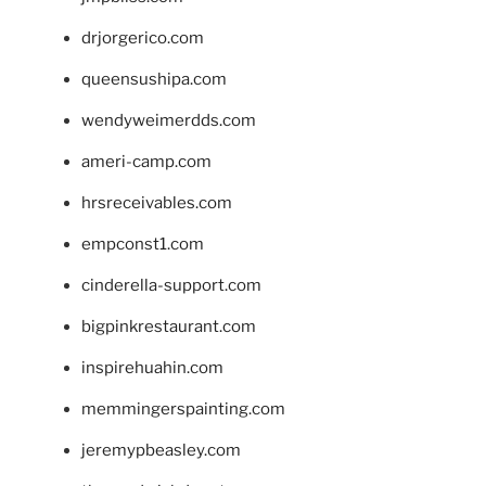
drjorgerico.com
queensushipa.com
wendyweimerdds.com
ameri-camp.com
hrsreceivables.com
empconst1.com
cinderella-support.com
bigpinkrestaurant.com
inspirehuahin.com
memmingerspainting.com
jeremypbeasley.com