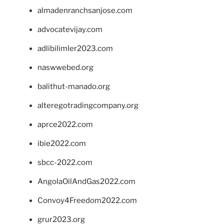
almadenranchsanjose.com
advocatevijay.com
adlibilimler2023.com
naswwebed.org
balithut-manado.org
alteregotradingcompany.org
aprce2022.com
ibie2022.com
sbcc-2022.com
AngolaOilAndGas2022.com
Convoy4Freedom2022.com
grur2023.org