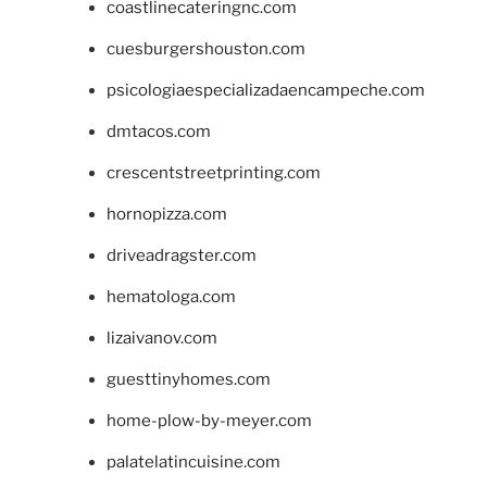
coastlinecateringnc.com
cuesburgershouston.com
psicologiaespecializadaencampeche.com
dmtacos.com
crescentstreetprinting.com
hornopizza.com
driveadragster.com
hematologa.com
lizaivanov.com
guesttinyhomes.com
home-plow-by-meyer.com
palatelatincuisine.com