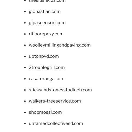
theslushkids.com
giobastian.com
glpascensori.com
rifloorepoxy.com
woolleymillingandpaving.com
uptonpvd.com
2troublegrill.com
casateranga.com
sticksandstonesstudiooh.com
walkers-treeservice.com
shopmossi.com
untamedcollectivesd.com