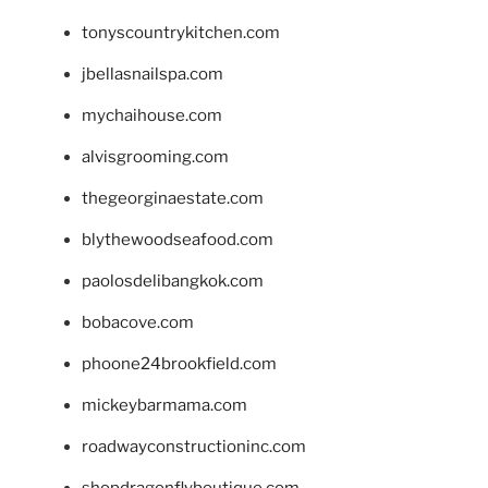
tonyscountrykitchen.com
jbellasnailspa.com
mychaihouse.com
alvisgrooming.com
thegeorginaestate.com
blythewoodseafood.com
paolosdelibangkok.com
bobacove.com
phoone24brookfield.com
mickeybarmama.com
roadwayconstructioninc.com