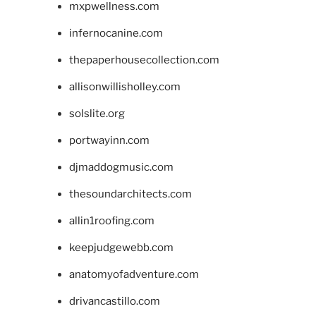
mxpwellness.com
infernocanine.com
thepaperhousecollection.com
allisonwillisholley.com
solslite.org
portwayinn.com
djmaddogmusic.com
thesoundarchitects.com
allin1roofing.com
keepjudgewebb.com
anatomyofadventure.com
drivancastillo.com