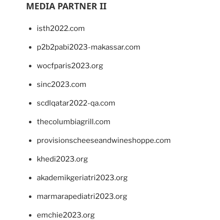
MEDIA PARTNER II
isth2022.com
p2b2pabi2023-makassar.com
wocfparis2023.org
sinc2023.com
scdlqatar2022-qa.com
thecolumbiagrill.com
provisionscheeseandwineshoppe.com
khedi2023.org
akademikgeriatri2023.org
marmarapediatri2023.org
emchie2023.org