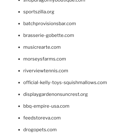
shopdragonflyboutique.com
sportszilla.org
batchprovisionsbar.com
brasserie-gobette.com
musicrearte.com
morseysfarms.com
riverviewtennis.com
official-kelly-toys-squishmallows.com
displaygardenonsuncrest.org
bbq-empire-usa.com
feedstoreva.com
drogopets.com