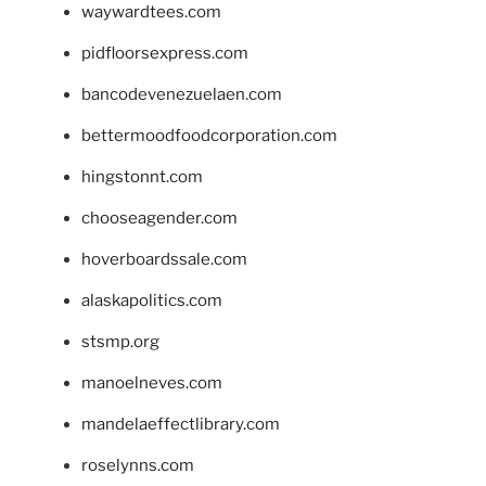
waywardtees.com
pidfloorsexpress.com
bancodevenezuelaen.com
bettermoodfoodcorporation.com
hingstonnt.com
chooseagender.com
hoverboardssale.com
alaskapolitics.com
stsmp.org
manoelneves.com
mandelaeffectlibrary.com
roselynns.com