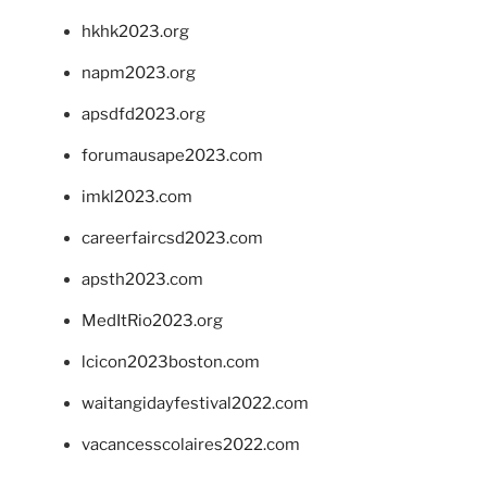
hkhk2023.org
napm2023.org
apsdfd2023.org
forumausape2023.com
imkl2023.com
careerfaircsd2023.com
apsth2023.com
MedItRio2023.org
lcicon2023boston.com
waitangidayfestival2022.com
vacancesscolaires2022.com