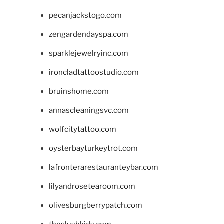
pecanjackstogo.com
zengardendayspa.com
sparklejewelryinc.com
ironcladtattoostudio.com
bruinshome.com
annascleaningsvc.com
wolfcitytattoo.com
oysterbayturkeytrot.com
lafronterarestauranteybar.com
lilyandrosetearoom.com
olivesburgberrypatch.com