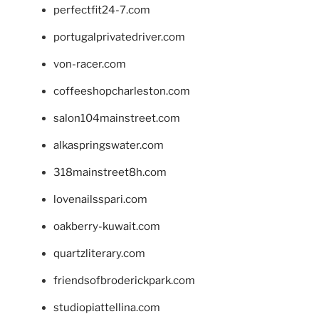
perfectfit24-7.com
portugalprivatedriver.com
von-racer.com
coffeeshopcharleston.com
salon104mainstreet.com
alkaspringswater.com
318mainstreet8h.com
lovenailsspari.com
oakberry-kuwait.com
quartzliterary.com
friendsofbroderickpark.com
studiopiattellina.com