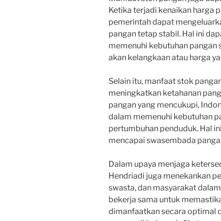
Ketika terjadi kenaikan harga
pemerintah dapat mengeluark
pangan tetap stabil. Hal ini 
memenuhi kebutuhan pangan se
akan kelangkaan atau harga ya
Selain itu, manfaat stok panga
meningkatkan ketahanan panga
pangan yang mencukupi, Indo
dalam memenuhi kebutuhan pa
pertumbuhan penduduk. Hal ini
mencapai swasembada pangan
Dalam upaya menjaga ketersed
Hendriadi juga menekankan pen
swasta, dan masyarakat dalam 
bekerja sama untuk memastika
dimanfaatkan secara optimal 