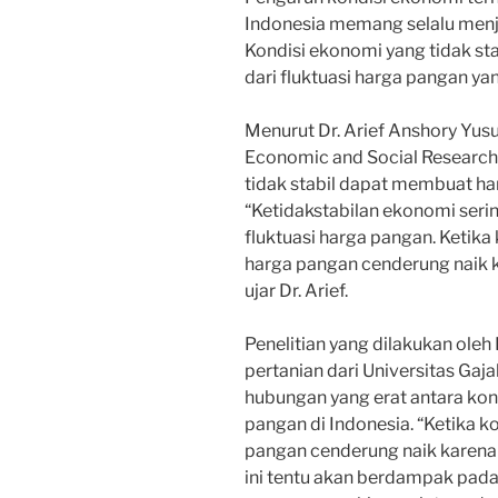
Indonesia memang selalu menja
Kondisi ekonomi yang tidak st
dari fluktuasi harga pangan yang
Menurut Dr. Arief Anshory Yusu
Economic and Social Research
tidak stabil dapat membuat har
“Ketidakstabilan ekonomi seri
fluktuasi harga pangan. Ketika
harga pangan cenderung naik k
ujar Dr. Arief.
Penelitian yang dilakukan oleh 
pertanian dari Universitas Ga
hubungan yang erat antara kon
pangan di Indonesia. “Ketika k
pangan cenderung naik karena 
ini tentu akan berdampak pad