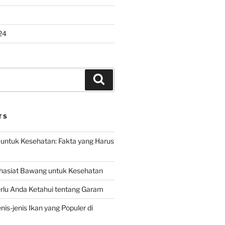
24
Search
TS
untuk Kesehatan: Fakta yang Harus
hasiat Bawang untuk Kesehatan
rlu Anda Ketahui tentang Garam
is-jenis Ikan yang Populer di