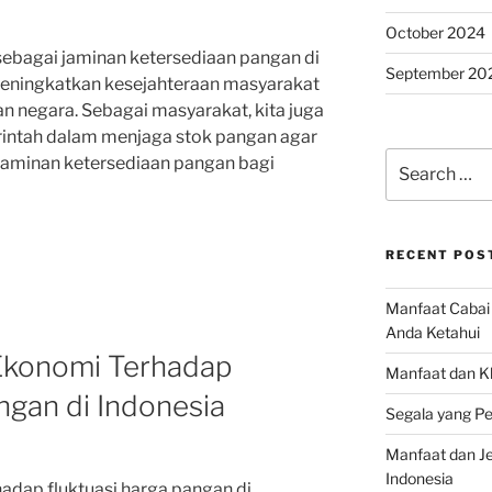
October 2024
ebagai jaminan ketersediaan pangan di
September 20
meningkatkan kesejahteraan masyarakat
 negara. Sebagai masyarakat, kita juga
intah dalam menjaga stok pangan agar
Search
 jaminan ketersediaan pangan bagi
for:
RECENT POS
Manfaat Cabai 
Anda Ketahui
Ekonomi Terhadap
Manfaat dan K
ngan di Indonesia
Segala yang Pe
Manfaat dan Jen
Indonesia
adap fluktuasi harga pangan di