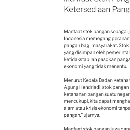
Ketersediaan Pang
Manfaat stok pangan sebagai 
Indonesia memegang peranan 
pangan bagi masyarakat. Sto
yang disimpan oleh pemerintah
ketidakstabilan pasokan panga
ekonomi yang tidak menentu.
Menurut Kepala Badan Ketahan
Agung Hendriadi, stok pangan
ketahanan pangan suatu negar
mencukupi, kita dapat menghad
alam atau krisis ekonomi tanp
pangan,” ujarnya.
Manfaat stok pangan juga dapa