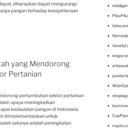
tepat, diharapkan dapat mengurangi
intellig
 harga pangan terhadap kesejahteraan
PikaPik
takecar
Hamada
VersifyL
kingscr
ntah yang Mendorong
antaeus
r Pertanian
purelyc
WishOp
ndorong pertumbuhan sektor pertanian
shopleg
dalam upaya meningkatkan
bonviva
apai kedaulatan pangan di Indonesia.
CupPlan
lah diimplementasikan untuk
salah satunya adalah peningkatan
mpzin.c