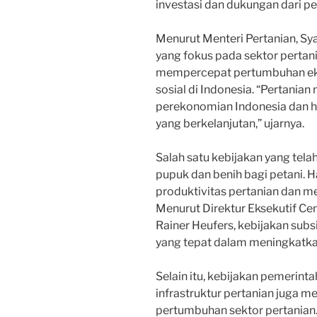
investasi dan dukungan dari p
Menurut Menteri Pertanian, Sy
yang fokus pada sektor pertan
mempercepat pertumbuhan ek
sosial di Indonesia. “Pertanian
perekonomian Indonesia dan ha
yang berkelanjutan,” ujarnya.
Salah satu kebijakan yang tela
pupuk dan benih bagi petani. H
produktivitas pertanian dan m
Menurut Direktur Eksekutif Cent
Rainer Heufers, kebijakan sub
yang tepat dalam meningkatkan
Selain itu, kebijakan pemeri
infrastruktur pertanian juga 
pertumbuhan sektor pertanian.