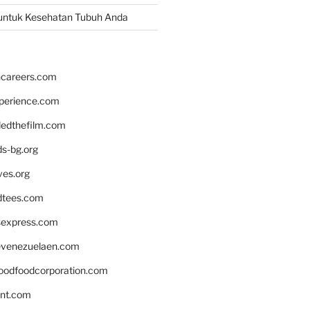
untuk Kesehatan Tubuh Anda
hcareers.com
xperience.com
edthefilm.com
ds-bg.org
ves.org
tees.com
rsexpress.com
venezuelaen.com
oodfoodcorporation.com
nnt.com