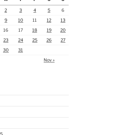
2
3
4
5
6
9
10
11
12
13
16
17
18
19
20
23
24
25
26
27
30
31
Nov »
25