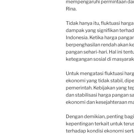
mempengaruhi permintaan dan p
Rina.
Tidak hanya itu, fluktuasi ha
dampak yang signifikan terhadap
Indonesia. Ketika harga panga
berpenghasilan rendah akan k
pangan sehari-hari. Hal ini t
ketegangan sosial di masyarak
Untuk mengatasi fluktuasi har
ekonomi yang tidak stabil, dip
pemerintah. Kebijakan yang t
dan stabilisasi harga pangan s
ekonomi dan kesejahteraan ma
Dengan demikian, penting bag
kepentingan terkait untuk ter
terhadap kondisi ekonomi serta