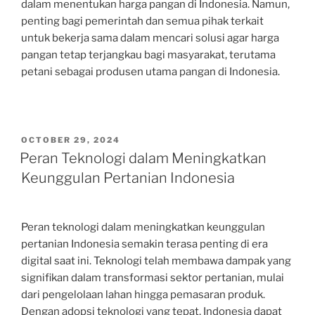
dalam menentukan harga pangan di Indonesia. Namun,
penting bagi pemerintah dan semua pihak terkait
untuk bekerja sama dalam mencari solusi agar harga
pangan tetap terjangkau bagi masyarakat, terutama
petani sebagai produsen utama pangan di Indonesia.
POSTED
OCTOBER 29, 2024
ON
Peran Teknologi dalam Meningkatkan
Keunggulan Pertanian Indonesia
Peran teknologi dalam meningkatkan keunggulan
pertanian Indonesia semakin terasa penting di era
digital saat ini. Teknologi telah membawa dampak yang
signifikan dalam transformasi sektor pertanian, mulai
dari pengelolaan lahan hingga pemasaran produk.
Dengan adopsi teknologi yang tepat, Indonesia dapat