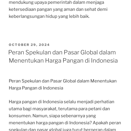
mendukung upaya pemerintah dalam menjaga
ketersediaan pangan yang aman dan sehat demi
keberlangsungan hidup yang lebih baik.
POSTED
OCTOBER 29, 2024
ON
Peran Spekulan dan Pasar Global dalam
Menentukan Harga Pangan di Indonesia
Peran Spekulan dan Pasar Global dalam Menentukan
Harga Pangan di Indonesia
Harga pangan di Indonesia selalu menjadi perhatian
utama bagi masyarakat, terutama para petani dan
konsumen. Namun, siapa sebenarnya yang
menentukan harga pangan di Indonesia? Apakah peran
spekulan dan pasar global juga turut berperan dalam