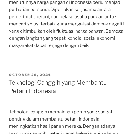
menurunnya harga pangan di Indonesia perlu menjadi
perhatian bersama. Diperlukan kerjasama antara
pemerintah, petani, dan pelaku usaha pangan untuk
mencari solusi terbaik guna mengatasi dampak negatif
yang ditimbulkan oleh fluktuasi harga pangan. Semoga
dengan langkah yang tepat, kondisi sosial ekonomi
masyarakat dapat terjaga dengan baik.
POSTED
OCTOBER 29, 2024
ON
Teknologi Canggih yang Membantu
Petani Indonesia
Teknologi canggih memainkan peran yang sangat
penting dalam membantu petani Indonesia
meningkatkan hasil panen mereka. Dengan adanya
teknologi canggih, petani dapat bekerja lebih efisien