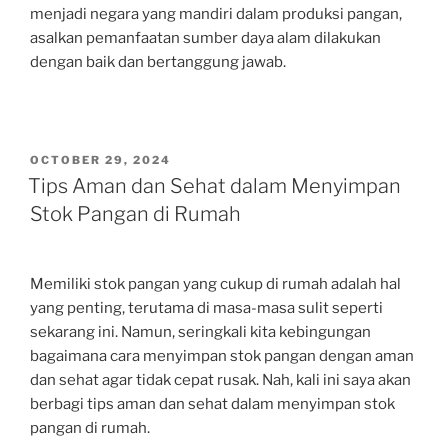
menjadi negara yang mandiri dalam produksi pangan,
asalkan pemanfaatan sumber daya alam dilakukan
dengan baik dan bertanggung jawab.
POSTED
OCTOBER 29, 2024
ON
Tips Aman dan Sehat dalam Menyimpan
Stok Pangan di Rumah
Memiliki stok pangan yang cukup di rumah adalah hal
yang penting, terutama di masa-masa sulit seperti
sekarang ini. Namun, seringkali kita kebingungan
bagaimana cara menyimpan stok pangan dengan aman
dan sehat agar tidak cepat rusak. Nah, kali ini saya akan
berbagi tips aman dan sehat dalam menyimpan stok
pangan di rumah.