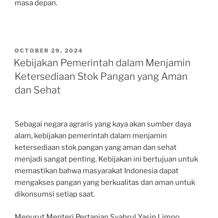
masa depan.
POSTED
OCTOBER 29, 2024
ON
Kebijakan Pemerintah dalam Menjamin
Ketersediaan Stok Pangan yang Aman
dan Sehat
Sebagai negara agraris yang kaya akan sumber daya
alam, kebijakan pemerintah dalam menjamin
ketersediaan stok pangan yang aman dan sehat
menjadi sangat penting. Kebijakan ini bertujuan untuk
memastikan bahwa masyarakat Indonesia dapat
mengakses pangan yang berkualitas dan aman untuk
dikonsumsi setiap saat.
Menurut Menteri Pertanian Syahrul Yasin Limpo,