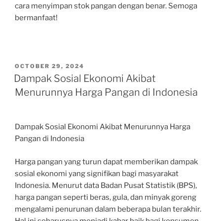
cara menyimpan stok pangan dengan benar. Semoga
bermanfaat!
POSTED
OCTOBER 29, 2024
ON
Dampak Sosial Ekonomi Akibat
Menurunnya Harga Pangan di Indonesia
Dampak Sosial Ekonomi Akibat Menurunnya Harga
Pangan di Indonesia
Harga pangan yang turun dapat memberikan dampak
sosial ekonomi yang signifikan bagi masyarakat
Indonesia. Menurut data Badan Pusat Statistik (BPS),
harga pangan seperti beras, gula, dan minyak goreng
mengalami penurunan dalam beberapa bulan terakhir.
Hal ini seharusnya menjadi kabar baik bagi konsumen,