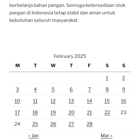
berbelanja bahan pangan. Semoga ketersediaan stok
pangan di Indonesia tetap stabil dan aman untuk
kebutuhan seluruh masyarakat.
February 2025
M
T
W
T
F
S
S
1
2
3
4
5
6
7
8
9
10
11
12
13
14
15
16
17
18
19
20
21
22
23
24
25
26
27
28
« Jan
Mar »