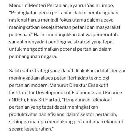
Menurut Menteri Pertanian, Syahrul Yasin Limpo,
“Peningkatan peran pertanian dalam pembangunan
nasional harus menjadi fokus utama dalam upaya
meningkatkan kesejahteraan petani dan masyarakat
pedesaan.” Hal ini menunjukkan bahwa pemerintah
sangat menyadari pentingnya strategi yang tepat
untuk mengoptimalkan potensi pertanian dalam
pembangunan negara.
Salah satu strategi yang dapat dilakukan adalah dengan
meningkatkan akses petani terhadap teknologi
pertanian modern. Menurut Direktur Eksekutif
Institute for Development of Economics and Finance
(INDEF), Enny Sri Hartati, “Penggunaan teknologi
pertanian yang tepat dapat meningkatkan
produktivitas dan efisiensi dalam sektor pertanian,
sehingga mampu mendukung pertumbuhan ekonomi
secara keseluruhan.”