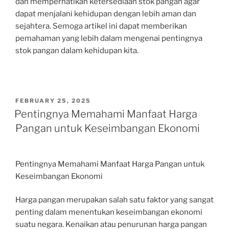
dan memperhatikan ketersediaan stok pangan agar
dapat menjalani kehidupan dengan lebih aman dan
sejahtera. Semoga artikel ini dapat memberikan
pemahaman yang lebih dalam mengenai pentingnya
stok pangan dalam kehidupan kita.
POSTED
FEBRUARY 25, 2025
ON
Pentingnya Memahami Manfaat Harga
Pangan untuk Keseimbangan Ekonomi
Pentingnya Memahami Manfaat Harga Pangan untuk
Keseimbangan Ekonomi
Harga pangan merupakan salah satu faktor yang sangat
penting dalam menentukan keseimbangan ekonomi
suatu negara. Kenaikan atau penurunan harga pangan