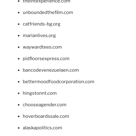
theintexperience.com
unboundedthefilm.com
catfriends-bg.org
marianlives.org
waywardtees.com
pidfloorsexpress.com
bancodevenezuelaen.com
bettermoodfoodcorporation.com
hingstonnt.com
chooseagender.com
hoverboardssale.com
alaskapolitics.com