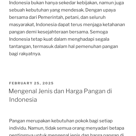
Indonesia bukan hanya sekedar kebijakan, namun juga
sebuah kebutuhan yang mendesak. Dengan upaya
bersama dari Pemerintah, petani, dan seluruh
masyarakat, Indonesia dapat terus menjaga ketahanan
pangan demi kesejahteraan bersama. Semoga
Indonesia tetap kuat dalam menghadapi segala
tantangan, termasuk dalam hal pemenuhan pangan
bagi rakyatnya.
POSTED
FEBRUARY 25, 2025
ON
Mengenal Jenis dan Harga Pangan di
Indonesia
Pangan merupakan kebutuhan pokok bagi setiap
individu. Namun, tidak semua orang menyadari betapa
pentingnya untuk mengenal jenis dan harga pangan di