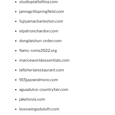
studiopiattellina.com
jannagrillspringfield.com
fujiyamacharleston.com
elpatronchardon.com
donglaishun-order.com
fiamc-rome2022.org
mariceworldessentials.com
lafisheriarestaurant.com
915jazzandmore.com
aguadulce-countryfair.com
jakehovis.com
bosswingsduluth.com