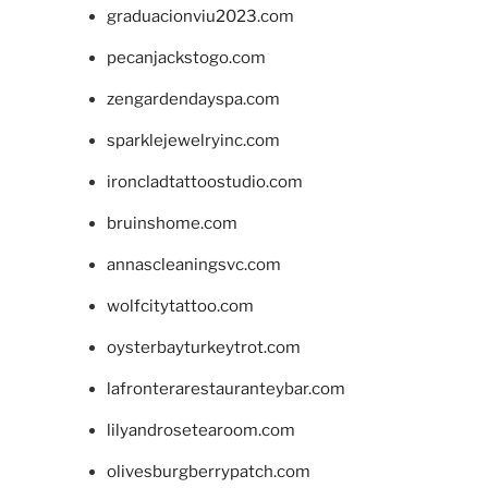
graduacionviu2023.com
pecanjackstogo.com
zengardendayspa.com
sparklejewelryinc.com
ironcladtattoostudio.com
bruinshome.com
annascleaningsvc.com
wolfcitytattoo.com
oysterbayturkeytrot.com
lafronterarestauranteybar.com
lilyandrosetearoom.com
olivesburgberrypatch.com