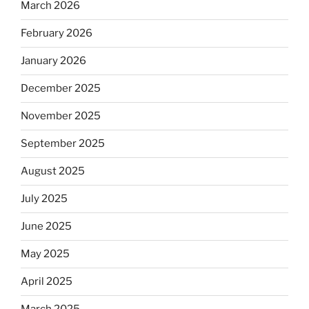
March 2026
February 2026
January 2026
December 2025
November 2025
September 2025
August 2025
July 2025
June 2025
May 2025
April 2025