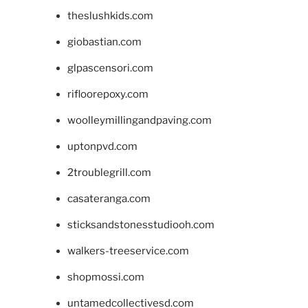
theslushkids.com
giobastian.com
glpascensori.com
rifloorepoxy.com
woolleymillingandpaving.com
uptonpvd.com
2troublegrill.com
casateranga.com
sticksandstonesstudiooh.com
walkers-treeservice.com
shopmossi.com
untamedcollectivesd.com