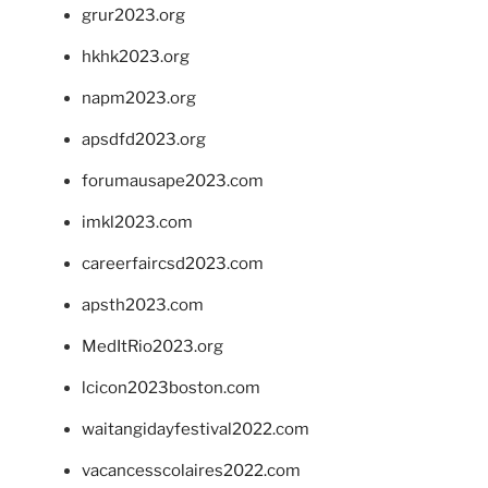
grur2023.org
hkhk2023.org
napm2023.org
apsdfd2023.org
forumausape2023.com
imkl2023.com
careerfaircsd2023.com
apsth2023.com
MedItRio2023.org
lcicon2023boston.com
waitangidayfestival2022.com
vacancesscolaires2022.com