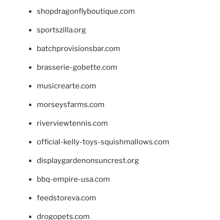
shopdragonflyboutique.com
sportszilla.org
batchprovisionsbar.com
brasserie-gobette.com
musicrearte.com
morseysfarms.com
riverviewtennis.com
official-kelly-toys-squishmallows.com
displaygardenonsuncrest.org
bbq-empire-usa.com
feedstoreva.com
drogopets.com