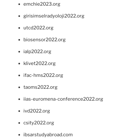
emchie2023.org
girisimselradyoloji2022.org
utcd2022.org
biosensor2022.org
ialp2022.org
klivet2022.org
ifac-hms2022.org
taoms2022.org
iias-euromena-conference2022.org
ivd2022.org
csity2022.org
ibsarstudyabroad.com