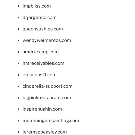
jmpbliss.com
drjorgerico.com
queensushipa.com
wendyweimerdds.com
ameri-camp.com
hrsreceivables.com
empconst1.com
cinderella-support.com
bigpinkrestaurant.com
inspirehuahin.com
memmingerspainting.com
jeremypbeasley.com