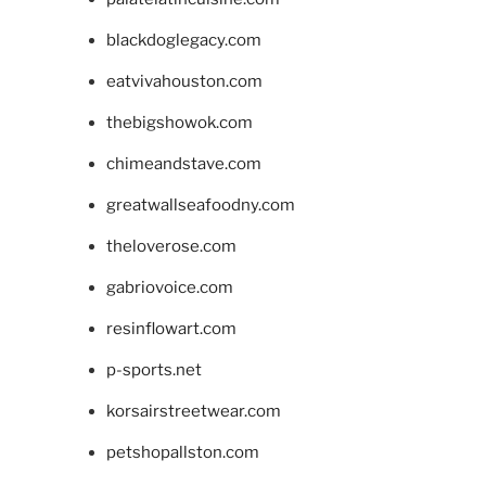
blackdoglegacy.com
eatvivahouston.com
thebigshowok.com
chimeandstave.com
greatwallseafoodny.com
theloverose.com
gabriovoice.com
resinflowart.com
p-sports.net
korsairstreetwear.com
petshopallston.com