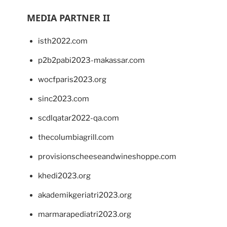
MEDIA PARTNER II
isth2022.com
p2b2pabi2023-makassar.com
wocfparis2023.org
sinc2023.com
scdlqatar2022-qa.com
thecolumbiagrill.com
provisionscheeseandwineshoppe.com
khedi2023.org
akademikgeriatri2023.org
marmarapediatri2023.org