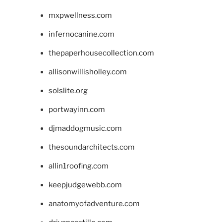
mxpwellness.com
infernocanine.com
thepaperhousecollection.com
allisonwillisholley.com
solslite.org
portwayinn.com
djmaddogmusic.com
thesoundarchitects.com
allin1roofing.com
keepjudgewebb.com
anatomyofadventure.com