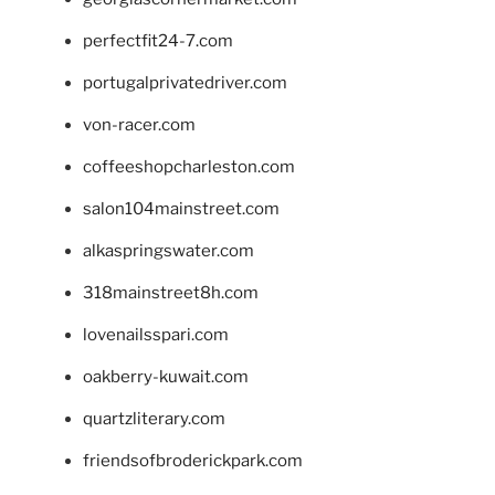
perfectfit24-7.com
portugalprivatedriver.com
von-racer.com
coffeeshopcharleston.com
salon104mainstreet.com
alkaspringswater.com
318mainstreet8h.com
lovenailsspari.com
oakberry-kuwait.com
quartzliterary.com
friendsofbroderickpark.com