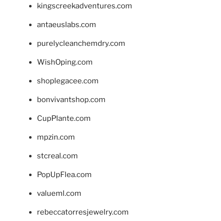
kingscreekadventures.com
antaeuslabs.com
purelycleanchemdry.com
WishOping.com
shoplegacee.com
bonvivantshop.com
CupPlante.com
mpzin.com
stcreal.com
PopUpFlea.com
valueml.com
rebeccatorresjewelry.com