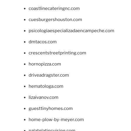
coastlinecateringnc.com
cuesburgershouston.com
psicologiaespecializadaencampeche.com
dmtacos.com
crescentstreetprinting.com
hornopizza.com
driveadragster.com
hematologa.com
lizaivanov.com
guesttinyhomes.com
home-plow-by-meyer.com
palatelatincuisine.com