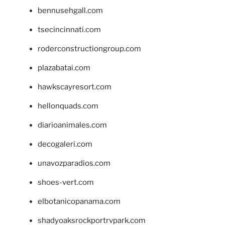
bennusehgall.com
tsecincinnati.com
roderconstructiongroup.com
plazabatai.com
hawkscayresort.com
hellonquads.com
diarioanimales.com
decogaleri.com
unavozparadios.com
shoes-vert.com
elbotanicopanama.com
shadyoaksrockportrvpark.com