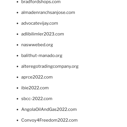
bradfordshops.com
almadenranchsanjose.com
advocatevijay.com
adlibilimler2023.com
naswwebed.org
balithut-manado.org
alteregotradingcompany.org
aprce2022.com
ibie2022.com
sbcc-2022.com
AngolaOilAndGas2022.com
Convoy4Freedom2022.com