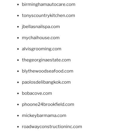
birminghamautocare.com
tonyscountrykitchen.com
jbellasnailspa.com
mychaihouse.com
alvisgrooming.com
thegeorginaestate.com
blythewoodseafood.com
paolosdelibangkok.com
bobacove.com
phoone24brookfield.com
mickeybarmama.com
roadwayconstructioninc.com