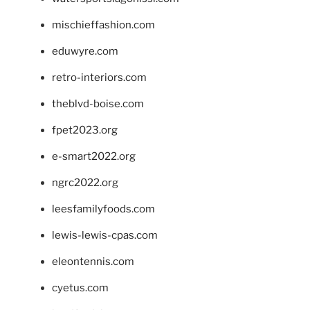
mischieffashion.com
eduwyre.com
retro-interiors.com
theblvd-boise.com
fpet2023.org
e-smart2022.org
ngrc2022.org
leesfamilyfoods.com
lewis-lewis-cpas.com
eleontennis.com
cyetus.com