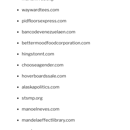
waywardtees.com
pidfloorsexpress.com
bancodevenezuelaen.com
bettermoodfoodcorporation.com
hingstonnt.com
chooseagender.com
hoverboardssale.com
alaskapolitics.com
stsmp.org
manoelneves.com
mandelaeffectlibrary.com